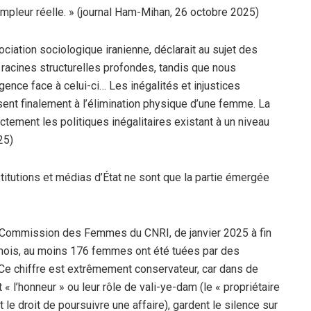
’ampleur réelle. » (journal Ham-Mihan, 26 octobre 2025)
ciation sociologique iranienne, déclarait au sujet des
racines structurelles profondes, tandis que nous
gence face à celui-ci… Les inégalités et injustices
ent finalement à l’élimination physique d’une femme. La
ectement les politiques inégalitaires existant à un niveau
25)
stitutions et médias d’État ne sont que la partie émergée
a Commission des Femmes du CNRI, de janvier 2025 à fin
ois, au moins 176 femmes ont été tuées par des
Ce chiffre est extrêmement conservateur, car dans de
 l’honneur » ou leur rôle de vali-ye-dam (le « propriétaire
t le droit de poursuivre une affaire), gardent le silence sur