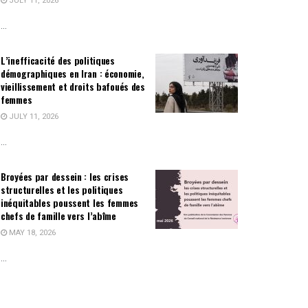
JULY 11, 2026
...
L’inefficacité des politiques
démographiques en Iran : économie,
vieillissement et droits bafoués des
femmes
JULY 11, 2026
...
Broyées par dessein : les crises
structurelles et les politiques
inéquitables poussent les femmes
chefs de famille vers l’abîme
MAY 18, 2026
...