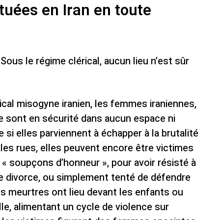
uées en Iran en toute
ous le régime clérical, aucun lieu n’est sûr
ical misogyne iranien, les femmes iraniennes,
 ne sont en sécurité dans aucun espace ni
si elles parviennent à échapper à la brutalité
les rues, elles peuvent encore être victimes
 « soupçons d’honneur », pour avoir résisté à
e divorce, ou simplement tenté de défendre
s meurtres ont lieu devant les enfants ou
le, alimentant un cycle de violence sur