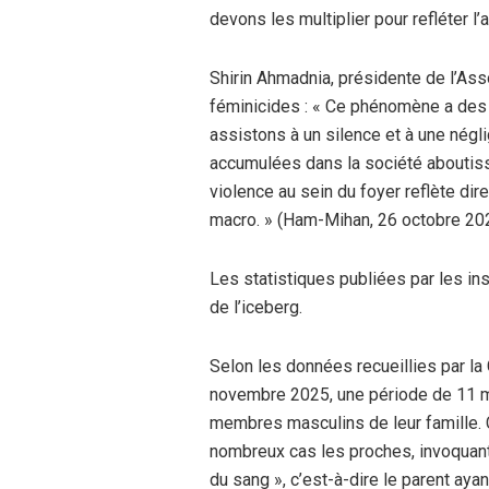
devons les multiplier pour refléter l
Shirin Ahmadnia, présidente de l’Asso
féminicides : « Ce phénomène a des 
assistons à un silence et à une négli
accumulées dans la société aboutiss
violence au sein du foyer reflète dir
macro. » (Ham-Mihan, 26 octobre 20
Les statistiques publiées par les in
de l’iceberg.
Selon les données recueillies par l
novembre 2025, une période de 11 m
membres masculins de leur famille. 
nombreux cas les proches, invoquant «
du sang », c’est-à-dire le parent ayan