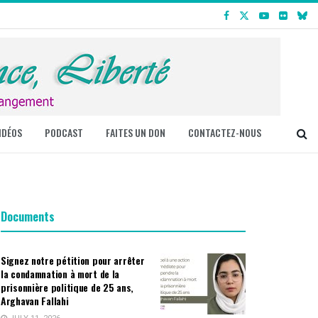
IDÉOS
PODCAST
FAITES UN DON
CONTACTEZ-NOUS
Documents
Signez notre pétition pour arrêter
la condamnation à mort de la
prisonnière politique de 25 ans,
Arghavan Fallahi