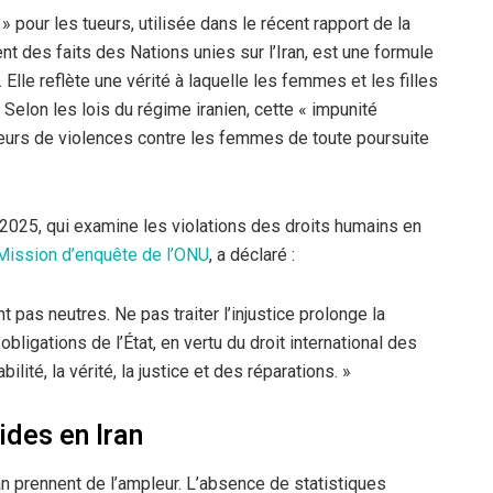
pour les tueurs, utilisée dans le récent rapport de la
t des faits des Nations unies sur l’Iran, est une formule
 Elle reflète une vérité à laquelle les femmes et les filles
 Selon les lois du régime iranien, cette « impunité
eurs de violences contre les femmes de toute poursuite
 2025, qui examine les violations des droits humains en
Mission d’enquête de l’ONU
, a déclaré :
 pas neutres. Ne pas traiter l’injustice prolonge la
bligations de l’État, en vertu du droit international des
lité, la vérité, la justice et des réparations. »
ides en Iran
n prennent de l’ampleur. L’absence de statistiques