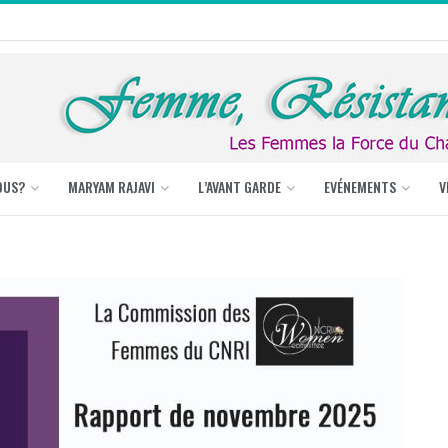
OUS?
MARYAM RAJAVI
L’AVANT GARDE
EVÉNEMENTS
V