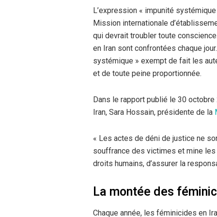
L’expression « impunité systémique » 
Mission internationale d’établissemen
qui devrait troubler toute conscience.
en Iran sont confrontées chaque jour.
systémique » exempt de fait les aut
et de toute peine proportionnée.
Dans le rapport publié le 30 octobre
Iran, Sara Hossain, présidente de la
« Les actes de déni de justice ne sont
souffrance des victimes et mine les o
droits humains, d’assurer la responsabi
La montée des féminic
Chaque année, les féminicides en Ira