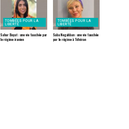
TOMBÉES POUR LA
TOMBÉES POUR LA
LIBERTÉ
LIBERTÉ
Sahar Bayat : une vie fauchée par
Saba Negahban : une vie fauchée
le régime iranien
par le régime à Téhéran