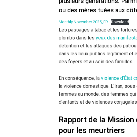
plusieurs générations. Parm
ou des mères tuées aux côté
Monthly November 2025_FR
Download
Les passages à tabac et les tortures
plombs dans les
yeux des manifest
détention et les attaques des patrou
dans les lieux publics légitiment et 
des foyers et au sein des familles.
En conséquence, la
violence d’État 
la violence domestique. L’Iran, sous 
femmes au monde, des femmes qui s
d’enfants et de violences conjugales
Rapport de la Mission 
pour les meurtriers