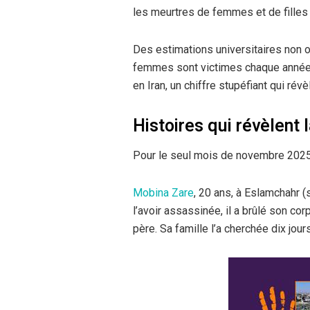
les meurtres de femmes et de filles
Des estimations universitaires non o
femmes sont victimes chaque anné
en Iran, un chiffre stupéfiant qui révè
Histoires qui révèlent 
Pour le seul mois de novembre 2025,
Mobina Zare
, 20 ans, à Eslamchahr (
l’avoir assassinée, il a brûlé son co
père. Sa famille l’a cherchée dix jour