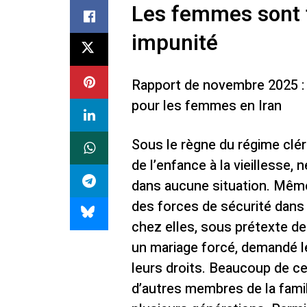
Les femmes sont t
impunité
Rapport de novembre 2025 : S
pour les femmes en Iran
Sous le règne du régime clér
de l’enfance à la vieillesse,
dans aucune situation. Même 
des forces de sécurité dans 
chez elles, sous prétexte de
un mariage forcé, demandé l
leurs droits. Beaucoup de ce
d’autres membres de la famil