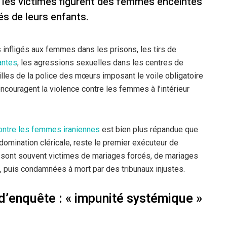
i les victimes figurent des femmes enceintes
s de leurs enfants.
 infligés aux femmes dans les prisons, les tirs de
antes
, les agressions sexuelles dans les centres de
illes de la police des mœurs imposant le voile obligatoire
encouragent la violence contre les femmes à l’intérieur
contre les femmes iraniennes
est bien plus répandue que
domination cléricale, reste le premier exécuteur de
ont souvent victimes de mariages forcés, de mariages
, puis condamnées à mort par des tribunaux injustes.
d’enquête : « impunité systémique »