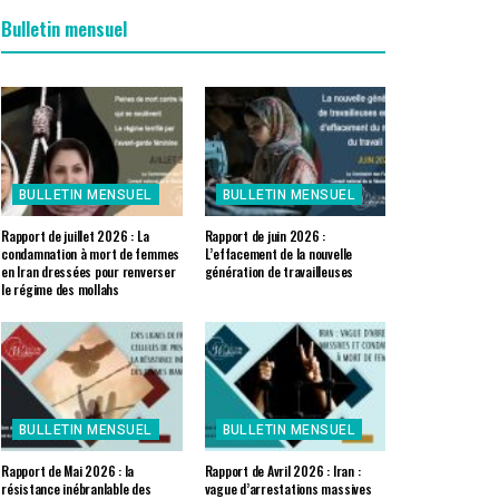
Bulletin mensuel
BULLETIN MENSUEL
BULLETIN MENSUEL
Rapport de juillet 2026 : La
Rapport de juin 2026 :
condamnation à mort de femmes
L’effacement de la nouvelle
en Iran dressées pour renverser
génération de travailleuses
le régime des mollahs
BULLETIN MENSUEL
BULLETIN MENSUEL
Rapport de Mai 2026 : la
Rapport de Avril 2026 : Iran :
résistance inébranlable des
vague d’arrestations massives