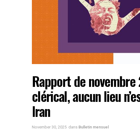
Rapport de novembre 2
clérical, aucun lieu n’
Iran
November 30, 2025
dans
Bulletin mensuel