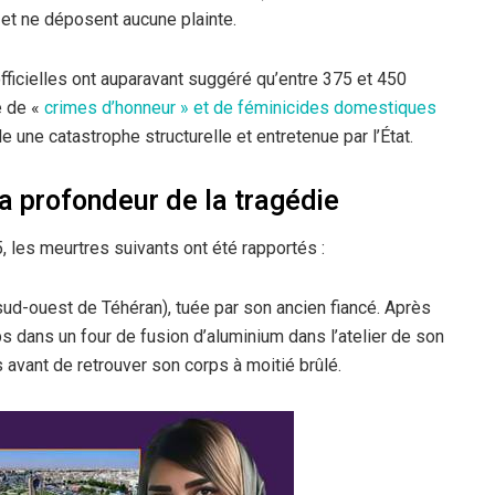
 et ne déposent aucune plainte.
fficielles ont auparavant suggéré qu’entre 375 et 450
e de «
crimes d’honneur » et de féminicides domestiques
le une catastrophe structurelle et entretenue par l’État.
la profondeur de la tragédie
 les meurtres suivants ont été rapportés :
sud-ouest de Téhéran), tuée par son ancien fiancé. Après
rps dans un four de fusion d’aluminium dans l’atelier de son
s avant de retrouver son corps à moitié brûlé.