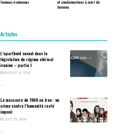
femmes iraniennes
et condamnations à mort de
femmes
Articles
L’apartheid sexuel dans la
législation du régime clérical
iranien – partie 1
AUGUST 6, 2026
...
Le massacre de 1988 en Iran : un
crime contre l’humanité resté
impuni
JULY 29, 2026
...