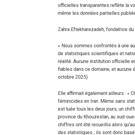
officielles transparentes reflète la vo
même les données partielles publiée
Zahra Eftekharezadeh, fondatrice du 
« Nous sommes confrontés à une au
de statistiques scientifiques et nat
réalité. Aucune institution officielle
fiables dans ce domaine, et aucune é
octobre 2025)
Elle affirmait également ailleurs : 
féminicides en Iran. Même sans sta
est tuée tous les deux jours, un chif
province du Khouzestan, au sud-oues
chiffres ont été recueillis alors qu’
des statistiques ; ils sont donc ba