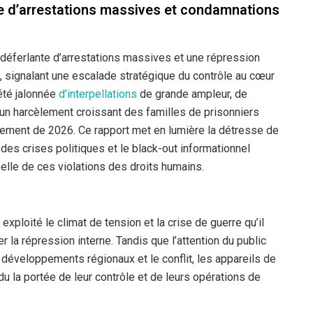
 d’arrestations massives et condamnations
 déferlante d’arrestations massives et une répression
, signalant une escalade stratégique du contrôle au cœur
 été jalonnée
d’interpellations
de grande ampleur, de
d’un harcèlement croissant des familles de prisonniers
vement de 2026. Ce rapport met en lumière la détresse de
des crises politiques et le black-out informationnel
éelle de ces violations des droits humains.
 exploité le climat de tension et la crise de guerre qu’il
r la répression interne. Tandis que l’attention du public
s développements régionaux et le conflit, les appareils de
 la portée de leur contrôle et de leurs opérations de