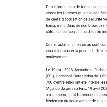
Des informations de terrain indiquen
visant les femmes et les jeunes fil
de chefs d’accusation de sécurité va
transparent. Dans de nombreux cas,
côtés de leur conjoint ou d’autres m
Ces arrestations massives sont cons
visant à instaurer la peur et l’effro
soulèvement.
Le 19 avril 2026, Ahmadreza Radan, 
(FSI), a annoncé l’arrestation de 1 8
700 d’entre elles ont été interpellée
(Agence de presse Fars, 19 avril 2026
arrestations, il est fortement suspec
lendemain du soulèvement de
janvi