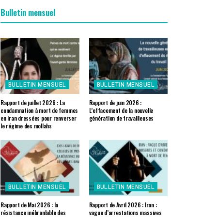
Bulletin mensuel
BULLETIN MENSUEL
BULLETIN MENSUEL
Rapport de juillet 2026 : La
Rapport de juin 2026 :
condamnation à mort de femmes
L’effacement de la nouvelle
en Iran dressées pour renverser
génération de travailleuses
le régime des mollahs
BULLETIN MENSUEL
BULLETIN MENSUEL
Rapport de Mai 2026 : la
Rapport de Avril 2026 : Iran :
résistance inébranlable des
vague d’arrestations massives