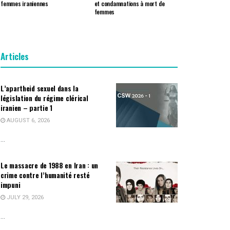
femmes iraniennes
et condamnations à mort de
femmes
Articles
L’apartheid sexuel dans la
législation du régime clérical
iranien – partie 1
AUGUST 6, 2026
...
Le massacre de 1988 en Iran : un
crime contre l’humanité resté
impuni
JULY 29, 2026
...