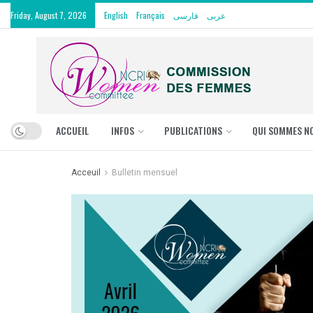
Friday, August 7, 2026
English
Français
فارسی
عربی
ACCUEIL
INFOS
PUBLICATIONS
QUI SOMMES N
Acceuil
Bulletin mensuel