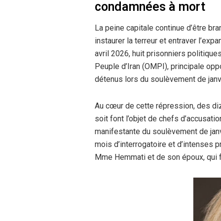
condamnées à mort
La peine capitale continue d’être br
instaurer la terreur et entraver l’exp
avril 2026, huit prisonniers politiq
Peuple d’Iran (OMPI), principale opp
détenus lors du soulèvement de janvi
Au cœur de cette répression, des di
soit font l’objet de chefs d’accusati
manifestante du soulèvement de janv
mois d’interrogatoire et d’intenses p
Mme Hemmati et de son époux, qui fa