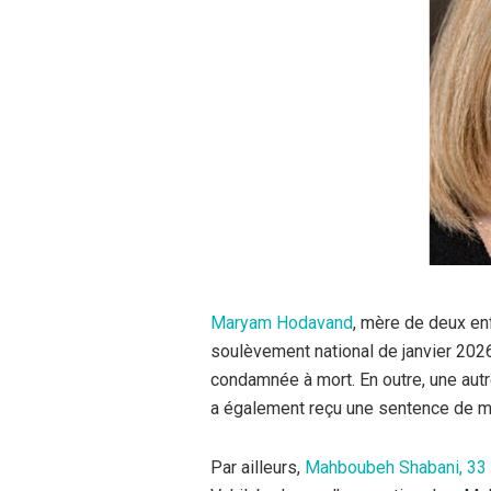
Maryam Hodavand
, mère de deux en
soulèvement national de janvier 2026.
condamnée à mort. En outre, une autre
a également reçu une sentence de m
Par ailleurs,
Mahboubeh Shabani, 33 