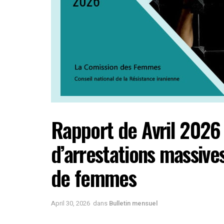
Rapport de Avril 2026 
d’arrestations massiv
de femmes
April 30, 2026
dans
Bulletin mensuel