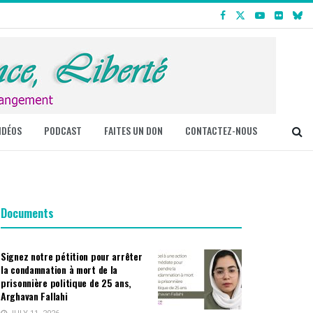
IDÉOS
PODCAST
FAITES UN DON
CONTACTEZ-NOUS
Documents
Signez notre pétition pour arrêter
la condamnation à mort de la
prisonnière politique de 25 ans,
Arghavan Fallahi