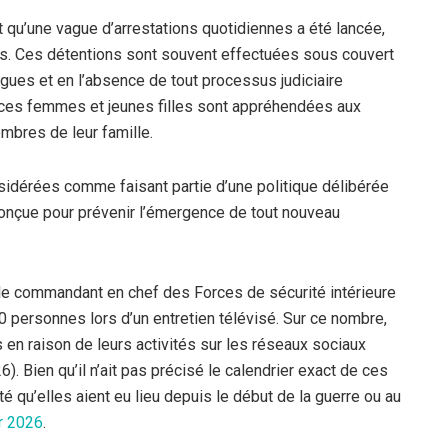
t qu’une vague d’arrestations quotidiennes a été lancée,
les. Ces détentions sont souvent effectuées sous couvert
gues et en l’absence de tout processus judiciaire
 ces femmes et jeunes filles sont appréhendées aux
embres de leur famille.
idérées comme faisant partie d’une politique délibérée
i, conçue pour prévenir l’émergence de tout nouveau
le commandant en chef des Forces de sécurité intérieure
00 personnes lors d’un entretien télévisé. Sur ce nombre,
s en raison de leurs activités sur les réseaux sociaux
). Bien qu’il n’ait pas précisé le calendrier exact de ces
té qu’elles aient eu lieu depuis le début de la guerre ou au
er 2026
.