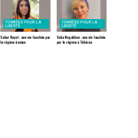
TOMBÉES POUR LA
TOMBÉES POUR LA
LIBERTÉ
LIBERTÉ
Sahar Bayat : une vie fauchée par
Saba Negahban : une vie fauchée
le régime iranien
par le régime à Téhéran