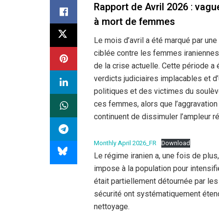
Rapport de Avril 2026
:
vague
à mort de femmes
Le mois d’avril a été marqué par une
ciblée contre les femmes iraniennes
de la crise actuelle. Cette période a
verdicts judiciaires implacables et 
politiques et des victimes du soulè
ces femmes, alors que l’aggravation 
continuent de dissimuler l’ampleur r
Monthly April 2026_FR
Download
Le régime iranien a, une fois de plus,
impose à la population pour intensifie
était partiellement détournée par le
sécurité ont systématiquement étendu
nettoyage.