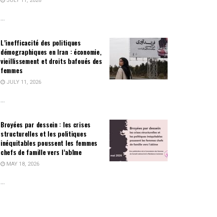
JULY 11, 2026
...
L’inefficacité des politiques
démographiques en Iran : économie,
vieillissement et droits bafoués des
femmes
JULY 11, 2026
...
Broyées par dessein : les crises
structurelles et les politiques
inéquitables poussent les femmes
chefs de famille vers l’abîme
MAY 18, 2026
...