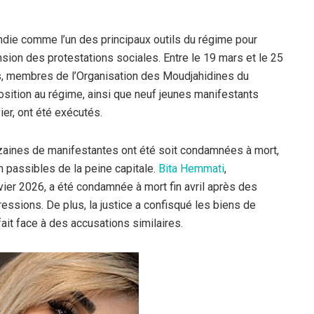
andie comme l’un des principaux outils du régime pour
ansion des protestations sociales. Entre le 19 mars et le 25
ues, membres de l’Organisation des Moudjahidines du
osition au régime, ainsi que neuf jeunes manifestants
er, ont été exécutés.
zaines de manifestantes ont été soit condamnées à mort,
on passibles de la peine capitale.
Bit
a
Hemmati
,
ier 2026, a été condamnée à mort fin avril après des
ressions. De plus, la justice a confisqué les biens de
it face à des accusations similaires.