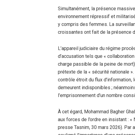
Simultanément, la présence massive d
environnement répressif et militaris
y compris des femmes. La surveillanc
croissantes ont fait de la présence d
L’appareil judiciaire du régime proc
d’accusation tels que « collaboratio
charge passible de la peine de mort) 
prétexte de la « sécurité nationale »
contrôle étroit du flux d’information
demeurent indisponibles ; néanmoins,
l’emprisonnement d’un nombre consid
À cet égard, Mohammad Bagher Ghalib
aux forces de l’ordre en insistant :
presse Tasnim, 30 mars 2026). Par a