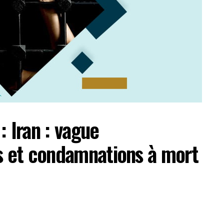
: Iran : vague
es et condamnations à mort