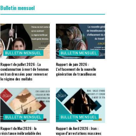
Bulletin mensuel
BULLETIN MENSUEL
BULLETIN MENSUEL
Rapport de juillet 2026 : La
Rapport de juin 2026 :
condamnation à mort de femmes
L’effacement de la nouvelle
en Iran dressées pour renverser
génération de travailleuses
le régime des mollahs
BULLETIN MENSUEL
BULLETIN MENSUEL
Rapport de Mai 2026 : la
Rapport de Avril 2026 : Iran :
résistance inébranlable des
vague d’arrestations massives