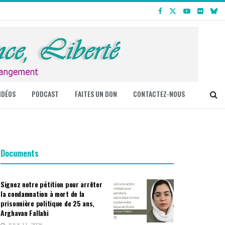
IDÉOS
PODCAST
FAITES UN DON
CONTACTEZ-NOUS
Documents
Signez notre pétition pour arrêter
la condamnation à mort de la
prisonnière politique de 25 ans,
Arghavan Fallahi