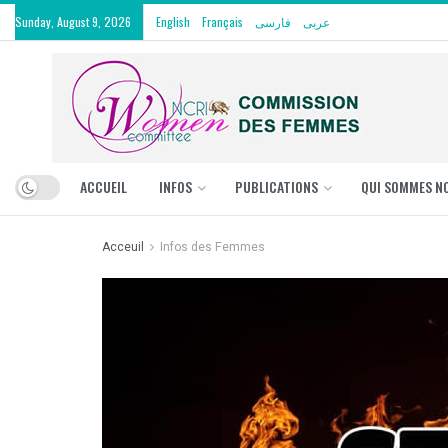
Sunday, August 9, 2026
English
Français
فارسی
عربی
ACCUEIL
INFOS
PUBLICATIONS
QUI SOMMES N
Acceuil
Infos des Femmes