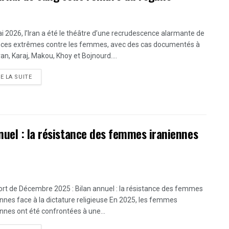
i 2026, l’Iran a été le théâtre d’une recrudescence alarmante de
nces extrêmes contre les femmes, avec des cas documentés à
an, Karaj, Makou, Khoy et Bojnourd....
DETAILS
RE LA SUITE
uel : la résistance des femmes iraniennes
rt de Décembre 2025 : Bilan annuel : la résistance des femmes
ennes face à la dictature religieuse En 2025, les femmes
ennes ont été confrontées à une...