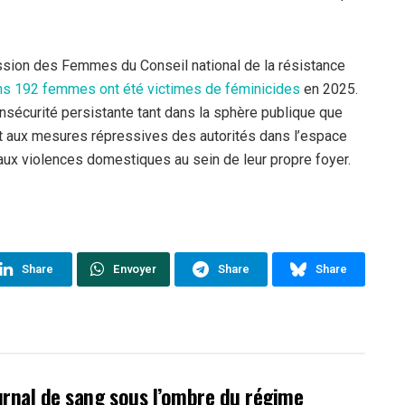
sion des Femmes du Conseil national de la résistance
s 192 femmes ont été victimes de féminicides
en 2025.
insécurité persistante tant dans la sphère publique que
t aux mesures répressives des autorités dans l’espace
aux violences domestiques au sein de leur propre foyer.
Share
Envoyer
Share
Share
ournal de sang sous l’ombre du régime