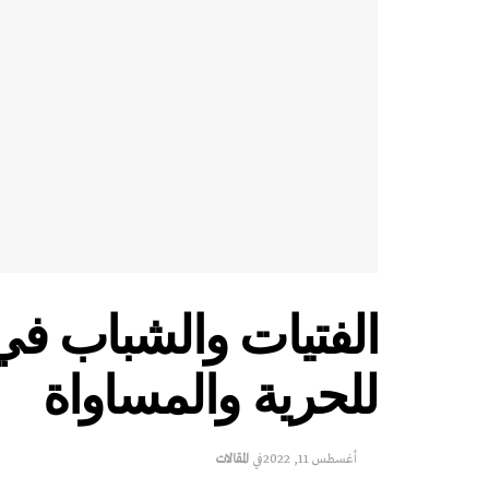
الفتيات والشباب ف
للحرية والمساواة
أغسطس 11, 2022
في
المقالات