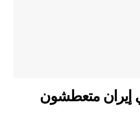
ي إيران متعطشون