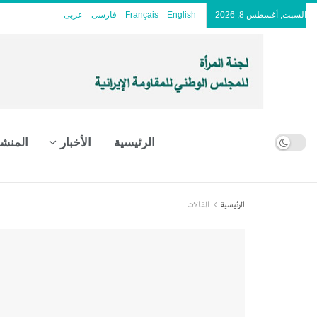
السبت, أغسطس 8, 2026
English
Français
فارسی
عربى
الرئيسية
الأخبار
المنش
الرئيسية
المقالات