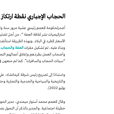
الحجاب الإجباري نقطة ارتكاز 
استراتيجيات نشر ثقافة العفة “، من أجل تضليل 
الأسعار المطرد في البلاد. وبهذه الطريقة استأنف
وبناءً عليه، تم تشكيل مقرات
العفة والحجاب
.
وأصحاب العمل بطردهم وإغلاق أعمالهم التجارية،
“سيئات الحجاب والسافرات”. كما تم منعهن في 
واستنادًا إلى تصريح رئيس شرطة كرمانشاه، علي 
يوليو 2022).
وقال المعمم محمد أستوار ميمندي، مدير الحو
خطيئة اجتماعية. والجدير بالذكر أن التجول ب