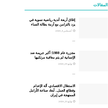
المقالات
إغلاق أربعة أندية رياضية نسوية في
يزد بالتزامن مع أزمة بطالة النساء
أغسطس 6, 2026
...
مجزرة عام 1988؛ أكبر جريمة ضد
الإنسانية لم يتم معاقبة مرتكبيها
يوليو 29, 2026
...
الاستغلال الاقتصادي، آلة الإعدام
وفظائع العمل.. أبعاد صناعة الأرامل
الممنهجة في إيران
يوليو 23, 2026