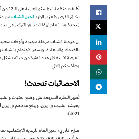
أطلقت منظمة اليونسكو العالمية على الـ 12 من أغسطس ”
بخلق الفرص وتعزيز الموارد
لجيل الشباب
من منط
المتحدة هذا العام لهذا اليوم هو التركيز على بناء
إن مرحلة الشباب مرحلة مجيدة وأوقات سعيدة 
بالضحك والسعادة. ويسفر الاهتمام بالشباب وبم
الفرصة لاستغلال هذه الفترة من حياته بشكل صح
وطأة حكم الملالي.
الاحصائيات تتحدث!
تُظهر النظرة السريعة على وضع الفتيات والشب
2021).
يشكِّلون 12,000,000 شخص من سكان البلاد”.