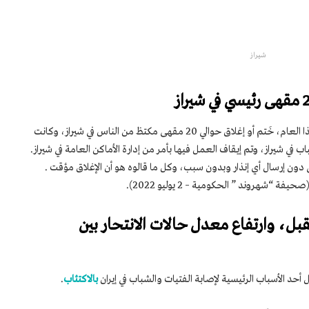
شیراز
تم في ظل إجراء قمعي آخر، في شهر يوليو من هذا العام، خَتم أو إغلاق حوالي 20 مقهى مكتظ من الناس في شيراز، وكانت
شباب في شيراز، وتم إيقاف العمل فيها بأمر من إدارة الأماكن العامة في شيراز.
دون إرسال أي إنذار وبدون سبب، وكل ما قالوه هو أن الإغلاق مؤقت .
 “شهروند ” الحكومية – 2 يوليو 2022).
قبل، وارتفاع معدل حالات الانتحار بين
أحد الأسباب الرئيسية لإصابة الفتيات والشباب في إيران
بالاكتئاب
.