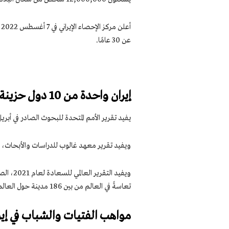
عن 30 عامًا.
إيران واحدة من 10 دول حزينة وطهران واحدة من أكثر المدن تعاسة في العالم
يفيد تقرير الأمم المتحدة للبحوث الصادر في ​​أبريل 2022 أن إيران تحتل المرتبة الـ 110 في جدول السعادة من بين 146 دو
ويفيد تقرير معهد غالوب للدراسات والأبحاث، الصادر في أبريل 2022 أن: إيران واحدة من أ
تعاسةً في العالم من بين 186 مدينة حول العالم، وتحتل مدينة مشهد المرتبة 156 بعد طهران.
مواهب الفتيات والشباب في إير