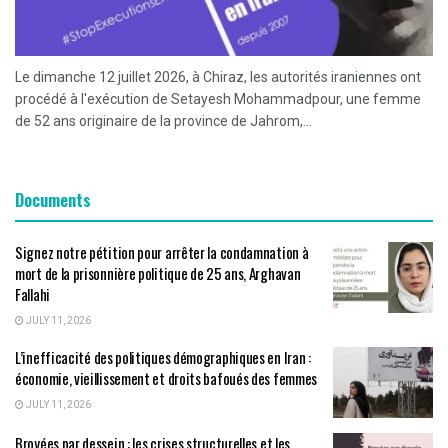
Le dimanche 12 juillet 2026, à Chiraz, les autorités iraniennes ont
procédé à l'exécution de Setayesh Mohammadpour, une femme
de 52 ans originaire de la province de Jahrom,...
Documents
Signez notre pétition pour arrêter la condamnation à
mort de la prisonnière politique de 25 ans, Arghavan
Fallahi
JULY 11, 2026
L’inefficacité des politiques démographiques en Iran :
économie, vieillissement et droits bafoués des femmes
JULY 11, 2026
Broyées par dessein : les crises structurelles et les