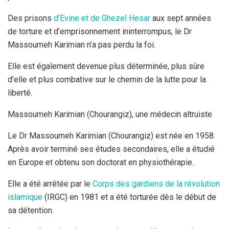
Des prisons
d’Evine et de Ghezel Hesar
aux sept années
de torture et d’emprisonnement ininterrompus, le Dr
Massoumeh Karimian n’a pas perdu la foi.
Elle est également devenue plus déterminée, plus sûre
d’elle et plus combative sur le chemin de la lutte pour la
liberté.
Massoumeh Karimian (Chourangiz), une médecin altruiste
Le Dr Massoumeh Karimian (Chourangiz) est née en 1958.
Après avoir terminé ses études secondaires, elle a étudié
en Europe et obtenu son doctorat en physiothérapie.
Elle a été arrêtée par le
Corps des gardiens de la révolution
islamique
(IRGC) en 1981 et a été torturée dès le début de
sa détention.