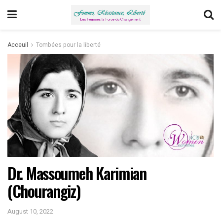
Acceuil
Tombées pour la liberté
Dr. Massoumeh Karimian
(Chourangiz)
August 10, 2022