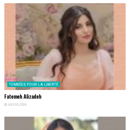
TOMBÉES POUR LA LIBERTÉ
Fatemeh Alizadeh
JULY 30, 2026