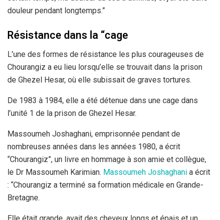
douleur pendant longtemps.”
Résistance dans la “cage
L’une des formes de résistance les plus courageuses de
Chourangiz a eu lieu lorsqu’elle se trouvait dans la prison
de Ghezel Hesar, où elle subissait de graves tortures.
De 1983 à 1984, elle a été détenue dans une cage dans
l’unité 1 de la prison de Ghezel Hesar.
Massoumeh Joshaghani, emprisonnée pendant de
nombreuses années dans les années 1980, a écrit
“Chourangiz”, un livre en hommage à son amie et collègue,
le Dr Massoumeh Karimian.
Massoumeh Joshaghani
a écrit
: “Chourangiz a terminé sa formation médicale en Grande-
Bretagne.
Elle était grande, avait des cheveux longs et épais et un