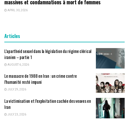
massives et condamnations à mort de femmes
APRIL 30, 2026
Articles
L’apartheid sexuel dans la législation du régime clérical
iranien – partie 1
AUGUST 6, 2026
Le massacre de 1988 en Iran : un crime contre
l’humanité resté impuni
JULY 29, 2026
La victimisation et l’exploitation cachée des veuves en
Iran
JULY 23, 2026