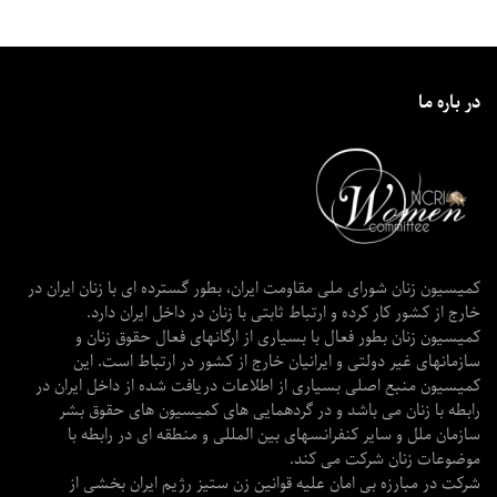
در باره ما
کمیسیون زنان شورای ملی مقاومت ایران، بطور گسترده ای با زنان ایران در
خارج از کشور کار کرده و ارتباط ثابتی با زنان در داخل ایران دارد.
کمیسیون زنان بطور فعال با بسیاری از ارگانهای فعال حقوق زنان و
سازمانهای غیر دولتی و ایرانیان خارج از کشور در ارتباط است. این
کمیسیون منبع اصلی بسیاری از اطلاعات دریافت شده از داخل ایران در
رابطه با زنان می باشد و در گردهمایی های کمیسیون های حقوق بشر
سازمان ملل و سایر کنفرانسهای بین المللی و منطقه ای در رابطه با
موضوعات زنان شرکت می کند.
شرکت در مبارزه بی امان علیه قوانین زن ستیز رژیم ایران بخشی از