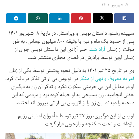
۱۷ شهریور, ۱۴۰۱
سپیده رشنو، داستان نویس و ویراستار، در تاریخ ۸ شهریور ۱۴۰۱
پس از حدود یک ماه و نیم با وثیقه ۸۰۰ میلیون تومانی، به طور
موقت از زندان
آزاد شد
. خبر آزادی این داستان نویس جوان از
زندان اوین توسط برادرش در فضای مجازی منتشر شد.
وی در تاریخ ۲۵ تیر ۱۴۰۱ به دلیل نحوه پوشش توسط یکی از زنان
آمر به معروف و نهی از منکر
در اتوبوس بی آر تی تذکر دریافت کرد.
او در مقابل این بی حرمتی سکوت نکرد و تذکر آن زن به درگیری
لفظی انجامید. زن بسیجی به او حمله کرده بود و مردمی که این
صحنه را دیدند این زن را از اتوبوس بی آر تی بیرون انداختند.
او پس از این درگیری، روز ۲۷ تیر توسط مأموران امنیتی رژیم
بازداشت و تحت شکنجه و بازجویی قرار گرفت.