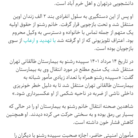
دانشجویی درتهران و اهل خرم آباد است.
او پس از این دستگیری به سلول انفرادی بند ۲ الف زندان اوین
منتقل شد و تحت بازجویی قرار گرفت. خانم رشنو از حقوق اولیه
یک متهم از جمله تماس با خانواده و دسترسی به وکیل محروم
بود. اعتراف تلویزیونی که از او گرفته شد
با تهدید و ارعاب
از سوی
بازجویان بوده است.
در تاریخ ۱۴ مرداد ۱۴۰۱ سپیده رشنو به بیمارستان طالقانی تهران
منتقل شد. یک منبع مطلع در مورد انتقال وی به بیمارستان
گفت: «سپیده رشنو همراه با تعداد زیادی مأمور شبانه به
بیمارستان طالقانی تهران منتقل شد تا به دلیل خطر خونریزی
داخلی ناشی از ضربه در ناحیه شکمی از او عکسبرداری شود.»
شاهدین صحنه انتقال خانم رشنو به بیمارستان او را در حالی که
بسیار بی رمق بوده و به سختی حرکت می کرده دیدند. او همچنین
کاهش فشار خون داشته است.
مأموران امنیتی حاضر، اجازه صحبت سپیده رشنو با دیگران را