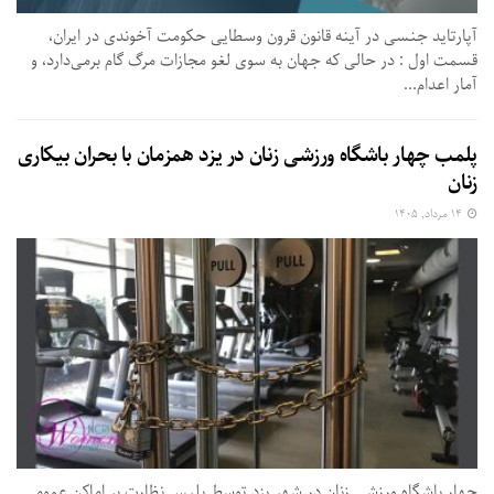
آپارتاید جنسی در آینه قانون قرون وسطایی حکومت آخوندی در ایران،
قسمت اول : در حالی که جهان به سوی لغو مجازات مرگ گام برمی‌دارد، و
آمار اعدام...
پلمب چهار باشگاه ورزشی زنان در یزد همزمان با بحران بیکاری
زنان
۱۴ مرداد, ۱۴۰۵
چهار باشگاه ورزشی زنان در شهر یزد توسط پلیس نظارت بر اماکن عمومی