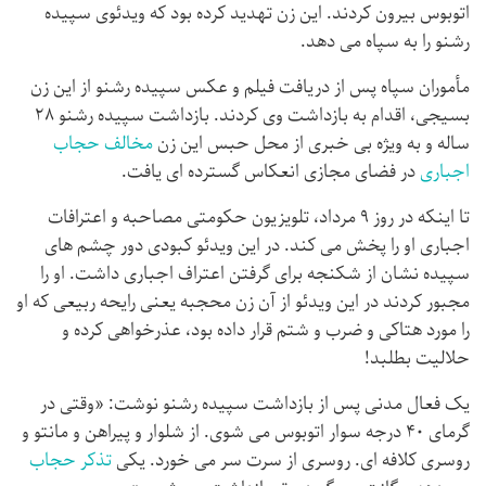
اتوبوس بیرون کردند. این زن تهدید کرده بود که ویدئوی سپیده
رشنو را به سپاه می دهد.
مأموران سپاه پس از دریافت فیلم و عکس سپیده رشنو از این زن
بسیجی، اقدام به بازداشت وی کردند. بازداشت سپیده رشنو ۲۸
ساله و به ویژه بی خبری از محل حبس این زن
مخالف حجاب
اجباری
در فضای مجازی انعکاس گسترده ای یافت.
تا اینکه در روز ۹ مرداد، تلویزیون حکومتی مصاحبه و اعترافات
اجباری او را پخش می کند. در این ویدئو کبودی دور چشم های
سپیده نشان از شکنجه برای گرفتن اعتراف اجباری داشت. او را
مجبور کردند در این ویدئو از آن زن محجبه یعنی رایحه ربیعی که او
را مورد هتاکی و ضرب و شتم قرار داده بود، عذرخواهی کرده و
حلالیت بطلبد!
یک فعال مدنی پس از بازداشت سپیده رشنو نوشت: «وقتی در
گرمای ۴۰ درجه سوار اتوبوس می شوی. از شلوار و پیراهن و مانتو و
روسری کلافه ای. روسری از سرت سر می خورد. یکی
تذکر حجاب