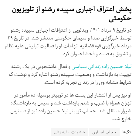
پخش اعتراف اجباری سپیده رشنو از تلویزیون
حکومتی
در تاریخ ۹ مرداد ۱۴۰۱، ویدئویی از اعترافات اجباری سپیده رشنو
توسط خبرگزاری صدا و سیمای حکومتی منتشر شد. در تاریخ ۲۹
مرداد خبرگزاری قوه قضائیه اتهامات او را فعالیت تبلیغی علیه نظام
و تشویق به فساد و فحشا عنوان کرد.
لیلا حسین زاده زندانی سیاسی
و فعال دانشجویی در یک رشته
توییت به بازداشت و وضعیت سپیده رشنو اشاره کرد و نوشت که
شرایط مشابه وی را در زندان تجربه کرده است.
او نیز پس از انتشار این پست ها در توییتر بوسیله ده مأمور در
تهران همراه با ضرب و شتم بازداشت شد و سپس به بازداشتگاه
شیراز منتقل شد. حساب توییتر لیلا حسین زاده نیز از دسترس
خارج شد.
تگ‌ها:
حجاب اجباری
خشونت علیه زنان