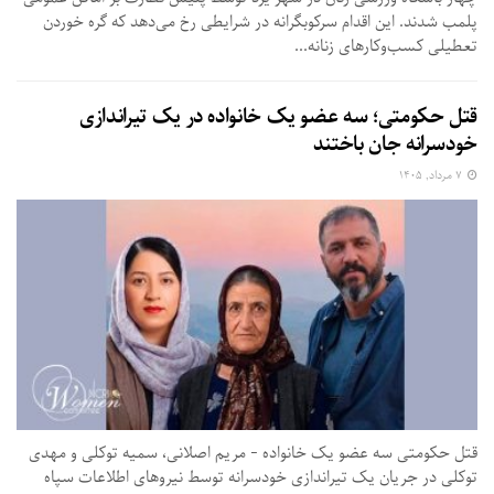
پلمب شدند. این اقدام سرکوبگرانه در شرایطی رخ می‌دهد که گره خوردن
تعطیلی کسب‌وکارهای زنانه...
قتل حکومتی؛ سه عضو یک خانواده در یک تیراندازی
خودسرانه جان باختند
۷ مرداد, ۱۴۰۵
قتل حکومتی سه عضو یک خانواده - مریم اصلانی، سمیه توکلی و مهدی
توکلی در جریان یک تیراندازی خودسرانه توسط نیروهای اطلاعات سپاه