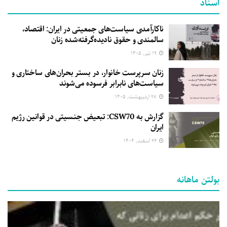
اسناد
ناکارآمدی سیاست‌های جمعیتی در ایران: اقتصاد،
سالمندی و حقوق نادیده‌گرفته‌شده زنان
۱۹ تیر, ۱۴۰۵
زنان سرپرست خانوار، در بستر بحران‌های ساختاری و
سیاست‌های نابرابر فرسوده می‌شوند
۲۸ اردیبهشت, ۱۴۰۵
گزارش به CSW70: تبعیض جنسیتی در قوانین رژیم
ایران
۲۶ اسفند, ۱۴۰۴
بولتن ماهانه