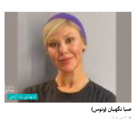
شهدای راه آزادی
صبا نگهبان (ونوس)
۳۱ تیر, ۱۴۰۵