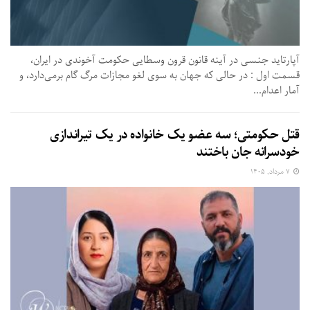
آپارتاید جنسی در آینه قانون قرون وسطایی حکومت آخوندی در ایران،
قسمت اول : در حالی که جهان به سوی لغو مجازات مرگ گام برمی‌دارد، و
آمار اعدام...
قتل حکومتی؛ سه عضو یک خانواده در یک تیراندازی
خودسرانه جان باختند
۷ مرداد, ۱۴۰۵