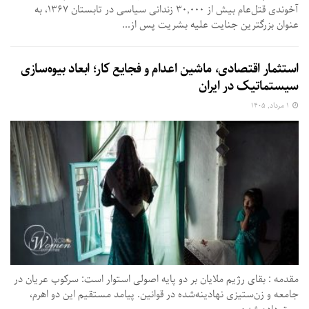
آخوندی قتل‌عام بیش از ۳۰,۰۰۰ زندانی سیاسی در تابستان ۱۳۶۷، به
عنوان بزرگترین جنایت علیه بشریت پس از...
استثمار اقتصادی، ماشین اعدام و فجایع کار؛ ابعاد بیوه‌سازی
سیستماتیک در ایران
۱ مرداد, ۱۴۰۵
مقدمه : بقای رژیم ملایان بر دو پایه اصولی استوار است: سرکوب عریان در
جامعه و زن‌ستیزی نهادینه‌شده در قوانین. پیامد مستقیم این دو اهرم،