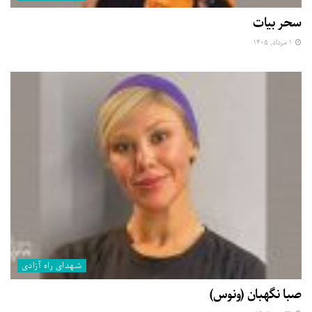
سحر بیات
۱ مرداد, ۱۴۰۵
شهدای راه آزادی
صبا نگهبان (ونوس)