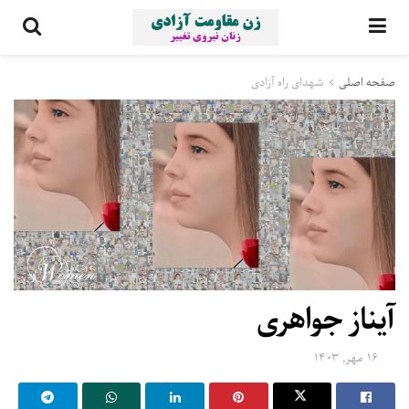
صفحه اصلی
شهدای راه آزادی
آیناز جواهری
۱۶ مهر, ۱۴۰۳