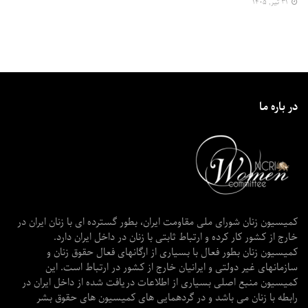
۳۱ تیر, ۱۴۰۵
در باره ما
کمیسیون زنان شورای ملی مقاومت ایران، بطور گسترده ای با زنان ایران در
خارج از کشور کار کرده و ارتباط ثابتی با زنان در داخل ایران دارد.
کمیسیون زنان بطور فعال با بسیاری از ارگانهای فعال حقوق زنان و
سازمانهای غیر دولتی و ایرانیان خارج از کشور در ارتباط است. این
کمیسیون منبع اصلی بسیاری از اطلاعات دریافت شده از داخل ایران در
رابطه با زنان می باشد و در گردهمایی های کمیسیون های حقوق بشر