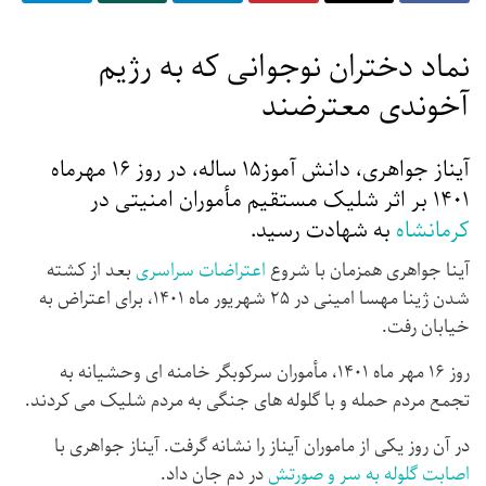
نماد دختران نوجوانی که به رژیم
آخوندی معترضند
آیناز جواهری، دانش آموز۱۵ ساله، در روز ۱۶ مهرماه
۱۴۰۱ بر اثر شلیک مستقیم مأموران امنیتی در
کرمانشاه
به شهادت رسید.
‏آینا جواهری همزمان با شروع
اعتراضات سراسری
بعد از کشته
شدن ژینا مهسا امینی در ۲۵ شهریور ماه ۱۴۰۱، برای اعتراض به
خیابان رفت.
روز ۱۶ مهر ماه ۱۴۰۱، مأموران سرکوبگر خامنه ای وحشیانه به
تجمع مردم حمله و با گلوله های جنگی به مردم شلیک می کردند.
در آن روز یکی از ماموران آیناز را نشانه گرفت. آیناز جواهری با
اصابت گلوله به سر و صورتش
در دم جان داد.