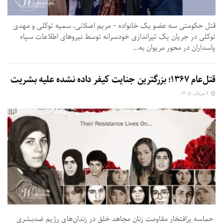
قتل حکومتی سه عضو یک خانواده - مریم اصلانی، سمیه توکلی و مهدی
توکلی در جریان یک تیراندازی خودسرانه توسط نیروهای اطلاعات سپاه
پاسداران در محور مریوان به...
قتل‌عام ۱۳۶۷؛ بزرگترین جنایت کیفر داده نشده علیه بشریت
۶ مرداد, ۱۴۰۵
حماسه پرافتخار مقاومت زنان مجاهد خلق در زندان‌های رژیم ضدبشری