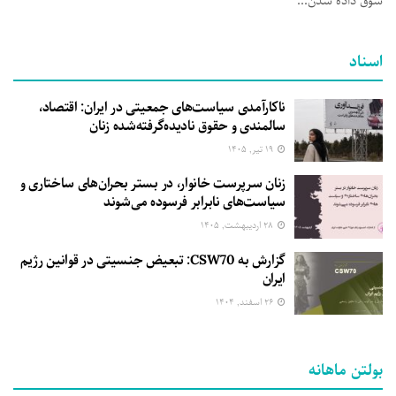
سوق داده شدن...
اسناد
ناکارآمدی سیاست‌های جمعیتی در ایران: اقتصاد،
سالمندی و حقوق نادیده‌گرفته‌شده زنان
۱۹ تیر, ۱۴۰۵
زنان سرپرست خانوار، در بستر بحران‌های ساختاری و
سیاست‌های نابرابر فرسوده می‌شوند
۲۸ اردیبهشت, ۱۴۰۵
گزارش به CSW70: تبعیض جنسیتی در قوانین رژیم
ایران
۲۶ اسفند, ۱۴۰۴
بولتن ماهانه