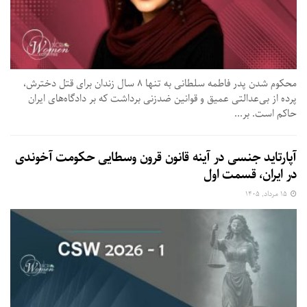
محکوم شدن پدر فاطمه سلطانی به تنها ۸ سال زندان برای قتل دخترش،
پرده از بی‌عدالتی عمیق و قوانین ضدزنی برداشت که بر دادگاه‌های ایران
حاکم است. بر...
آپارتاید جنسی در آینه قانون قرون وسطایی حکومت آخوندی
در ایران، قسمت اول
۱۵ مرداد, ۱۴۰۵