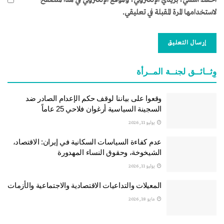
لاستخدامها المرة المقبلة في تعليقي.
وِثــائــق لجنــة المــرأة
وقعوا على بياننا لوقف حكم الإعدام الصادر ضد
السجينة السياسية أرغوان فلاحي 25 عاماً
يوليو 11, 2026
عدم كفاءة السياسات السكانية في إيران: الاقتصاد،
الشيخوخة، وحقوق النساء المهدورة
يوليو 11, 2026
المعيلات والتداعيات الاقتصادية والاجتماعية والأزمات
مايو 18, 2026