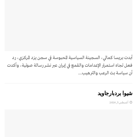
أبدت بريسا كمالي، السجينة السياسية المحبوسة في سجن يزد المركزي، رد
فعل تجاه استمرار الإعدامات والقمع في إيران عبر نشر رسالة صوتية، وأكدت
أن سياسة بث الرعب والترهيب...
شيوا بردبارجاويد
أغسطس 5, 2026