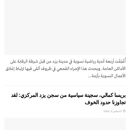
أُغْلِقَت أربعة أندية رياضية نسوية في مدينة يزد من قبل شرطة الرقابة على
الأماكن العامة. ويحدث هذا الإجراء القمعي في ظروف ألقى فيها ارتباط إغلاق
الأعمال النسوية بأزمة...
بريسا كمالي، سجينة سياسية من سجن يزد المركزي: لقد
تجاوزنا حدود الخوف
أغسطس 6, 2026