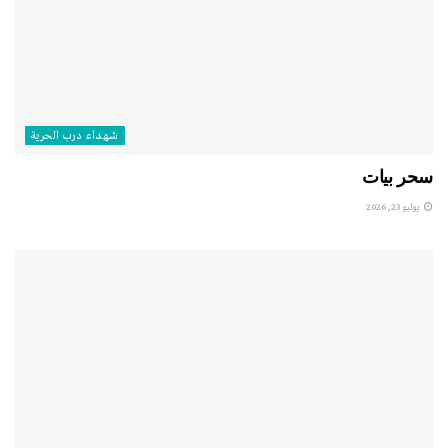
شهداء درب الحرية
سحر بيات
يوليو 23, 2026