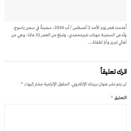
أُعدمت فجر يوم الأحد 2 أغسطس / آب 2026، سجينةٌ في سجن ياسوج.
وتُدعى السجينة مهتاب شيرمحمدي، وتبلغ من العمر 32 عامًا، وهي من
أهالي تبريز وأمّ لطفلة....
اترك تعليقاً
*
لن يتم نشر عنوان بريدك الإلكتروني.
الحقول الإلزامية مشار إليها بـ
*
التعليق