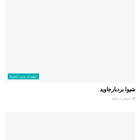
شهداء درب الحرية
شيوا بردبارجاويد
أغسطس 5, 2026