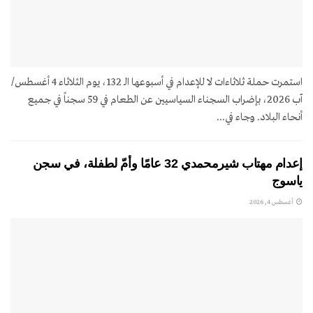
استمرت حملة ثلاثاءات لا للإعدام في أسبوعها الـ 132، يوم الثلاثاء 4 أغسطس/
آب 2026، بإضراب السجناء السياسيين عن الطعام في 59 سجناً في جميع
أنحاء البلاد. وجاء في...
إعدام مهتاب شيرمحمدي 32 عامًا وأمّ لطفلة، في سجن
ياسوج
أغسطس 4, 2026