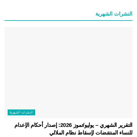
النشرات الشهریة
النشرات الشهریة
التقرير الشهري – يوليو/تموز 2026: إصدار أحكام الإعدام
للنساء المنتفضات لإسقاط نظام الملالي