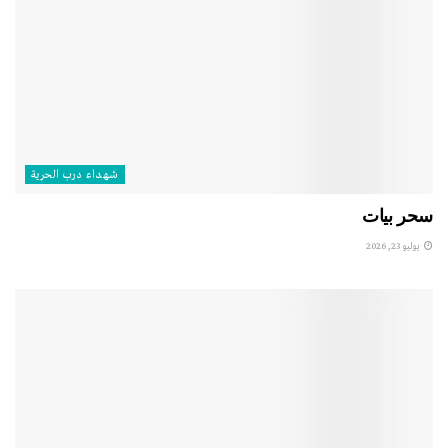
شهداء درب الحرية
سحر بيات
يوليو 23, 2026