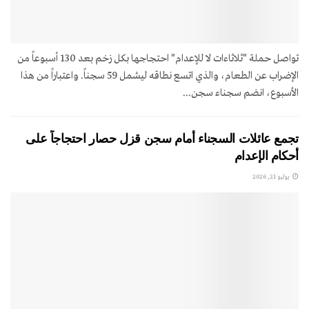
تواصل حملة "ثلاثاءات لا للإعدام" احتجاجها بكل زخم بعد 130 أسبوعاً من
الإضراب عن الطعام، والذي اتسع نطاقه ليشمل 59 سجناً. واعتباراً من هذا
الأسبوع، انضم سجناء سجن...
تجمع عائلات السجناء أمام سجن قزل حصار احتجاجاً على
أحكام الإعدام
يوليو 21, 2026