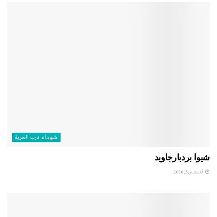
شهداء درب الحرية
شيوا بردبارجاويد
أغسطس 5, 2026