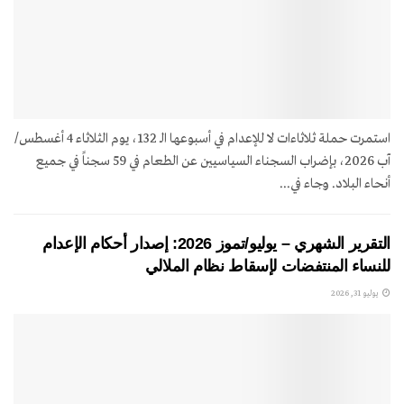
استمرت حملة ثلاثاءات لا للإعدام في أسبوعها الـ 132، يوم الثلاثاء 4 أغسطس/
آب 2026، بإضراب السجناء السياسيين عن الطعام في 59 سجناً في جميع
أنحاء البلاد. وجاء في...
التقرير الشهري – يوليو/تموز 2026: إصدار أحكام الإعدام
للنساء المنتفضات لإسقاط نظام الملالي
يوليو 31, 2026