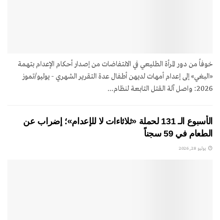
خوفاً من دور المرأة الطليعي في الانتفاضات من إصدار أحكام الإعدام بتهمة
«البغي» إلى إعدام أمهات لديهن أطفال عدة التقرير الشهري - يوليو/تموز
2026: واصل آلة القتل التابعة لنظام...
الأسبوع الـ 131 لحملة «ثلاثاءات لا للإعدام»؛ إضراب عن
الطعام في 59 سجناً
يوليو 28, 2026