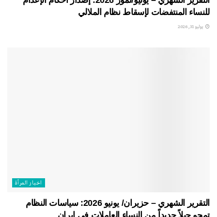
التقرير الشهري – يوليو/تموز 2026: إصدار أحكام الإعدام
للنساء المنتفضات لإسقاط نظام الملالي
يوليو 31, 2026
اخبار المرأة
التقرير الشهري – حزيران/ يونيو 2026: سياسات النظام
تمحو جيلاً جديداً من النساء العاملات في إيران