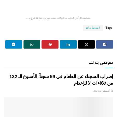
مشاركة المرأة في احتجاجات بالعاصمة طهران و مدينة كرج و …
Tags:
احتجاجات
موصى به لك
إضراب السجناء عن الطعام في 59 سجناً؛ الأسبوع الـ 132
من ثلاثاءات لا للإعدام
أغسطس 5, 2026