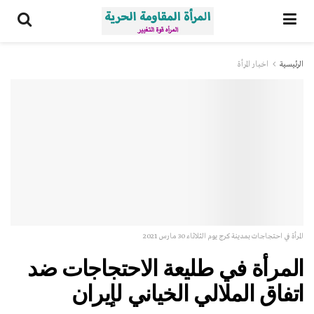
الرئيسية
اخبار المرأة
المرأة في احتجاجات بمدينة كرج يوم الثلاثاء 30 مارس 2021
المرأة في طليعة الاحتجاجات ضد
اتفاق الملالي الخياني لإيران