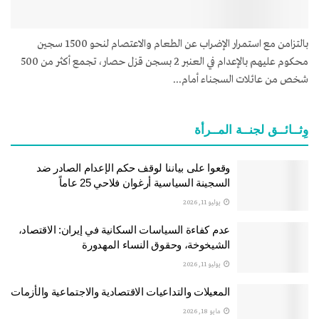
بالتزامن مع استمرار الإضراب عن الطعام والاعتصام لنحو 1500 سجين
محكوم عليهم بالإعدام في العنبر 2 بسجن قزل حصار، تجمع أكثر من 500
شخص من عائلات السجناء أمام...
وِثــائــق لجنــة المــرأة
وقعوا على بياننا لوقف حكم الإعدام الصادر ضد
السجينة السياسية أرغوان فلاحي 25 عاماً
يوليو 11, 2026
عدم كفاءة السياسات السكانية في إيران: الاقتصاد،
الشيخوخة، وحقوق النساء المهدورة
يوليو 11, 2026
المعيلات والتداعيات الاقتصادية والاجتماعية والأزمات
مايو 18, 2026