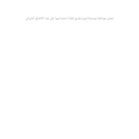
تعلن مواطنة بمدينة تبريز ترتدي كفنًا احتجاجها على هذا الاتفاق الخياني