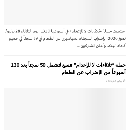
استمرت حملة «ثلاثاءات لا للإعدام» في أسبوعها الـ 131، يوم الثلاثاء 28 يوليو/
تموز 2026، بإضراب السجناء السياسيين عن الطعام في 59 سجناً في جميع
أنحاء البلاد. وأعلن المشاركون...
حملة “ثلاثاءات لا للإعدام” تتسع لتشمل 59 سجناً بعد 130
أسبوعاً من الإضراب عن الطعام
يوليو 22, 2026