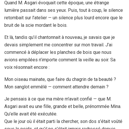
Quand M. Asgari évoquait cette époque, une étrange
lumière passait dans ses yeux. Puis, tout à coup, le silence
retombait sur l’atelier — un silence plus lourd encore que le
bruit de la scie mordant le bois.
Et là, tandis qu’il chantonnait à nouveau, je savais que je
devais simplement me concentrer sur mon travail. J’ai
commencé à déplacer les planches de bois que nous
avions empilées n’importe comment la veille au soir. Sa
voix résonnait encore :
Mon oiseau mainate, que faire du chagrin de ta beauté ?
Mon sanglot emmêlé — comment attendre demain ?
Je pensais à ce que ma mère m’avait confié — que M.
Asgari avait eu une fille, grande et belle, prénommée Mina.
Qu’elle avait été exécutée.
Que le jour où il était parti la chercher, son dos s’était voûté
sous le poids, et qu’il ne s’était jamais redressé depuis.