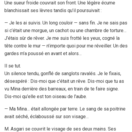
Une sueur froide couvrait son front. Une légère écume
blanchissait ses lèvres tandis qu’il poursuivait :
— Je les ai suivis. Un long couloir — sans fin. Je ne sais pas
si c’était une morgue, un cachot ou une chambre de torture…
J’étais sûr de rêver. Je me suis frotté les yeux, cogné la
tête contre le mur — n’importe quoi pour me réveiller. Un des
gardes m’a poussé en avant et alors…
Il se tut.
Un silence tendu, gonflé de sanglots ravalés. Je le fixais,
désespéré : Dis-moi que c’était un rêve. Dis-moi que tu as
vu Mina derrière des barreaux, en train de te faire signe.
Dis-moi qu’elle est ton oiseau de l’aube.
— Ma Mina… était allongée par terre. Le sang de sa poitrine
avait séché, éclaboussé sur son visage…
M. Asgari se couvrit le visage de ses deux mains. Ses