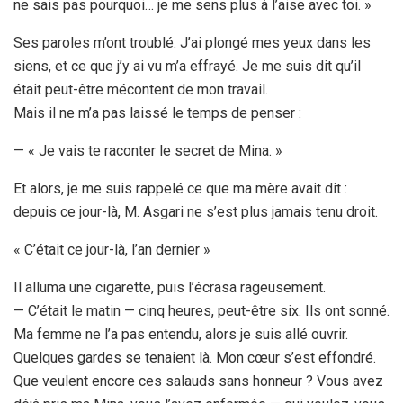
ne sais pas pourquoi… je me sens plus à l’aise avec toi. »
Ses paroles m’ont troublé. J’ai plongé mes yeux dans les
siens, et ce que j’y ai vu m’a effrayé. Je me suis dit qu’il
était peut-être mécontent de mon travail.
Mais il ne m’a pas laissé le temps de penser :
— « Je vais te raconter le secret de Mina. »
Et alors, je me suis rappelé ce que ma mère avait dit :
depuis ce jour-là, M. Asgari ne s’est plus jamais tenu droit.
« C’était ce jour-là, l’an dernier »
Il alluma une cigarette, puis l’écrasa rageusement.
— C’était le matin — cinq heures, peut-être six. Ils ont sonné.
Ma femme ne l’a pas entendu, alors je suis allé ouvrir.
Quelques gardes se tenaient là. Mon cœur s’est effondré.
Que veulent encore ces salauds sans honneur ? Vous avez