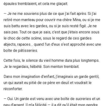
épaules tremblaient, et cela me glaçait.
— Je ne me souviens plus de ce que j’ai fait après. Si j’ai
retiré mon manteau pour couvrir ma chère Mina, ou si je me
suis battu avec les gardes, ou si je suis resté figé. Je ne
sais pas. Tout ce que je sais, c’est que j’étais encore sous
le choc de cette scène, sous le regard de ces gardes
abjects, rapaces… quand l’un d’eux s’est approché avec une
boîte de pâtisseries.
Cette fois, le silence du vieil homme dura plus longtemps.
Je le regardais, hébété. Son menton tremblait.
Dans mon imagination d’enfant, j’imaginais un garde gentil,
un qui aurait eu pitié de ce père en deuil et voudrait le
réconforter.
— Oui. Un garde est venu avec une boîte de sucreries et un
peu d’argent. Il m’a félicité — il a dit qu’il était mon gendre.