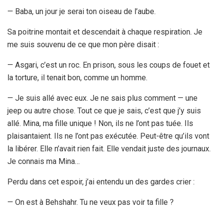
— Baba, un jour je serai ton oiseau de l’aube.
Sa poitrine montait et descendait à chaque respiration. Je
me suis souvenu de ce que mon père disait :
— Asgari, c’est un roc. En prison, sous les coups de fouet et
la torture, il tenait bon, comme un homme.
— Je suis allé avec eux. Je ne sais plus comment — une
jeep ou autre chose. Tout ce que je sais, c’est que j’y suis
allé. Mina, ma fille unique ! Non, ils ne l’ont pas tuée. Ils
plaisantaient. Ils ne l’ont pas exécutée. Peut-être qu’ils vont
la libérer. Elle n’avait rien fait. Elle vendait juste des journaux.
Je connais ma Mina…
Perdu dans cet espoir, j’ai entendu un des gardes crier :
— On est à Behshahr. Tu ne veux pas voir ta fille ?