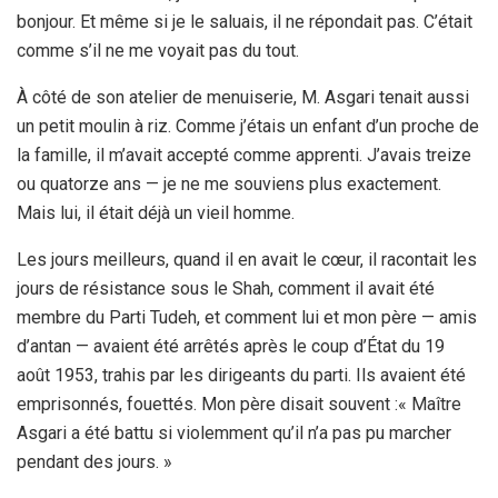
bonjour. Et même si je le saluais, il ne répondait pas. C’était
comme s’il ne me voyait pas du tout.
À côté de son atelier de menuiserie, M. Asgari tenait aussi
un petit moulin à riz. Comme j’étais un enfant d’un proche de
la famille, il m’avait accepté comme apprenti. J’avais treize
ou quatorze ans — je ne me souviens plus exactement.
Mais lui, il était déjà un vieil homme.
Les jours meilleurs, quand il en avait le cœur, il racontait les
jours de résistance sous le Shah, comment il avait été
membre du Parti Tudeh, et comment lui et mon père — amis
d’antan — avaient été arrêtés après le coup d’État du 19
août 1953, trahis par les dirigeants du parti. Ils avaient été
emprisonnés, fouettés. Mon père disait souvent :« Maître
Asgari a été battu si violemment qu’il n’a pas pu marcher
pendant des jours. »