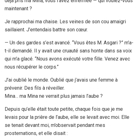
déjà pris ma Mina, vous l’avez enfermée — qui voulez-vous
maintenant ?
Je rapprochai ma chaise. Les veines de son cou amaigri
saillaient. J’entendais battre son cœur.
— Un des gardes s’est avancé. “Vous êtes M. Asgari ?” m’a-
t-il demandé. Il y avait une cruauté sans honte dans sa voix
qui m’a glacé. “Nous avons exécuté votre fille. Venez avec
nous récupérer le corps.”
J’ai oublié le monde. Oublié que j’avais une femme à
prévenir. Des fils à réveiller.
Mina… ma Mina ne verrait plus jamais l’aube ?
Depuis qu’elle était toute petite, chaque fois que je me
levais pour la prière de l’aube, elle se levait avec moi. Elle
se tenait devant moi, m’observait pendant mes
prosternations, et elle disait :