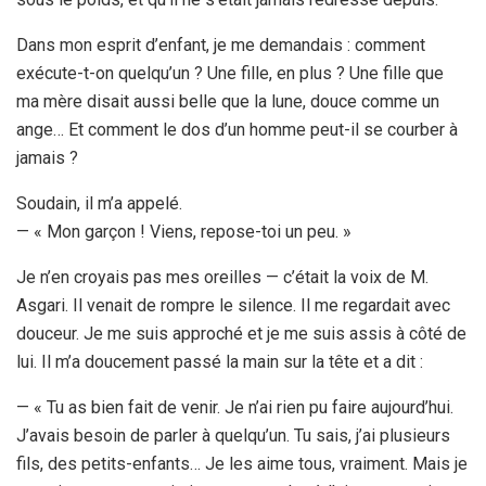
Dans mon esprit d’enfant, je me demandais : comment
exécute-t-on quelqu’un ? Une fille, en plus ? Une fille que
ma mère disait aussi belle que la lune, douce comme un
ange… Et comment le dos d’un homme peut-il se courber à
jamais ?
Soudain, il m’a appelé.
— « Mon garçon ! Viens, repose-toi un peu. »
Je n’en croyais pas mes oreilles — c’était la voix de M.
Asgari. Il venait de rompre le silence. Il me regardait avec
douceur. Je me suis approché et je me suis assis à côté de
lui. Il m’a doucement passé la main sur la tête et a dit :
— « Tu as bien fait de venir. Je n’ai rien pu faire aujourd’hui.
J’avais besoin de parler à quelqu’un. Tu sais, j’ai plusieurs
fils, des petits-enfants… Je les aime tous, vraiment. Mais je