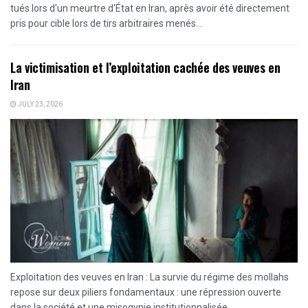
tués lors d'un meurtre d'État en Iran, après avoir été directement
pris pour cible lors de tirs arbitraires menés...
La victimisation et l’exploitation cachée des veuves en
Iran
JULY 23, 2026
Exploitation des veuves en Iran : La survie du régime des mollahs
repose sur deux piliers fondamentaux : une répression ouverte
dans la société et une misogynie institutionnalisée...