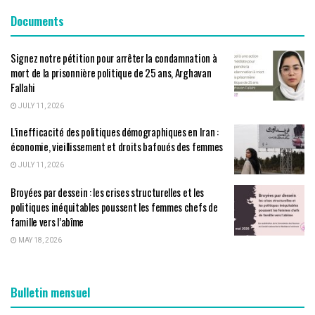
Documents
Signez notre pétition pour arrêter la condamnation à
mort de la prisonnière politique de 25 ans, Arghavan
Fallahi
JULY 11, 2026
L’inefficacité des politiques démographiques en Iran :
économie, vieillissement et droits bafoués des femmes
JULY 11, 2026
Broyées par dessein : les crises structurelles et les
politiques inéquitables poussent les femmes chefs de
famille vers l’abîme
MAY 18, 2026
Bulletin mensuel