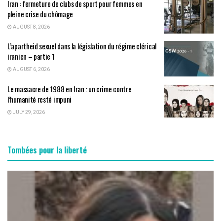
Iran : fermeture de clubs de sport pour femmes en
pleine crise du chômage
AUGUST 8, 2026
L’apartheid sexuel dans la législation du régime clérical
iranien – partie 1
AUGUST 6, 2026
Le massacre de 1988 en Iran : un crime contre
l’humanité resté impuni
JULY 29, 2026
Tombées pour la liberté