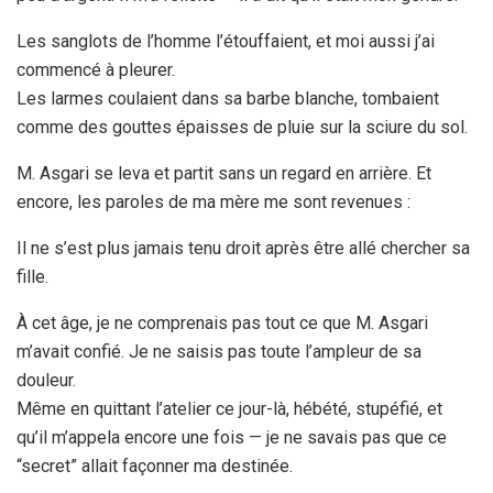
Les sanglots de l’homme l’étouffaient, et moi aussi j’ai
commencé à pleurer.
Les larmes coulaient dans sa barbe blanche, tombaient
comme des gouttes épaisses de pluie sur la sciure du sol.
M. Asgari se leva et partit sans un regard en arrière. Et
encore, les paroles de ma mère me sont revenues :
Il ne s’est plus jamais tenu droit après être allé chercher sa
fille.
À cet âge, je ne comprenais pas tout ce que M. Asgari
m’avait confié. Je ne saisis pas toute l’ampleur de sa
douleur.
Même en quittant l’atelier ce jour-là, hébété, stupéfié, et
qu’il m’appela encore une fois — je ne savais pas que ce
“secret” allait façonner ma destinée.