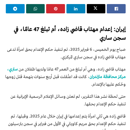
إيران: إعدام مهتاب قاضي زاده، أم تبلغ 47 عامًا، في
سجن ساري
صباح يوم الخميس، 6 فبراير 2025، تم تنفيذ حكم الإعدام بحق امرأة تدعى
مهتاب قاضي زاده في سجن ساري المركزي.
مهتاب قاضي زاده، وهي أم تبلغ من العمر 47 عامًا ولديها طفلان من
ساري،
مركز محافظة مازندران
، كانت قد اعتُقلت قبل أربع سنوات بتهمة قتل زوجها
وحُكم عليها بالإعدام.
حتى لحظة نشر هذا التقرير، لم تعلن وسائل الإعلام الرسمية الإيرانية عن
تنفيذ حكم الإعدام بحقها.
قاضي زاده هي ثاني امرأة يتم إعدامها في إيران خلال عام 2025. وقبلها، تم
تنفيذ حكم الإعدام بحق مريم كاوياني في الأول من فبراير في سجن بارسيلون