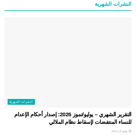
النشرات الشهریة
النشرات الشهریة
التقرير الشهري – يوليو/تموز 2026: إصدار أحكام الإعدام
للنساء المنتفضات لإسقاط نظام الملالي
يوليو 31, 2026