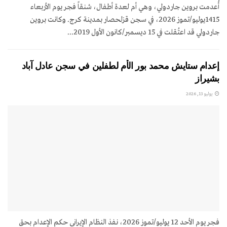
أُعدمت بروين جاردولي، وهي أم لعدة أطفال، شنقاً فجر يوم الأربعاء
1415يوليو/تموز 2026، في سجن قزلحصار بمدينة كرج. وكانت بروين
جاردولي قد اعتُقلت في 15 ديسمبر/كانون الأول 2019...
إعدام ستايش محمد بور الأم لطفلين في سجن عادل آباد
بشيراز
يوليو 13, 2026
فجر يوم الأحد 12 يوليو/تموز 2026، نفذ النظام الإيراني حكم الإعدام بحق