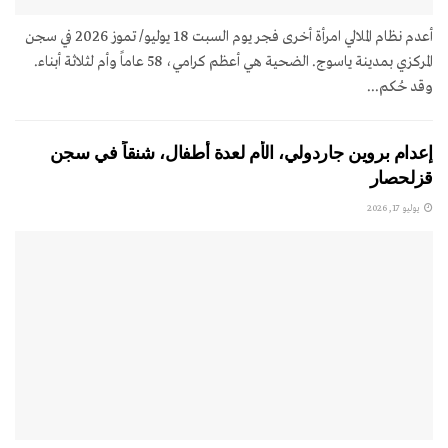
أعدم نظام الملالي امرأة أخرى فجر يوم السبت 18 يوليو/ تموز 2026 في سجن
المركزي بمدينة ياسوج. الضحية هي أعظم كرامي، 58 عاماً وأم لثلاثة أبناء.
وقد حُكم...
إعدام بروين جاردولي، الأم لعدة أطفال، شنقاً في سجن
قزلحصار
يوليو 17, 2026