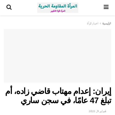
الرئيسية
اخبار المرأة
إيران: إعدام مهتاب قاضي زاده، أم
تبلغ 47 عامًا، في سجن ساري
فبراير 9, 2025