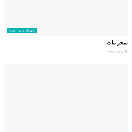
شهداء درب الحرية
سحر بيات
يوليو 23, 2026