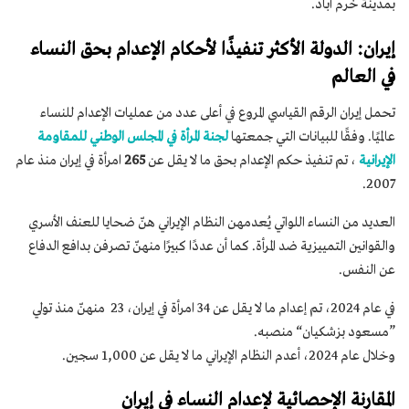
بمدينة خرم آباد.
إيران: الدولة الأكثر تنفيذًا لأحكام الإعدام بحق النساء
في العالم
تحمل إيران الرقم القياسي المروع في أعلى عدد من عمليات الإعدام للنساء
عالميًا. وفقًا للبيانات التي جمعتها
لجنة المرأة في المجلس الوطني للمقاومة
الإيرانية
، تم تنفيذ حكم الإعدام بحق ما لا يقل عن
265
امرأة في إيران منذ عام
2007.
العديد من النساء اللواتي يُعدمهن النظام الإيراني هنّ ضحايا للعنف الأسري
والقوانين التمييزية ضد المرأة. كما أن عددًا كبيرًا منهنّ تصرفن بدافع الدفاع
عن النفس.
في عام 2024، تم إعدام ما لا يقل عن 34 امرأة في إيران، 23 منهنّ منذ تولي
”مسعود بزشكيان“ منصبه.
وخلال عام 2024، أعدم النظام الإيراني ما لا يقل عن 1,000 سجين.
المقارنة الإحصائية لإعدام النساء في إيران