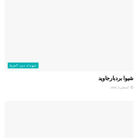
شهداء درب الحرية
شيوا بردبارجاويد
أغسطس 5, 2026