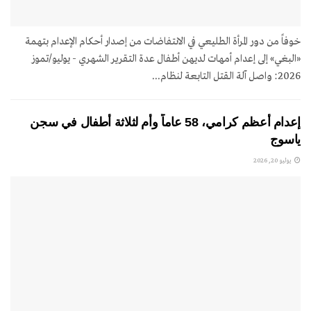
خوفاً من دور المرأة الطليعي في الانتفاضات من إصدار أحكام الإعدام بتهمة
«البغي» إلى إعدام أمهات لديهن أطفال عدة التقرير الشهري - يوليو/تموز
2026: واصل آلة القتل التابعة لنظام...
إعدام أعظم كرامي، 58 عاماً وأم لثلاثة أطفال في سجن
ياسوج
يوليو 20, 2026