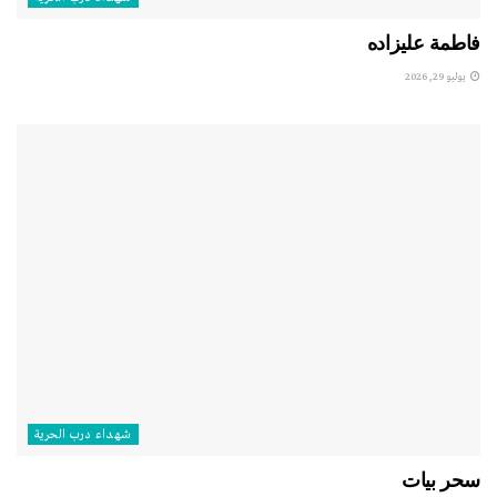
فاطمة عليزاده
يوليو 29, 2026
شهداء درب الحرية
سحر بيات