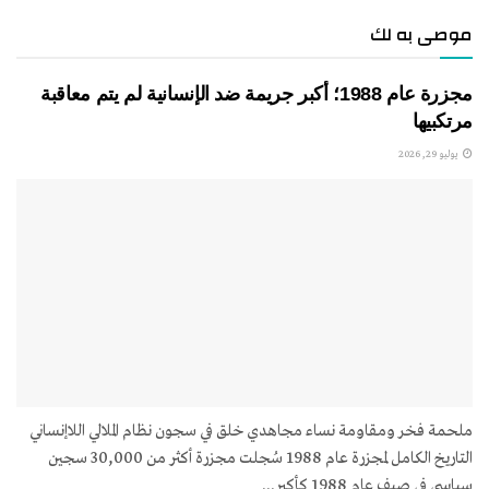
موصى به لك
مجزرة عام 1988؛ أكبر جريمة ضد الإنسانية لم يتم معاقبة
مرتكبيها
يوليو 29, 2026
ملحمة فخر ومقاومة نساء مجاهدي خلق في سجون نظام الملالي اللاإنساني
التاريخ الكامل لمجزرة عام 1988 سُجلت مجزرة أكثر من 30,000 سجين
سياسي في صيف عام 1988 كأكبر...