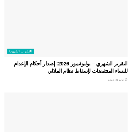
النشرات الشهریة
التقرير الشهري – يوليو/تموز 2026: إصدار أحكام الإعدام
للنساء المنتفضات لإسقاط نظام الملالي
يوليو 31, 2026