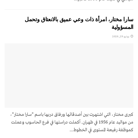
سارا مختار، امرأة ذات وعي عميق بالانعتاق وتحمل
المسؤولية
يونيو 29, 2026
كبرى مختار، التي اشتهرت بين أصدقائها ورفاق دربها باسم "سارا مختار"،
من مواليد عام 1956 في طهران. أكملت دراستها في فرع الحاسوب وعملت
كموظفة رفيعة المستوى في الخطوط...