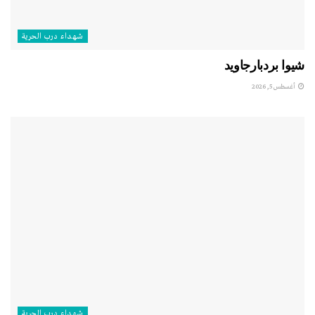
شهداء درب الحرية
شيوا بردبارجاويد
أغسطس 5, 2026
شهداء درب الحرية