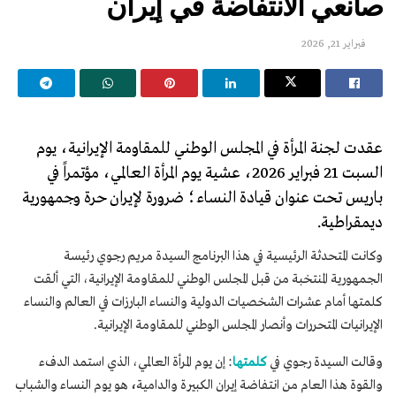
صانعي الانتفاضة في إيران
فبراير 21, 2026
عقدت لجنة المرأة في المجلس الوطني للمقاومة الإيرانية، يوم
السبت 21 فبراير 2026، عشية يوم المرأة العالمي، مؤتمراً في
باريس تحت عنوان قيادة النساء؛ ضرورة لإيران حرة وجمهورية
ديمقراطية.
وكانت المتحدثة الرئيسية في هذا البرنامج السيدة مريم رجوي رئيسة
الجمهورية المنتخبة من قبل المجلس الوطني للمقاومة الإيرانية، التي ألقت
كلمتها أمام عشرات الشخصيات الدولية والنساء البارزات في العالم والنساء
الإيرانيات المتحررات وأنصار المجلس الوطني للمقاومة الإيرانية.
وقالت السيدة رجوي في
كلمتها
: إن يوم المرأة العالمي، الذي استمد الدفء
والقوة هذا العام من
انتفاضة إيران الكبيرة والدامية
،
هو يوم النساء والشباب