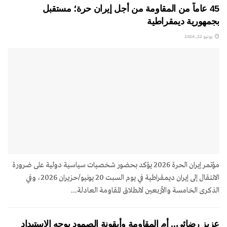
45 عاماً من المقاومة من أجل إيران حرة؛ مستقبل
بجمهورية ديمقراطية
يونيو 22, 2026
مؤتمر إيران الحرة 2026 يؤكد بحضور شخصيات سياسية دولية على ضرورة
الانتقال إلى إيران ديمقراطية في يوم السبت 20 يونيو/حزيران 2026، وفي
الذكرى الخامسة والأربعين لانطلاق المقاومة العادلة...
عزيز رضائي.. أم المقاومة وأيقونة الصمود بوجه الاستبداد