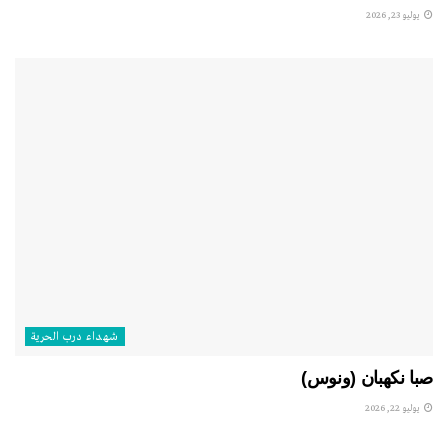
يوليو 23, 2026
شهداء درب الحرية
صبا نكهبان (ونوس)
يوليو 22, 2026