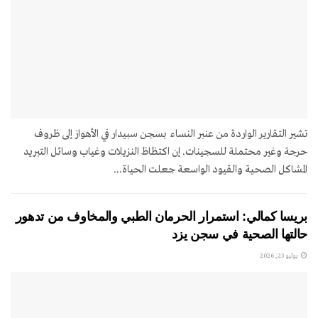
تشير التقارير الواردة من عنبر النساء بسجن سبيدار في الأهواز إلى ظروف
حرجة وغير محتملة للسجينات. إن اكتظاظ النزيلات وغياب وسائل التبريد
المشاكل الصحية والقيود الواسعة جعلت الحياة...
بريسا كمالي: استمرار الحرمان الطبي والمخاوف من تدهور
حالتها الصحية في سجن يزد
يوليو 23, 2026