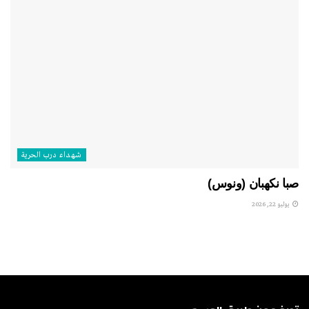
شهداء درب الحرية
صبا نكهبان (ونوس)
يوليو 22, 2026