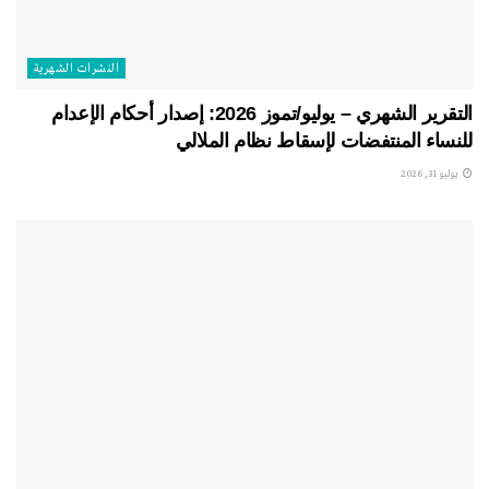
النشرات الشهریة
التقرير الشهري – يوليو/تموز 2026: إصدار أحكام الإعدام
للنساء المنتفضات لإسقاط نظام الملالي
يوليو 31, 2026