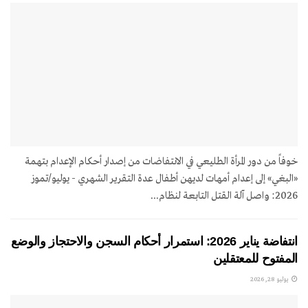
خوفاً من دور المرأة الطليعي في الانتفاضات من إصدار أحكام الإعدام بتهمة
«البغي» إلى إعدام أمهات لديهن أطفال عدة التقرير الشهري - يوليو/تموز
2026: واصل آلة القتل التابعة لنظام...
انتفاضة يناير 2026: استمرار أحكام السجن والاحتجاز والوضع
المفتوح للمعتقلين
يوليو 28, 2026