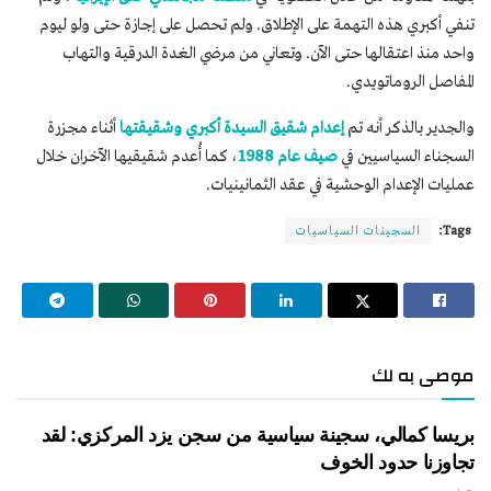
تنفي أكبري هذه التهمة على الإطلاق. ولم تحصل على إجازة حتى ولو ليوم
واحد منذ اعتقالها حتى الآن. وتعاني من مرضي الغدة الدرقية والتهاب
المفاصل الروماتويدي.
والجدير بالذكر أنه تم
إعدام شقيق السيدة أكبري وشقيقتها
أثناء مجزرة
السجناء السياسيين في
صيف عام 1988
، كما أُعدم شقيقيها الآخران خلال
عمليات الإعدام الوحشية في عقد الثمانينيات.
Tags:
السجينات السياسيات
موصى به لك
بريسا كمالي، سجينة سياسية من سجن يزد المركزي: لقد
تجاوزنا حدود الخوف