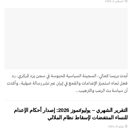
أغسطس 6, 2026
أبدت بريسا كمالي، السجينة السياسية المحبوسة في سجن يزد المركزي، رد
فعل تجاه استمرار الإعدامات والقمع في إيران عبر نشر رسالة صوتية، وأكدت
أن سياسة بث الرعب والترهيب...
التقرير الشهري – يوليو/تموز 2026: إصدار أحكام الإعدام
للنساء المنتفضات لإسقاط نظام الملالي
يوليو 31, 2026