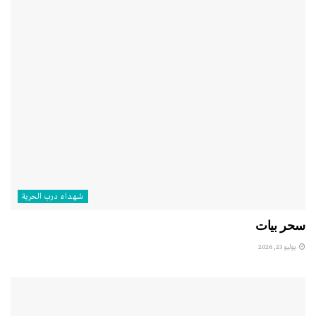
شهداء درب الحرية
سحر بيات
يوليو 23, 2026