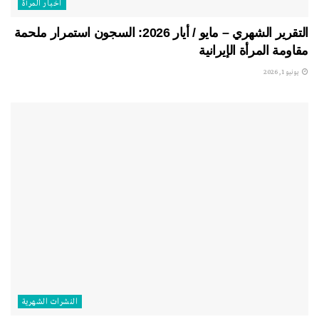
اخبار المرأة
التقرير الشهري – مايو / أيار 2026: السجون استمرار ملحمة
مقاومة المرأة الإيرانية
يونيو 1, 2026
النشرات الشهریة