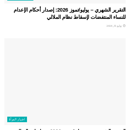
التقرير الشهري – يوليو/تموز 2026: إصدار أحكام الإعدام
للنساء المنتفضات لإسقاط نظام الملالي
يوليو 31, 2026
اخبار المرأة