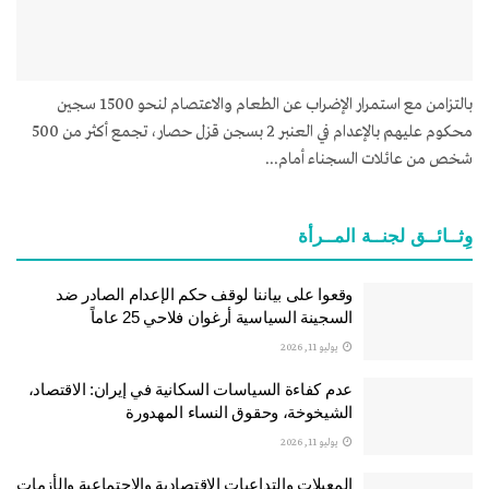
بالتزامن مع استمرار الإضراب عن الطعام والاعتصام لنحو 1500 سجين
محكوم عليهم بالإعدام في العنبر 2 بسجن قزل حصار، تجمع أكثر من 500
شخص من عائلات السجناء أمام...
وِثــائــق لجنــة المــرأة
وقعوا على بياننا لوقف حكم الإعدام الصادر ضد
السجينة السياسية أرغوان فلاحي 25 عاماً
يوليو 11, 2026
عدم كفاءة السياسات السكانية في إيران: الاقتصاد،
الشيخوخة، وحقوق النساء المهدورة
يوليو 11, 2026
المعيلات والتداعيات الاقتصادية والاجتماعية والأزمات