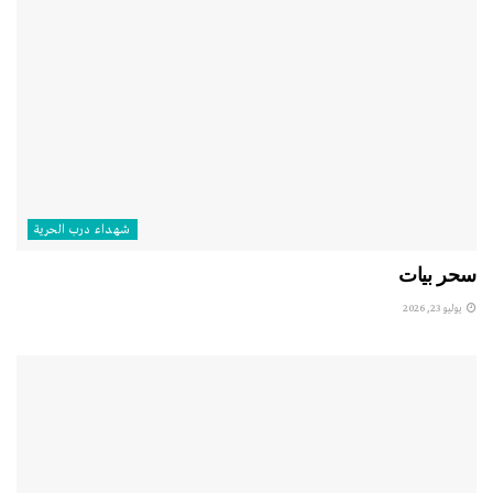
شهداء درب الحرية
سحر بيات
يوليو 23, 2026