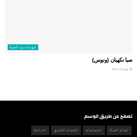
شهداء درب الحرية
صبا نكهبان (ونوس)
يوليو 22, 2026
تصفح عن طريق الوسم
إعدام المرأة
احتجاجات
الحجاب القسري
الدراسة