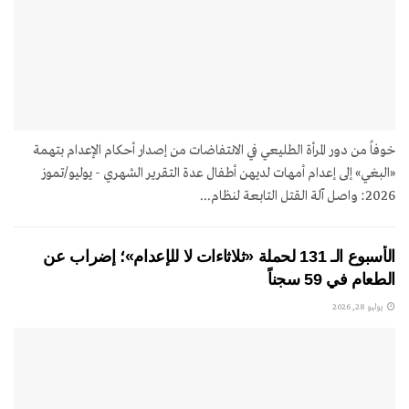
خوفاً من دور المرأة الطليعي في الانتفاضات من إصدار أحكام الإعدام بتهمة
«البغي» إلى إعدام أمهات لديهن أطفال عدة التقرير الشهري - يوليو/تموز
2026: واصل آلة القتل التابعة لنظام...
الأسبوع الـ 131 لحملة «ثلاثاءات لا للإعدام»؛ إضراب عن
الطعام في 59 سجناً
يوليو 28, 2026