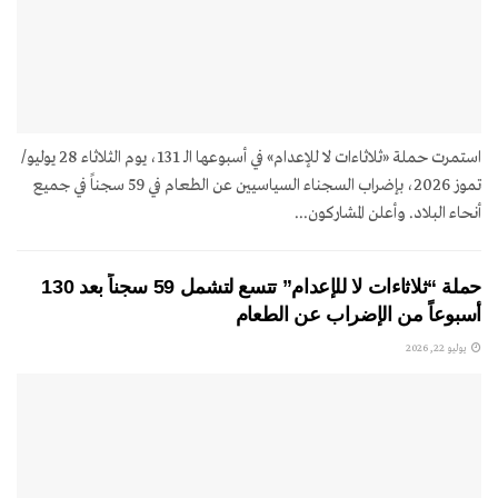
استمرت حملة «ثلاثاءات لا للإعدام» في أسبوعها الـ 131، يوم الثلاثاء 28 يوليو/
تموز 2026، بإضراب السجناء السياسيين عن الطعام في 59 سجناً في جميع
أنحاء البلاد. وأعلن المشاركون...
حملة “ثلاثاءات لا للإعدام” تتسع لتشمل 59 سجناً بعد 130
أسبوعاً من الإضراب عن الطعام
يوليو 22, 2026