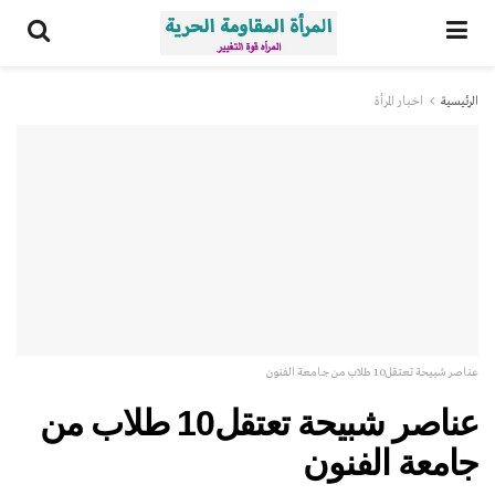
الرئيسية
اخبار المرأة
عناصر شبيحة تعتقل10 طلاب من جامعة الفنون
عناصر شبيحة تعتقل10 طلاب من
جامعة الفنون