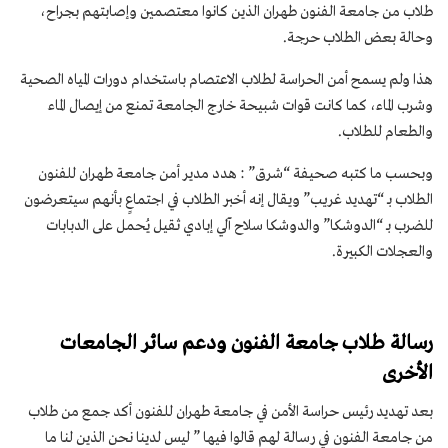
طلاب من جامعة الفنون طهران الذين كانوا معتصمين وإصابتهم بجراح،
وحالة بعض الطلاب حرجة.
هذا ولم يسمح أمن الحراسة لطلاب الاعتصام باستخدام دورات المياه الصحية
وشرب الماء، كما كانت قوات شبيحة خارج الجامعة تمنع من إيصال الماء
والطعام للطلاب.
وبحسب ما كتبه صحيفة “شرق” : هدد مدير أمن جامعة طهران للفنون
الطلاب بـ “تهديد غريب” ويقال إنه أخبر الطلاب في اجتماعٍ بأنهم سيتعرضون
للضرب بـ “الدوشكا” والدوشكا سلاح آلي إبادي ثقيل يُحمل على الدبابات
والعجلات الكبيرة.
رسالة طلاب جامعة الفنون ودعم سائر الجامعات
الأخرى
بعد تهديد رئيس حراسة الأمن في جامعة طهران للفنون أكد جمع من طلاب
من جامعة الفنون في رسالة لهم قالوا فيها ” ليس لدينا نحن الذين لنا ما