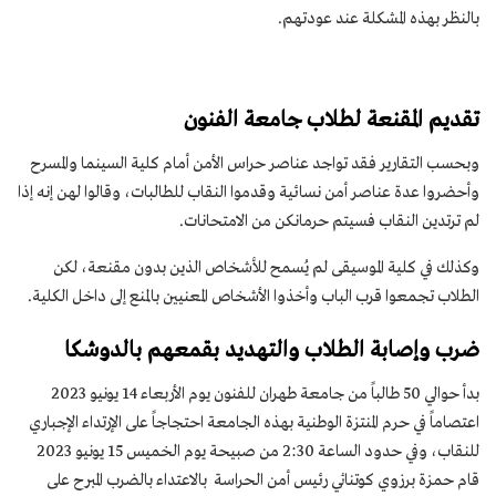
بالنظر بهذه المشكلة عند عودتهم.
تقديم المقنعة لطلاب جامعة الفنون
وبحسب التقارير فقد تواجد عناصر حراس الأمن أمام كلية السينما والمسرح
وأحضروا عدة عناصر أمن نسائية وقدموا النقاب للطالبات، وقالوا لهن إنه إذا
لم ترتدين النقاب فسيتم حرمانكن من الامتحانات.
وكذلك في كلية الموسيقى لم يُسمح للأشخاص الذين بدون مقنعة، لكن
الطلاب تجمعوا قرب الباب وأخذوا الأشخاص المعنيين بالمنع إلى داخل الكلية.
ضرب وإصابة الطلاب والتهديد بقمعهم بالدوشكا
بدأ حوالي 50 طالباً من جامعة طهران للفنون يوم الأربعاء 14 يونيو 2023
اعتصاماً في حرم المنتزة الوطنية بهذه الجامعة احتجاجاً على الإرتداء الإجباري
للنقاب، وفي حدود الساعة 2:30 من صبيحة يوم الخميس 15 يونيو 2023
قام حمزة برزوي كوتنائي رئيس أمن الحراسة بالاعتداء بالضرب المبرح على