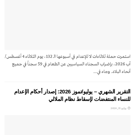
استمرت حملة ثلاثاءات لا للإعدام في أسبوعها الـ 132، يوم الثلاثاء 4 أغسطس/
آب 2026، بإضراب السجناء السياسيين عن الطعام في 59 سجناً في جميع
أنحاء البلاد. وجاء في...
التقرير الشهري – يوليو/تموز 2026: إصدار أحكام الإعدام
للنساء المنتفضات لإسقاط نظام الملالي
يوليو 31, 2026