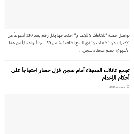
تواصل حملة "ثلاثاءات لا للإعدام" احتجاجها بكل زخم بعد 130 أسبوعاً من
الإضراب عن الطعام، والذي اتسع نطاقه ليشمل 59 سجناً. واعتباراً من هذا
الأسبوع، انضم سجناء سجن...
تجمع عائلات السجناء أمام سجن قزل حصار احتجاجاً على
أحكام الإعدام
يوليو 21, 2026