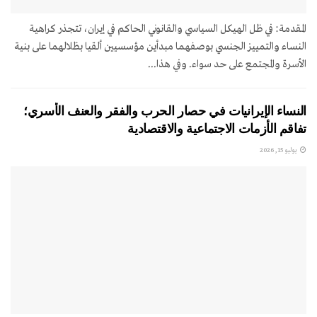
المقدمة: في ظل الهيكل السياسي والقانوني الحاكم في إيران، تتجذر كراهية
النساء والتمييز الجنسي بوصفهما مبدأين مؤسسيين ألقيا بظلالهما على بنية
الأسرة والمجتمع على حد سواء. وفي هذا...
النساء الإيرانيات في حصار الحرب والفقر والعنف الأسري؛
تفاقم الأزمات الاجتماعية والاقتصادية
يوليو 15, 2026