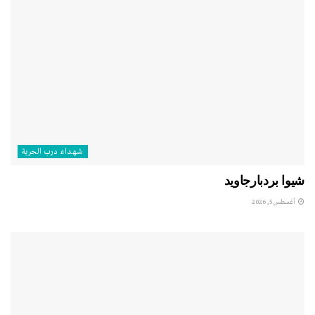
شهداء درب الحرية
شيوا بردبارجاويد
أغسطس 5, 2026