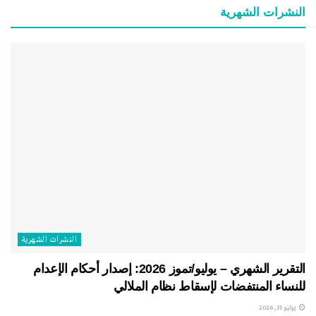
النشرات الشهریة
النشرات الشهریة
التقرير الشهري – يوليو/تموز 2026: إصدار أحكام الإعدام
للنساء المنتفضات لإسقاط نظام الملالي
يوليو 31, 2026