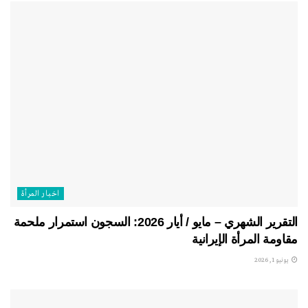
اخبار المرأة
التقرير الشهري – مايو / أيار 2026: السجون استمرار ملحمة
مقاومة المرأة الإيرانية
يونيو 1, 2026