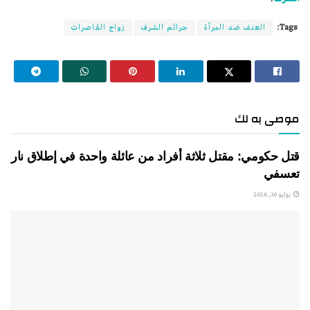
Tags:
العنف ضد المرأة
جرائم الشرف
زواج القاصرات
موصى به لك
قتل حكومي: مقتل ثلاثة أفراد من عائلة واحدة في إطلاق نار
تعسفي
يوليو 30, 2026