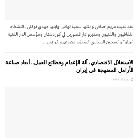
لقد لقيت مريم اصلاني وابنتها سمية توکلی وابنها مهدي توکلی، النشطاء
الثقافيون والفنيون ومديرو دار المصورين في كوردستان ومؤسس الدار الفنية
"جاو" والسجين السياسي السابق، مصرعهم إثر قتل...
الاستغلال الاقتصادي، آلة الإعدام وفظائع العمل.. أبعاد صناعة
الأرامل الممنهجة في إيران
يوليو 23, 2026