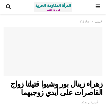
الرئيسية
اخبار المرأة
زهراء زينال بور وشيوا قتيلتا زواج
القاصرات على أيدي زوجيهما
أبريل 23, 2022