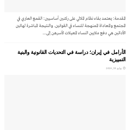
المقدمة: يعتمد بقاء نظام الملالي على ركنين أساسيين: القمع العاري في
المجتمع والمعاداة الممنهجة للنساء في القوانين. والنتيجة المباشرة لهاتين
الأداتين هي دفع ملايين النساء المعيلات لأسرهن إلى...
الأرامل في إيران؛ دراسة في التحديات القانونية والبنية
التمييزية
يوليو 18, 2026