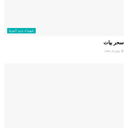
شهداء درب الحرية
سحر بيات
يوليو 23, 2026