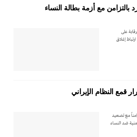
د بالتزامن مع أزمة بطالة النساء
رقابة على
رتباط إغلاق
ر قمع النظام الإيراني
امناً مع تصعيد
منية ضد النساء