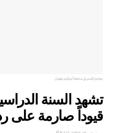
معايير الملبس في جامعة أميركبير بطهران
تشهد السنة الدراسية
قيوداً صارمة على رد