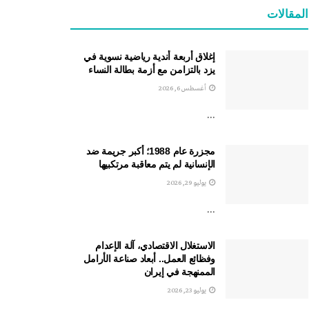
المقالات
إغلاق أربعة أندية رياضية نسوية في
يزد بالتزامن مع أزمة بطالة النساء
أغسطس 6, 2026
...
مجزرة عام 1988؛ أكبر جريمة ضد
الإنسانية لم يتم معاقبة مرتكبيها
يوليو 29, 2026
...
الاستغلال الاقتصادي، آلة الإعدام
وفظائع العمل.. أبعاد صناعة الأرامل
الممنهجة في إيران
يوليو 23, 2026