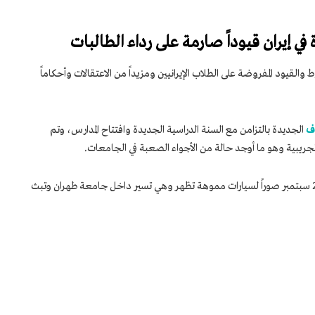
ي إيران قيوداً صارمة على رداء الطالبات
والقيود المفروضة على الطلاب الإيرانيين ومزيداً من الاعتقالات وأحكاماً
ف
الجديدة بالتزامن مع السنة الدراسية الجديدة وافتتاح المدارس، وتم
تجريبية وهو ما أوجد حالة من الأجواء الصعبة في الجامعات.
نشرت شبكات التواصل الاجتماعي يوم الاثنين 25 سبتمبر صوراً لسيارات مموهة تظهر وهي تسير داخل جامعة طهران وتبث