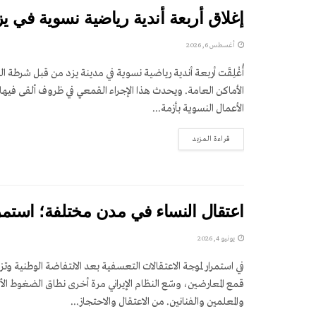
إغلاق أربعة أندية رياضية نسوية في يز
أغسطس 6, 2026
أُغْلِقَت أربعة أندية رياضية نسوية في مدينة يزد من قبل شرطة ال
الأماكن العامة. ويحدث هذا الإجراء القمعي في ظروف ألقى فيها ا
الأعمال النسوية بأزمة...
DETAILS
قراءة المزيد
اعتقال النساء في مدن مختلفة؛ استمرا
يونيو 4, 2026
في استمرار لموجة الاعتقالات التعسفية بعد الانتفاضة الوطنية وتز
قمع المعارضين، وسّع النظام الإيراني مرة أخرى نطاق الضغوط الأ
والمعلمين والفنانين. من الاعتقال والاحتجاز...