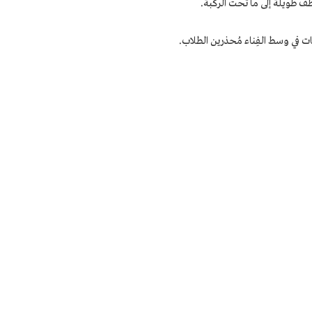
اطف طويلة إلى ما تحت الركبة.
ات في وسط الفِناء مُحذرين الطلاب.