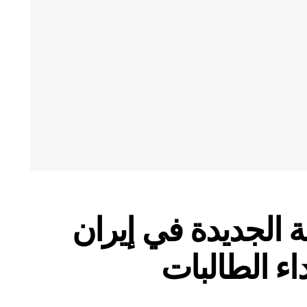
 الجديدة في إيران
اء الطالبات