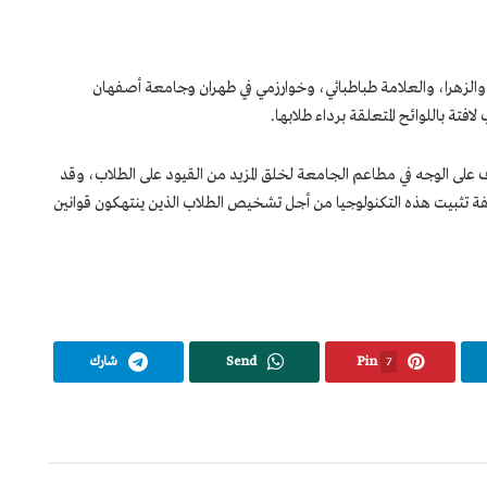
 والزهرا، والعلامة طباطبائي، وخوارزمي في طهران وجامعة أصفهان
تة باللوائح المتعلقة برداء طلابها.
رف على الوجه في مطاعم الجامعة لخلق المزيد من القيود على الطلاب، وقد
راز 700 مليون تومان كلفة تثبيت هذه التكنولوجيا من أجل تشخيص الطلاب الذين ينتهكون قوانين
7
Pin
Send
شارك