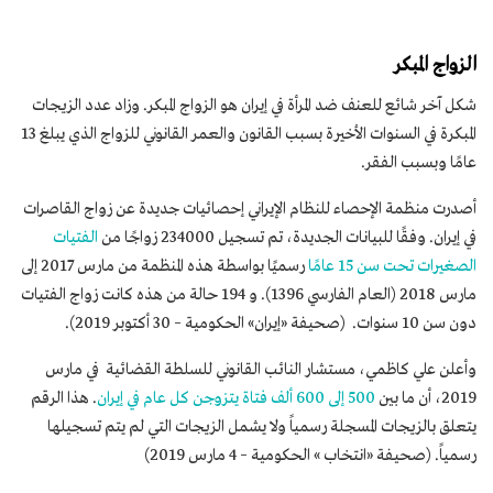
الزواج المبكر
شكل آخر شائع للعنف ضد المرأة في إيران هو الزواج المبكر. وزاد عدد الزيجات
المبكرة في السنوات الأخيرة بسبب القانون والعمر القانوني للزواج الذي يبلغ 13
عامًا وبسبب الفقر.
أصدرت منظمة الإحصاء للنظام الإيراني إحصائيات جديدة عن زواج القاصرات
في إيران. وفقًا للبيانات الجديدة، تم تسجيل 234000 زواجًا من
الفتيات
الصغيرات تحت سن 15 عامًا
رسميًا بواسطة هذه المنظمة من مارس 2017 إلى
مارس 2018 (العام الفارسي 1396). و 194 حالة من هذه كانت زواج الفتيات
دون سن 10 سنوات. (صحيفة «إيران» الحكومية – 30 أكتوبر 2019).
وأعلن علي كاظمي، مستشار النائب القانوني للسلطة القضائية في مارس
2019، أن ما بين
500 إلى 600 ألف فتاة يتزوجن كل عام في إيران
. هذا الرقم
يتعلق بالزيجات المسجلة رسمياً ولا يشمل الزيجات التي لم يتم تسجيلها
رسمياً. (صحيفة «انتخاب » الحكومية – 4 مارس 2019)