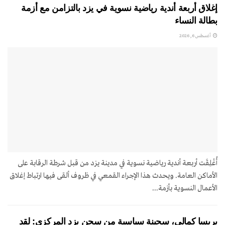
إغلاق أربعة أندية رياضية نسوية في يزد بالتزامن مع أزمة
بطالة النساء
أغسطس 6, 2026
أُغْلِقَت أربعة أندية رياضية نسوية في مدينة يزد من قبل شرطة الرقابة على
الأماكن العامة. ويحدث هذا الإجراء القمعي في ظروف ألقى فيها ارتباط إغلاق
الأعمال النسوية بأزمة...
بريسا كمالي، سجينة سياسية من سجن يزد المركزي: لقد