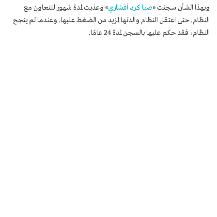
وبهذا الشأن سجنت «
صبا كرد أفشاري
» وعذبت لمدة شهور للتعاون مع
النظام. حتى اعتقل النظام والدتها لمزيد من الضغط عليها. وعندما لم ينجح
النظام، فقد حكم عليها بالسجن لمدة 24 عامًا.