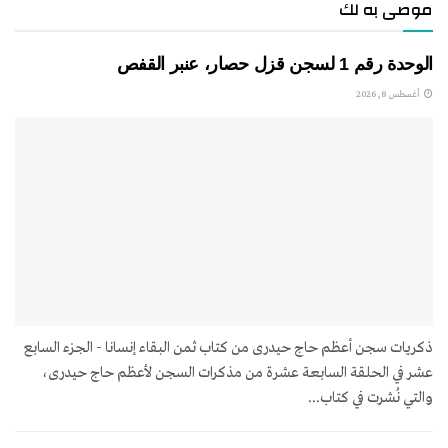
موصى به لك
الوحدة رقم 1 لسجن قزل حصار، عنبر القفص
أغسطس 8, 2026
ذكريات سجن أعظم حاج حیدری من كتاب ثمن البقاء إنسانا - الجزء السابع
عشر في الحلقة السابعة عشرة من مذكرات السجن لأعظم حاج حیدری،
والتي نُشرت في كتاب...