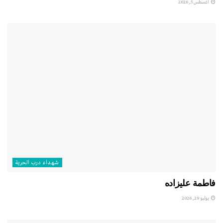
أغسطس 5, 2026
شهداء درب الحرية
فاطمة عليزاده
يوليو 29, 2026