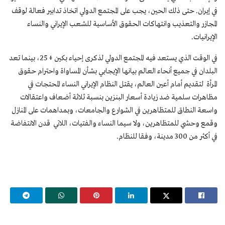
في إيران. حتى ذلك الحين، يجب على المجتمع الدولي اتخاذ تدابير فعالة لوقف
المجازر والتعذيب وانتهاكات الحقوق الأساسية للشعب الإيراني والنساء
الإيرانيات.
في الوقت الذي يستعد فيه المجتمع الدولي لذكرى إحياء بكين + 25، بينما تعد
البلدان في جميع أنحاء العالم بيانها الإيجابي بشأن المساواة واحترام حقوق
المرأة لتقديم أمام أعين العالم، يقتل النظام الإيراني النساء المحتجات في
مظاهرات سلمية ضد زيادة أسعار البنزين بنسبة ثلاثة أضعاف واعتقالات
واسعة النطاق للمتظاهرين في الشوارع والجامعات، وبمداهمات على المنازل
وقمع وحشي للمتظاهرين، ولا سيما النساء والفتيات، اللاتي قدن الانتفاضة
في أكثر من 300 مدينة، وفقا للنظام.