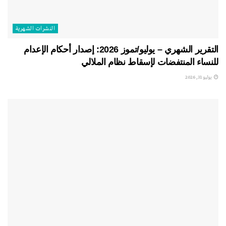
النشرات الشهریة
التقرير الشهري – يوليو/تموز 2026: إصدار أحكام الإعدام
للنساء المنتفضات لإسقاط نظام الملالي
يوليو 31, 2026