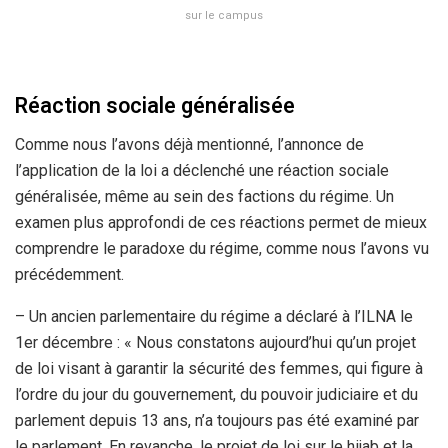
sur le campus
Réaction sociale généralisée
Comme nous l’avons déjà mentionné, l’annonce de
l’application de la loi a déclenché une réaction sociale
généralisée, même au sein des factions du régime. Un
examen plus approfondi de ces réactions permet de mieux
comprendre le paradoxe du régime, comme nous l’avons vu
précédemment.
– Un ancien parlementaire du régime a déclaré à l’ILNA le
1er décembre : « Nous constatons aujourd’hui qu’un projet
de loi visant à garantir la sécurité des femmes, qui figure à
l’ordre du jour du gouvernement, du pouvoir judiciaire et du
parlement depuis 13 ans, n’a toujours pas été examiné par
le parlement. En revanche, le projet de loi sur le hijab et la