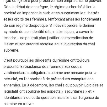
hijab obligatoire pour préserver son emprise sur le pouvoir.
Dès le début de son règne, le régime a cherché à lier la
société en imposant le hijab et en supprimant les libertés
et les droits des femmes, renforçant ainsi les fondements
de son régime despotique. S’il devait perdre le dernier
symbole de son identité dite « islamique », à savoir le
tchador, il ne pourrait plus justifier sa revendication de
l’islam ni son autorité absolue sous la direction du chef
suprême.
C’est pourquoi les dirigeants du régime ont toujours
présenté la résistance des femmes aux codes
vestimentaires obligatoires comme une menace pour la
sécurité, en l’associant à de prétendues conspirations
ennemies. Le 3 décembre, les chefs du pouvoir judiciaire et
législatif ont souligné les aspects « sécuritaires » et «
identitaires » de cette question, insistant sur l’urgence de
sa mise en œuvre.