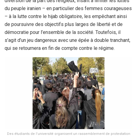
diversion de la part des religieux, visant à limiter les luttes
du peuple iranien – en particulier des femmes courageuses
– à la lutte contre le hijab obligatoire, les empêchant ainsi
de poursuivre des objectifs plus larges de liberté et de
démocratie pour l’ensemble de la société. Toutefois, il
s’agit d’un jeu dangereux avec une épée à double tranchant,
qui se retournera en fin de compte contre le régime.
Des étudiants de l’université organisent un rassemblement de protestation