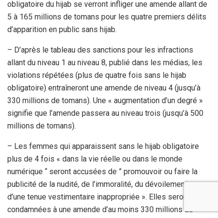
obligatoire du hijab se verront infliger une amende allant de
5 à 165 millions de tomans pour les quatre premiers délits
d’apparition en public sans hijab.
– D’après le tableau des sanctions pour les infractions
allant du niveau 1 au niveau 8, publié dans les médias, les
violations répétées (plus de quatre fois sans le hijab
obligatoire) entraîneront une amende de niveau 4 (jusqu’à
330 millions de tomans). Une « augmentation d’un degré »
signifie que l’amende passera au niveau trois (jusqu’à 500
millions de tomans).
– Les femmes qui apparaissent sans le hijab obligatoire
plus de 4 fois « dans la vie réelle ou dans le monde
numérique “ seront accusées de ” promouvoir ou faire la
publicité de la nudité, de l’immoralité, du dévoilement ou
d’une tenue vestimentaire inappropriée ». Elles seront
condamnées à une amende d’au moins 330 millions de