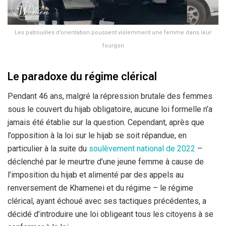
Les patrouilles d’orientation poussent violemment une femme dans leur
fourgon
Le paradoxe du régime clérical
Pendant 46 ans, malgré la répression brutale des femmes
sous le couvert du hijab obligatoire, aucune loi formelle n’a
jamais été établie sur la question. Cependant, après que
l’opposition à la loi sur le hijab se soit répandue, en
particulier à la suite du
soulèvement national de 2022
–
déclenché par le meurtre d’une jeune femme à cause de
l’imposition du hijab et alimenté par des appels au
renversement de Khamenei et du régime – le régime
clérical, ayant échoué avec ses tactiques précédentes, a
décidé d’introduire une loi obligeant tous les citoyens à se