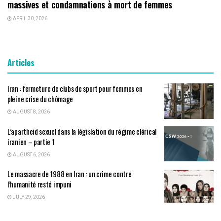
massives et condamnations à mort de femmes
APRIL 30, 2026
Articles
Iran : fermeture de clubs de sport pour femmes en
pleine crise du chômage
AUGUST 8, 2026
L’apartheid sexuel dans la législation du régime clérical
iranien – partie 1
AUGUST 6, 2026
Le massacre de 1988 en Iran : un crime contre
l’humanité resté impuni
JULY 29, 2026