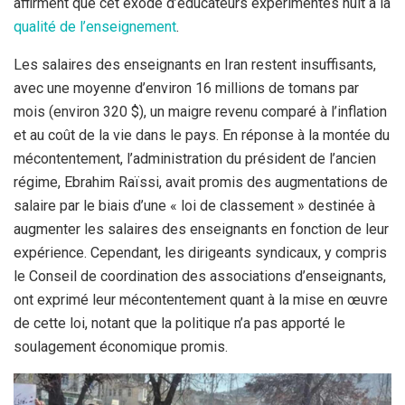
affirment que cet exode d’éducateurs expérimentés nuit à la
qualité
d
e l’enseignement
.
Les salaires des enseignants en Iran restent insuffisants,
avec une moyenne d’environ 16 millions de tomans par
mois (environ 320 $), un maigre revenu comparé à l’inflation
et au coût de la vie dans le pays. En réponse à la montée du
mécontentement, l’administration du président de l’ancien
régime, Ebrahim Raïssi, avait promis des augmentations de
salaire par le biais d’une « loi de classement » destinée à
augmenter les salaires des enseignants en fonction de leur
expérience. Cependant, les dirigeants syndicaux, y compris
le Conseil de coordination des associations d’enseignants,
ont exprimé leur mécontentement quant à la mise en œuvre
de cette loi, notant que la politique n’a pas apporté le
soulagement économique promis.