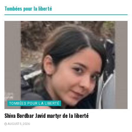
Tombées pour la liberté
TOMBÉES POUR LA LIBERTÉ
Shiva Bordbar Javid martyr de la liberté
AUGUST 5, 2026