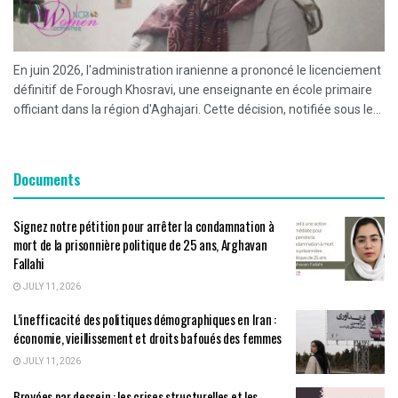
En juin 2026, l'administration iranienne a prononcé le licenciement
définitif de Forough Khosravi, une enseignante en école primaire
officiant dans la région d'Aghajari. Cette décision, notifiée sous le...
Documents
Signez notre pétition pour arrêter la condamnation à
mort de la prisonnière politique de 25 ans, Arghavan
Fallahi
JULY 11, 2026
L’inefficacité des politiques démographiques en Iran :
économie, vieillissement et droits bafoués des femmes
JULY 11, 2026
Broyées par dessein : les crises structurelles et les