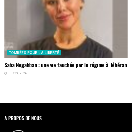
TOMBÉES POUR LA LIBERTÉ
Saba Negahban : une vie fauchée par le régime à Téhéran
JULY 24, 2026
A PROPOS DE NOUS