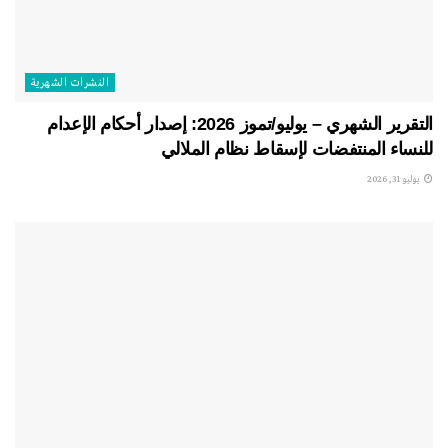
النشرات الشهریة
التقرير الشهري – يوليو/تموز 2026: إصدار أحكام الإعدام
للنساء المنتفضات لإسقاط نظام الملالي
يوليو 31, 2026