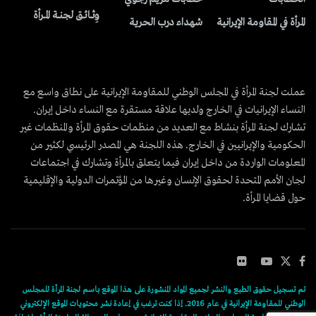
وِثــائــق لجنــة المــرأة
المرأة في المقاومة الإيرانية
شهداء درب الحرية
عملت لجنة المرأة في المجلس الوطني للمقاومة الإيرانية على نطاق واسع مع
النساء الإيرانيات في الخارج ولديها علاقة مستقرة مع النساء داخل إيران.
تشارك لجنة المرأة بنشاط مع العديد من منظمات حقوق المرأة والمنظمات غير
الحكومية والإيرانيين في الخارج. هذه اللجنة هي المصدر الرئيسي لكثير من
المعلومات الواردة من داخل إيران فيما يتعلق بالمرأة وتشارك في اجتماعات
لجان الأمم المتحدة لحقوق الإنسان وغيرها من المؤتمرات الدولية والإقليمية
حول قضايا المرأة.
تم تسجيل حقوق الطبع والنشر لجميع المواد المنشورة على هذا الموقع باسم لجنة المرأة للمجلس
الوطني للمقاومة الإيرانية في عام 2016. إذا كنت ترغب في إعادة نشر محتويات الموقع الإلكتروني