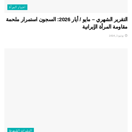
اخبار المرأة
التقرير الشهري – مايو / أيار 2026: السجون استمرار ملحمة
مقاومة المرأة الإيرانية
يونيو 1, 2026
النشرات الشهریة