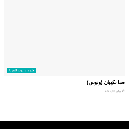
شهداء درب الحرية
صبا نكهبان (ونوس)
يوليو 22, 2026