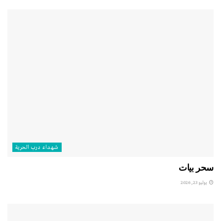
شهداء درب الحرية
سحر بيات
يوليو 23, 2026