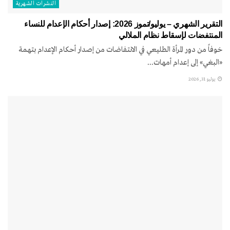
النشرات الشهریة
التقرير الشهري – يوليو/تموز 2026: إصدار أحكام الإعدام للنساء
المنتفضات لإسقاط نظام الملالي
خوفاً من دور المرأة الطليعي في الانتفاضات من إصدار أحكام الإعدام بتهمة
«البغي» إلى إعدام أمهات...
يوليو 31, 2026