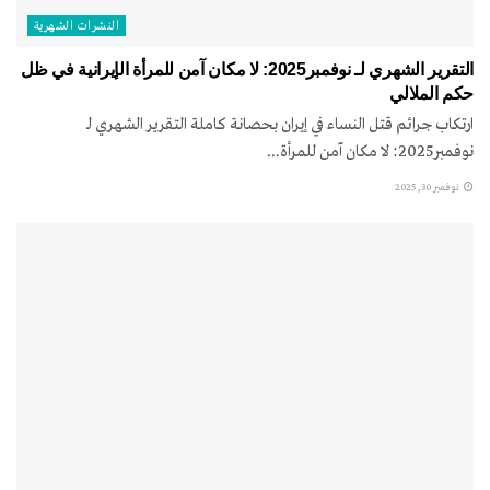
النشرات الشهریة
التقرير الشهري لـ نوفمبر2025: لا مکان آمن للمرأة الإيرانية في ظل
حكم الملالي
ارتكاب جرائم قتل النساء في إيران بحصانة كاملة التقرير الشهري لـ
نوفمبر2025: لا مکان آمن للمرأة...
نوفمبر 30, 2025