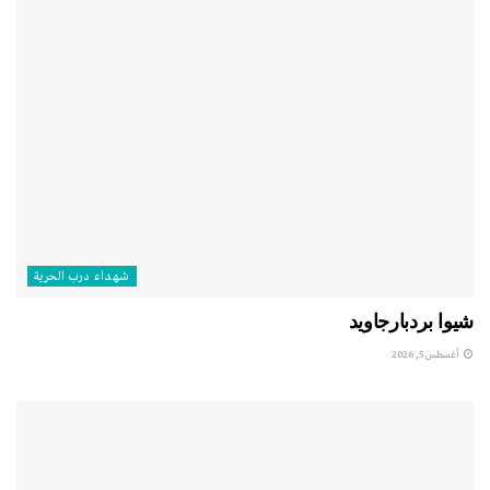
شهداء درب الحرية
شيوا بردبارجاويد
أغسطس 5, 2026