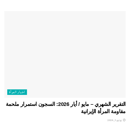
اخبار المرأة
التقرير الشهري – مايو / أيار 2026: السجون استمرار ملحمة
مقاومة المرأة الإيرانية
يونيو 1, 2026