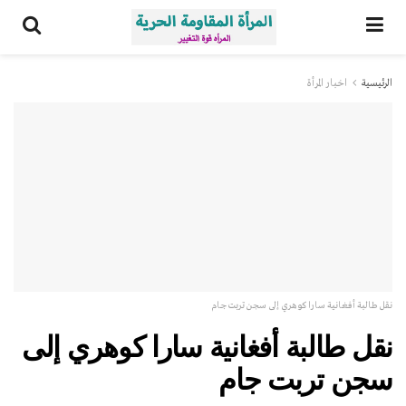
الرئيسية
اخبار المرأة
نقل طالبة أفغانية سارا كوهري إلى سجن تربت جام
نقل طالبة أفغانية سارا كوهري إلى
سجن تربت جام