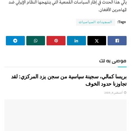
يأتي هذا الحدث في إطار السياسات القمعية التي ينتهجها النظام الإيراني ضد
المهاجرين الأفغان.
Tags:
السجينات السياسيات
موصى به لك
بريسا كمالي، سجينة سياسية من سجن يزد المركزي: لقد
تجاوزنا حدود الخوف
أغسطس 6, 2026