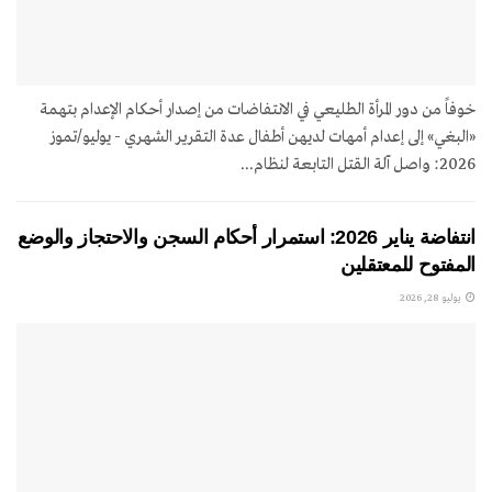
خوفاً من دور المرأة الطليعي في الانتفاضات من إصدار أحكام الإعدام بتهمة
«البغي» إلى إعدام أمهات لديهن أطفال عدة التقرير الشهري - يوليو/تموز
2026: واصل آلة القتل التابعة لنظام...
انتفاضة يناير 2026: استمرار أحكام السجن والاحتجاز والوضع
المفتوح للمعتقلين
يوليو 28, 2026