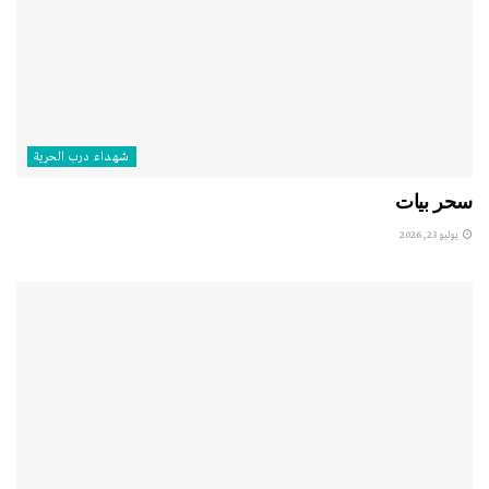
شهداء درب الحرية
سحر بيات
يوليو 23, 2026