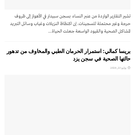
تشير التقارير الواردة من عنبر النساء بسجن سبيدار في الأهواز إلى ظروف
حرجة وغير محتملة للسجينات. إن اكتظاظ النزيلات وغياب وسائل التبريد
المشاكل الصحية والقيود الواسعة جعلت الحياة...
بريسا كمالي: استمرار الحرمان الطبي والمخاوف من تدهور
حالتها الصحية في سجن يزد
يوليو 23, 2026