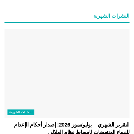
النشرات الشهریة
النشرات الشهریة
التقرير الشهري – يوليو/تموز 2026: إصدار أحكام الإعدام
للنساء المنتفضات لإسقاط نظام الملالي