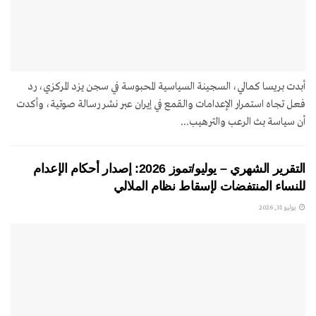
أبدت بريسا كمالي، السجينة السياسية المحبوسة في سجن يزد المركزي، رد
فعل تجاه استمرار الإعدامات والقمع في إيران عبر نشر رسالة صوتية، وأكدت
أن سياسة بث الرعب والترهيب...
التقرير الشهري – يوليو/تموز 2026: إصدار أحكام الإعدام
للنساء المنتفضات لإسقاط نظام الملالي
يوليو 31, 2026