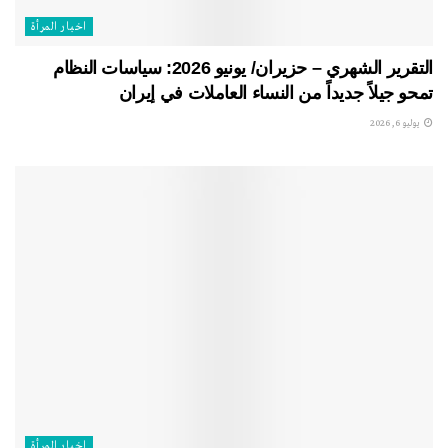
اخبار المرأة
التقرير الشهري – حزيران/ يونيو 2026: سياسات النظام
تمحو جيلاً جديداً من النساء العاملات في إيران
يوليو 6, 2026
اخبار المرأة