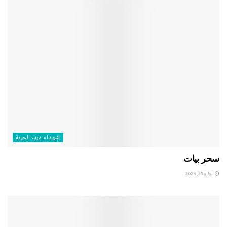
شهداء درب الحرية
سحر بيات
يوليو 23, 2026