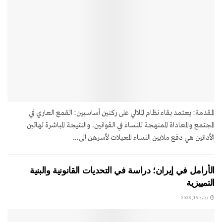
المقدمة: يعتمد بقاء نظام الملالي على ركنين أساسيين: القمع العاري في
المجتمع والمعاداة الممنهجة للنساء في القوانين. والنتيجة المباشرة لهاتين
الأداتين هي دفع ملايين النساء المعيلات لأسرهن إلى...
الأرامل في إيران؛ دراسة في التحديات القانونية والبنية
التمييزية
يوليو 18, 2026