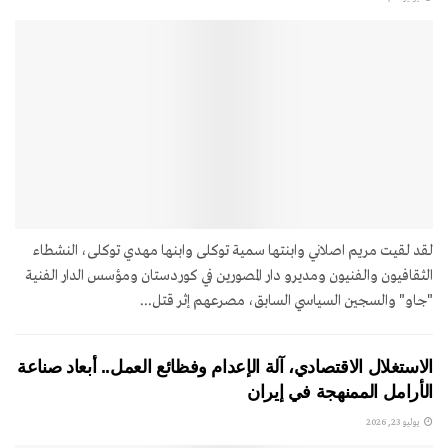
لقد لقيت مريم اصلاني وابنتها سمية توکلی وابنها مهدي توکلی، النشطاء
الثقافيون والفنيون ومديرو دار المصورين في كوردستان ومؤسس الدار الفنية
"جاو" والسجين السياسي السابق، مصرعهم إثر قتل...
الاستغلال الاقتصادي، آلة الإعدام وفظائع العمل.. أبعاد صناعة
الأرامل الممنهجة في إيران
يوليو 23, 2026