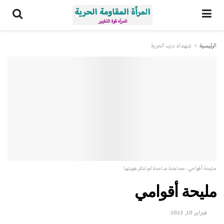
الرئيسية
شهداء درب الحرية
مليحة أقوامي، مجاهدة صامدة لم تنكر هويتها
مليحة أقوامي
فبراير 10, 2023