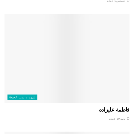
أغسطس 5, 2026
شهداء درب الحرية
فاطمة عليزاده
يوليو 29, 2026