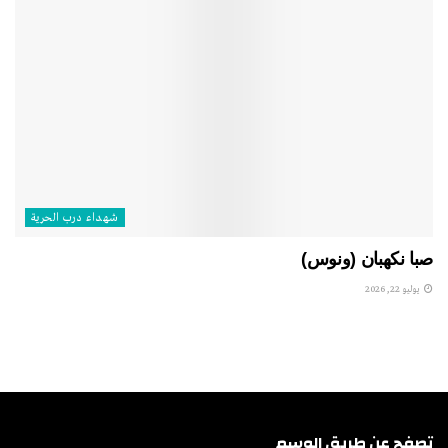
شهداء درب الحرية
صبا نكهبان (ونوس)
يوليو 22, 2026
تصفح عن طريق الوسم