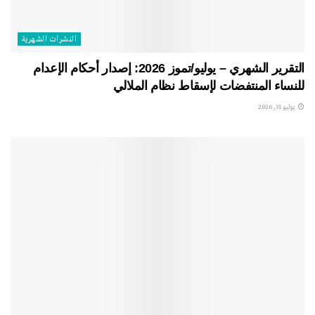
النشرات الشهریة
التقرير الشهري – يوليو/تموز 2026: إصدار أحكام الإعدام
للنساء المنتفضات لإسقاط نظام الملالي
يوليو 31, 2026