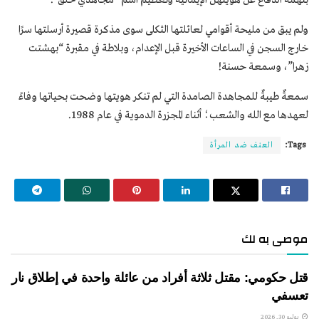
ولم يبق من مليحة أقوامي لعائلتها الثكلى سوى مذكرة قصيرة أرسلتها سرًا
خارج السجن في الساعات الأخيرة قبل الإعدام، وبلاطة في مقبرة “بهشتت
زهرا”، وسمعة حسنة!
سمعةٌ طيبةٌ للمجاهدة الصامدة التي لم تنكر هويتها وضحت بحياتها وفاءً
لعهدها مع الله والشعب؛ أثناء المجزرة الدموية في عام 1988.
Tags:
العنف ضد المرأة
موصى به لك
قتل حكومي: مقتل ثلاثة أفراد من عائلة واحدة في إطلاق نار
تعسفي
يوليو 30, 2026