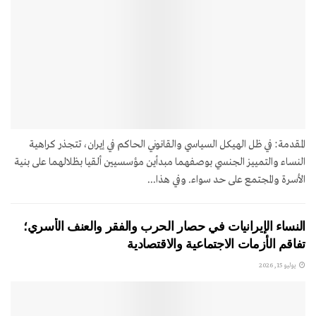
المقدمة: في ظل الهيكل السياسي والقانوني الحاكم في إيران، تتجذر كراهية
النساء والتمييز الجنسي بوصفهما مبدأين مؤسسيين ألقيا بظلالهما على بنية
الأسرة والمجتمع على حد سواء. وفي هذا...
النساء الإيرانيات في حصار الحرب والفقر والعنف الأسري؛
تفاقم الأزمات الاجتماعية والاقتصادية
يوليو 15, 2026