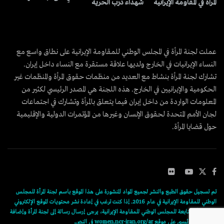
المرأة في المقاومة الإيرانية
شهداء درب الحرية
عملت لجنة المرأة في المجلس الوطني للمقاومة الإيرانية على نطاق واسع مع
النساء الإيرانيات في الخارج ولديها علاقة مستقرة مع النساء داخل إيران.
تشارك لجنة المرأة بنشاط مع العديد من منظمات حقوق المرأة والمنظمات غير
الحكومية والإيرانيين في الخارج. هذه اللجنة هي المصدر الرئيسي لكثير من
المعلومات الواردة من داخل إيران فيما يتعلق بالمرأة وتشارك في اجتماعات
لجان الأمم المتحدة لحقوق الإنسان وغيرها من المؤتمرات الدولية والإقليمية
حول قضايا المرأة.
تم تسجيل حقوق الطبع والنشر لجميع المواد المنشورة على هذا الموقع باسم لجنة المرأة للمجلس
الوطني للمقاومة الإيرانية في عام 2016. إذا كنت ترغب في إعادة نشر محتويات الموقع الإلكتروني
للجنة المرأة التابعة للمجلس الوطني للمقاومة الإيرانية، يرجى إرسال رسالة إلى لجنة المرأة وإضافة
رابط المقال الرئيسي على موقع women.ncr-iran.org/ar في النص.