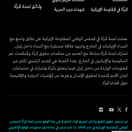
الخطابات
خطابات مريم رجوي
وِثــائــق لجنــة المــرأة
المرأة في المقاومة الإيرانية
شهداء درب الحرية
عملت لجنة المرأة في المجلس الوطني للمقاومة الإيرانية على نطاق واسع مع
النساء الإيرانيات في الخارج ولديها علاقة مستقرة مع النساء داخل إيران.
تشارك لجنة المرأة بنشاط مع العديد من منظمات حقوق المرأة والمنظمات غير
الحكومية والإيرانيين في الخارج. هذه اللجنة هي المصدر الرئيسي لكثير من
المعلومات الواردة من داخل إيران فيما يتعلق بالمرأة وتشارك في اجتماعات
لجان الأمم المتحدة لحقوق الإنسان وغيرها من المؤتمرات الدولية والإقليمية
حول قضايا المرأة.
تم تسجيل حقوق الطبع والنشر لجميع المواد المنشورة على هذا الموقع باسم لجنة المرأة للمجلس
الوطني للمقاومة الإيرانية في عام 2016. إذا كنت ترغب في إعادة نشر محتويات الموقع الإلكتروني