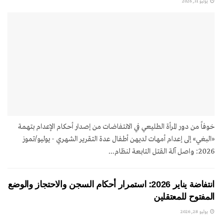
يوليو 31, 2026
خوفاً من دور المرأة الطليعي في الانتفاضات من إصدار أحكام الإعدام بتهمة
«البغي» إلى إعدام أمهات لديهن أطفال عدة التقرير الشهري - يوليو/تموز
2026: واصل آلة القتل التابعة لنظام...
انتفاضة يناير 2026: استمرار أحكام السجن والاحتجاز والوضع
المفتوح للمعتقلين
يوليو 28, 2026