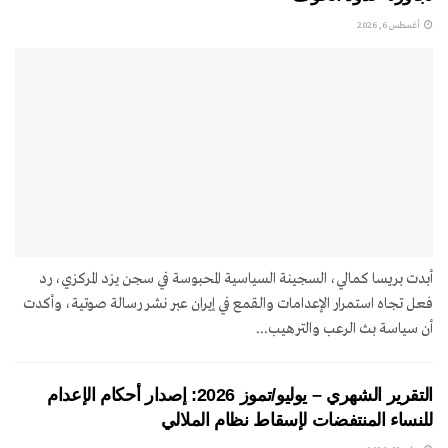
أغسطس 6, 2026
أبدت بريسا كمالي، السجينة السياسية المحبوسة في سجن يزد المركزي، رد
فعل تجاه استمرار الإعدامات والقمع في إيران عبر نشر رسالة صوتية، وأكدت
أن سياسة بث الرعب والترهيب...
التقرير الشهري – يوليو/تموز 2026: إصدار أحكام الإعدام
للنساء المنتفضات لإسقاط نظام الملالي