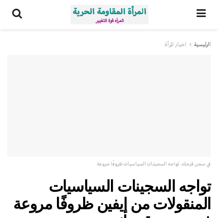
الرئيسية
اخبار المرأة
في سجن قرجك، تواجه السجينات السياسيات ظروفًا مروعة
تواجه السجينات السياسيات
المنقولات من إيفين ظروفًا مروعة