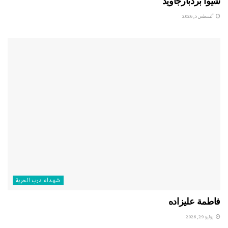
شيوا بردبارجاويد
أغسطس 5, 2026
شهداء درب الحرية
فاطمة عليزاده
يوليو 29, 2026