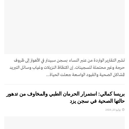
تشير التقارير الواردة من عنبر النساء بسجن سبيدار في الأهواز إلى ظروف
حرجة وغير محتملة للسجينات. إن اكتظاظ النزيلات وغياب وسائل التبريد
المشاكل الصحية والقيود الواسعة جعلت الحياة...
بريسا كمالي: استمرار الحرمان الطبي والمخاوف من تدهور
حالتها الصحية في سجن يزد
يوليو 23, 2026