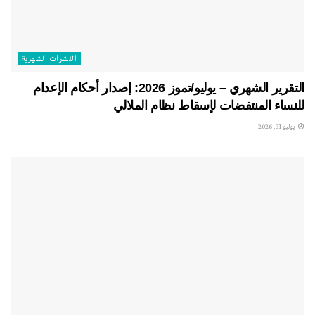
النشرات الشهریة
التقرير الشهري – يوليو/تموز 2026: إصدار أحكام الإعدام
للنساء المنتفضات لإسقاط نظام الملالي
يوليو 31, 2026