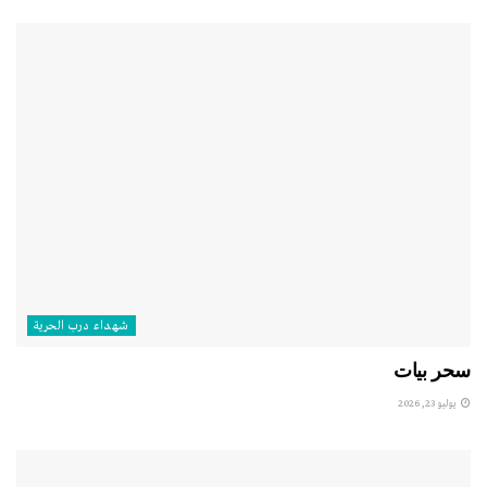
شهداء درب الحرية
سحر بيات
يوليو 23, 2026