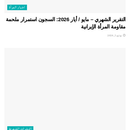
اخبار المرأة
التقرير الشهري – مايو / أيار 2026: السجون استمرار ملحمة
مقاومة المرأة الإيرانية
يونيو 1, 2026
النشرات الشهریة