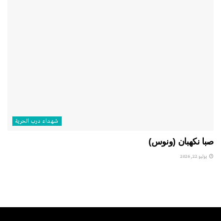
شهداء درب الحرية
صبا نكهبان (ونوس)
يوليو 22, 2026