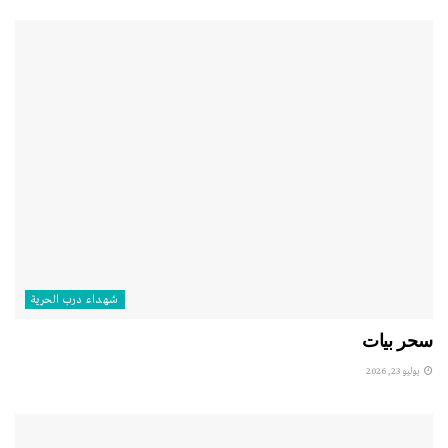
شهداء درب الحرية
سحر بيات
يوليو 23, 2026