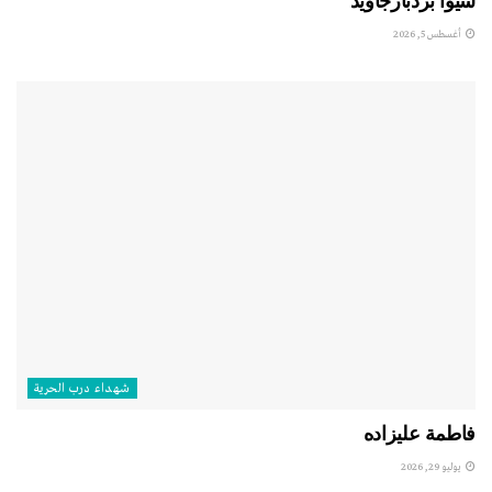
شيوا بردبارجاويد
أغسطس 5, 2026
شهداء درب الحرية
فاطمة عليزاده
يوليو 29, 2026