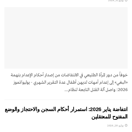
يوليو 31, 2026
خوفاً من دور المرأة الطليعي في الانتفاضات من إصدار أحكام الإعدام بتهمة
«البغي» إلى إعدام أمهات لديهن أطفال عدة التقرير الشهري - يوليو/تموز
2026: واصل آلة القتل التابعة لنظام...
انتفاضة يناير 2026: استمرار أحكام السجن والاحتجاز والوضع
المفتوح للمعتقلين
يوليو 28, 2026