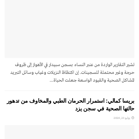
تشير التقارير الواردة من عنبر النساء بسجن سبيدار في الأهواز إلى ظروف
حرجة وغير محتملة للسجينات. إن اكتظاظ النزيلات وغياب وسائل التبريد
المشاكل الصحية والقيود الواسعة جعلت الحياة...
بريسا كمالي: استمرار الحرمان الطبي والمخاوف من تدهور
حالتها الصحية في سجن يزد
يوليو 23, 2026