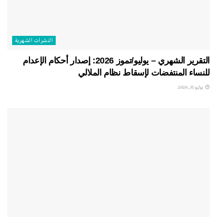
النشرات الشهریة
التقرير الشهري – يوليو/تموز 2026: إصدار أحكام الإعدام
للنساء المنتفضات لإسقاط نظام الملالي
يوليو 31, 2026