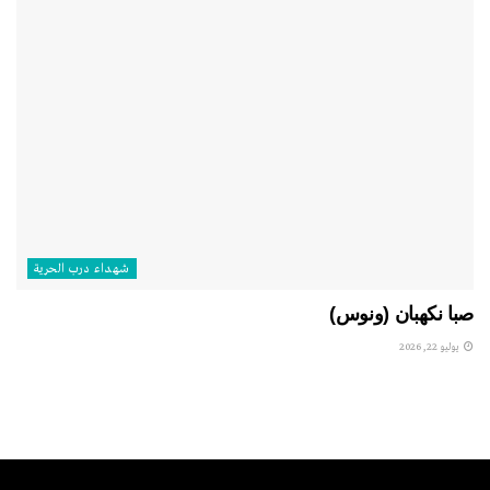
شهداء درب الحرية
صبا نكهبان (ونوس)
يوليو 22, 2026