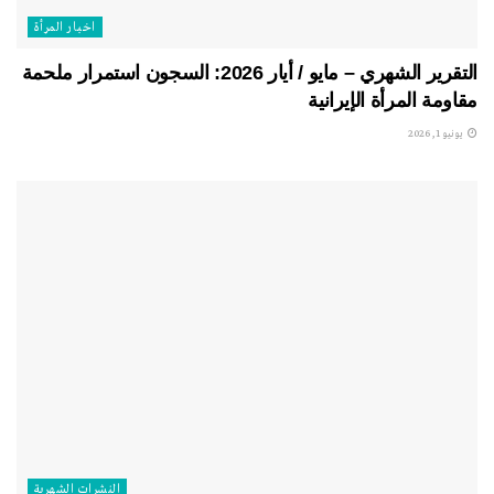
اخبار المرأة
التقرير الشهري – مايو / أيار 2026: السجون استمرار ملحمة
مقاومة المرأة الإيرانية
يونيو 1, 2026
النشرات الشهریة