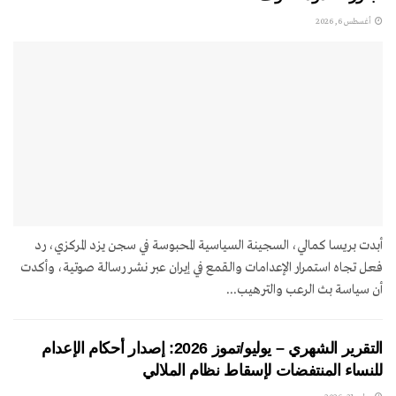
أغسطس 6, 2026
أبدت بريسا كمالي، السجينة السياسية المحبوسة في سجن يزد المركزي، رد
فعل تجاه استمرار الإعدامات والقمع في إيران عبر نشر رسالة صوتية، وأكدت
أن سياسة بث الرعب والترهيب...
التقرير الشهري – يوليو/تموز 2026: إصدار أحكام الإعدام
للنساء المنتفضات لإسقاط نظام الملالي