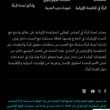
وِثــائــق لجنــة المــرأة
المرأة في المقاومة الإيرانية
شهداء درب الحرية
عملت لجنة المرأة في المجلس الوطني للمقاومة الإيرانية على نطاق واسع مع
النساء الإيرانيات في الخارج ولديها علاقة مستقرة مع النساء داخل إيران.
تشارك لجنة المرأة بنشاط مع العديد من منظمات حقوق المرأة والمنظمات غير
الحكومية والإيرانيين في الخارج. هذه اللجنة هي المصدر الرئيسي لكثير من
المعلومات الواردة من داخل إيران فيما يتعلق بالمرأة وتشارك في اجتماعات
لجان الأمم المتحدة لحقوق الإنسان وغيرها من المؤتمرات الدولية والإقليمية
حول قضايا المرأة.
تم تسجيل حقوق الطبع والنشر لجميع المواد المنشورة على هذا الموقع باسم لجنة المرأة للمجلس
الوطني للمقاومة الإيرانية في عام 2016. إذا كنت ترغب في إعادة نشر محتويات الموقع الإلكتروني