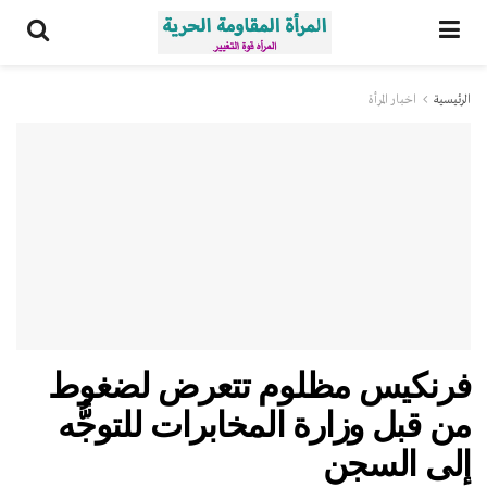
الرئيسية
اخبار المرأة
فرنكيس مظلوم تتعرض لضغوط
من قبل وزارة المخابرات للتوجُّه
إلى السجن