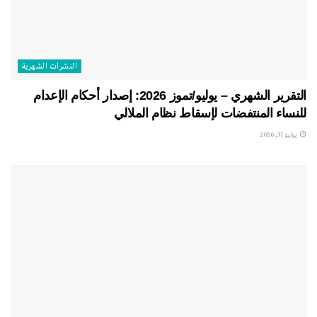
النشرات الشهریة
التقرير الشهري – يوليو/تموز 2026: إصدار أحكام الإعدام
للنساء المنتفضات لإسقاط نظام الملالي
يوليو 31, 2026