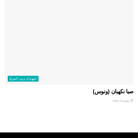
شهداء درب الحرية
صبا نكهبان (ونوس)
يوليو 22, 2026