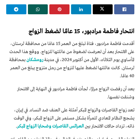
انتحار فاطمة مرادبور، 15 عامًا لضغط الزواج
أقدمت فاطمة مرادبور، فتاة تبلغ من العمر 15 عامًا من محافظة لرستان،
على الانتحار بعد أن تعرضت لضغوط من عائلتها للزواج. ووقع هذا الحدث
المأساوي يوم الثلاثاء، الأول من أكتوبر 2024، في مدينة
رومشكان
بمحافظة
لرستان. كانت عائلتها تضغط عليها للزواج من رجل متزوج يبلغ من العمر
40 عامًا.
بعد أن رفضت الزواج مرارًا، لجأت فاطمة مرادبور في النهاية إلى الانتحار
وشنقت نفسها.
تعد زواج القاصرات والزواج المبكر أمثلة على العنف ضد النساء. في إيران،
يشجع النظام المعادي للمرأة بشكل مستمر على الزواج المبكر، وفي الوقت
ذاته، تزداد حالات الانتحار بين
العرائس القاصرات وضحايا الزواج المبكر
.