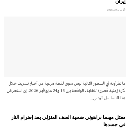
إيران
مايو 30, 2026
ما تقرأونه في السطور التالية ليس سوى لقطة مرعبة من أخبار تسربت خلال
فترة زمنية قصيرة للغاية، الواقعة بين 16 و24 مايو/أيار 2026. إن استعراض
هذا التسلسل الزمني...
مقتل مهسا براهوئي ضحية العنف المنزلي بعد إضرام النار
في جسدها