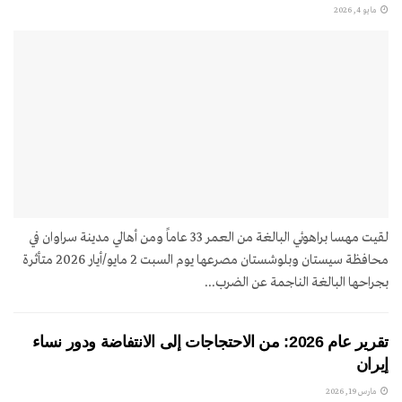
مايو 4, 2026
لقيت مهسا براهوئي البالغة من العمر 33 عاماً ومن أهالي مدينة سراوان في
محافظة سيستان وبلوشستان مصرعها يوم السبت 2 مايو/أيار 2026 متأثرة
بجراحها البالغة الناجمة عن الضرب...
تقرير عام 2026: من الاحتجاجات إلى الانتفاضة ودور نساء
إيران
مارس 19, 2026