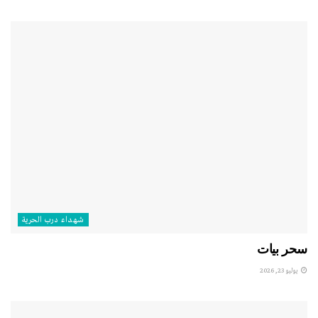
شهداء درب الحرية
سحر بيات
يوليو 23, 2026