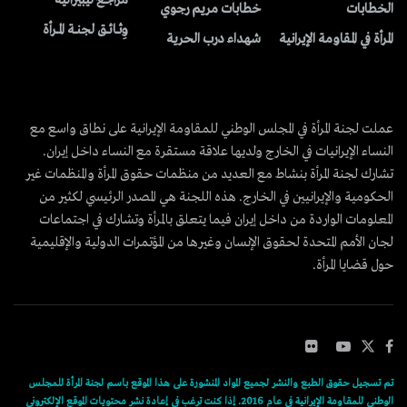
الخطابات
خطابات مريم رجوي
وِثــائــق لجنــة المــرأة
المرأة في المقاومة الإيرانية
شهداء درب الحرية
عملت لجنة المرأة في المجلس الوطني للمقاومة الإيرانية على نطاق واسع مع
النساء الإيرانيات في الخارج ولديها علاقة مستقرة مع النساء داخل إيران.
تشارك لجنة المرأة بنشاط مع العديد من منظمات حقوق المرأة والمنظمات غير
الحكومية والإيرانيين في الخارج. هذه اللجنة هي المصدر الرئيسي لكثير من
المعلومات الواردة من داخل إيران فيما يتعلق بالمرأة وتشارك في اجتماعات
لجان الأمم المتحدة لحقوق الإنسان وغيرها من المؤتمرات الدولية والإقليمية
حول قضايا المرأة.
تم تسجيل حقوق الطبع والنشر لجميع المواد المنشورة على هذا الموقع باسم لجنة المرأة للمجلس
الوطني للمقاومة الإيرانية في عام 2016. إذا كنت ترغب في إعادة نشر محتويات الموقع الإلكتروني