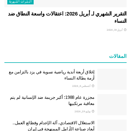
النشرات الشهریة
التقرير الشهري لـ أبريل 2026: اعتقالات واسعة النطاق ضد
النساء
أبريل 30, 2026
المقالات
إغلاق أربعة أندية رياضية نسوية في يزد بالتزامن مع
أزمة بطالة النساء
أغسطس 6, 2026
مجزرة عام 1988؛ أكبر جريمة ضد الإنسانية لم يتم
معاقبة مرتكبيها
يوليو 29, 2026
الاستغلال الاقتصادي، آلة الإعدام وفظائع العمل..
أبعاد صناعة الأرامل الممنهجة في إيران