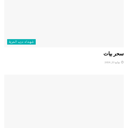
شهداء درب الحرية
سحر بيات
يوليو 23, 2026