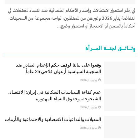
في إطار استمرار الاعتقالات وإصدار الأحكام القضائية ضد النساء المعتقلات في
انتفاضة يناير 2026 وغيرهن من المعتقلين، تواجه مجموعة من السجينات
أحكاماً بالسجن أو الاحتجاز أو استمرار وضع...
وِثــائــق لجنــة المــرأة
وقعوا على بياننا لوقف حكم الإعدام الصادر ضد
السجينة السياسية أرغوان فلاحي 25 عاماً
يوليو 11, 2026
عدم كفاءة السياسات السكانية في إيران: الاقتصاد،
الشيخوخة، وحقوق النساء المهدورة
يوليو 11, 2026
المعيلات والتداعيات الاقتصادية والاجتماعية والأزمات
مايو 18, 2026