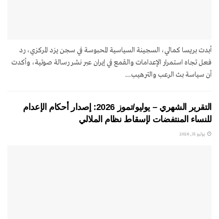
أبدت بريسا كمالي، السجينة السياسية المحبوسة في سجن يزد المركزي، رد
فعل تجاه استمرار الإعدامات والقمع في إيران عبر نشر رسالة صوتية، وأكدت
أن سياسة بث الرعب والترهيب...
التقرير الشهري – يوليو/تموز 2026: إصدار أحكام الإعدام
للنساء المنتفضات لإسقاط نظام الملالي
يوليو 31, 2026