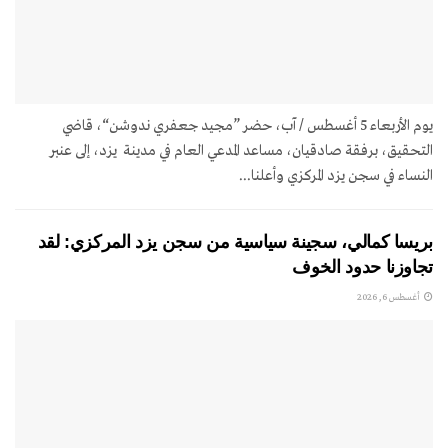
يوم الأربعاء 5 أغسطس / آب، حضر ”مجيد جعفري ندوشن“، قاضي
التحقيق، برفقة صادقيان، مساعد المدعي العام في مدينة يزد، إلى عنبر
النساء في سجن يزد المركزي وأعلنا...
بريسا كمالي، سجينة سياسية من سجن يزد المركزي: لقد
تجاوزنا حدود الخوف
أغسطس 6, 2026