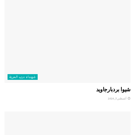
شهداء درب الحرية
شيوا بردبارجاويد
أغسطس 5, 2026