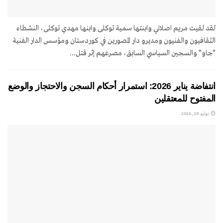
لقد لقيت مريم اصلاني وابنتها سمية توکلی وابنها مهدي توکلی، النشطاء
الثقافيون والفنيون ومديرو دار المصورين في كوردستان ومؤسس الدار الفنية
"جاو" والسجين السياسي السابق، مصرعهم إثر قتل...
انتفاضة يناير 2026: استمرار أحكام السجن والاحتجاز والوضع
المفتوح للمعتقلين
يوليو 28, 2026