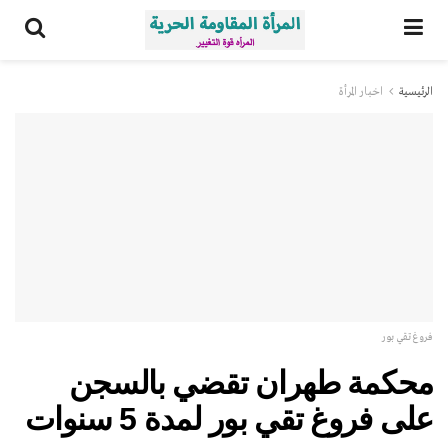
الرئيسية
اخبار المرأة
فروغ تقي بور
محكمة طهران تقضي بالسجن
على فروغ تقي بور لمدة 5 سنوات