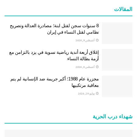
المقالات
8 سنوات سجن لقتل ابنة؛ مصادرة العدالة وتصريح
نظامي لقتل النساء في إيران
أغسطس 9, 2026
إغلاق أربعة أندية رياضية نسوية في يزد بالتزامن مع
أزمة بطالة النساء
أغسطس 6, 2026
مجزرة عام 1988؛ أكبر جريمة ضد الإنسانية لم يتم
معاقبة مرتكبيها
يوليو 29, 2026
شهداء درب الحرية