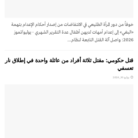
خوفاً من دور المرأة الطليعي في الانتفاضات من إصدار أحكام الإعدام بتهمة
«البغي» إلى إعدام أمهات لديهن أطفال عدة التقرير الشهري - يوليو/تموز
2026: واصل آلة القتل التابعة لنظام...
قتل حكومي: مقتل ثلاثة أفراد من عائلة واحدة في إطلاق نار
تعسفي
يوليو 30, 2026