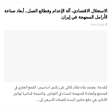
الاستغلال الاقتصادي، آلة الإعدام وفظائع العمل.. أبعاد صناعة
الأرامل الممنهجة في إيران
يوليو 23, 2026
المقدمة: يعتمد بقاء نظام الملالي على ركنين أساسيين: القمع العاري في
المجتمع والمعاداة الممنهجة للنساء في القوانين. والنتيجة المباشرة لهاتين
الأداتين هي دفع ملايين النساء المعيلات لأسرهن إلى...