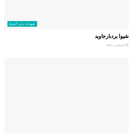
شهداء درب الحرية
شيوا بردبارجاويد
أغسطس 5, 2026