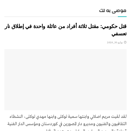
موصى به لك
قتل حكومي: مقتل ثلاثة أفراد من عائلة واحدة في إطلاق نار
تعسفي
يوليو 30, 2026
لقد لقيت مريم اصلاني وابنتها سمية توکلی وابنها مهدي توکلی، النشطاء
الثقافيون والفنيون ومديرو دار المصورين في كوردستان ومؤسس الدار الفنية