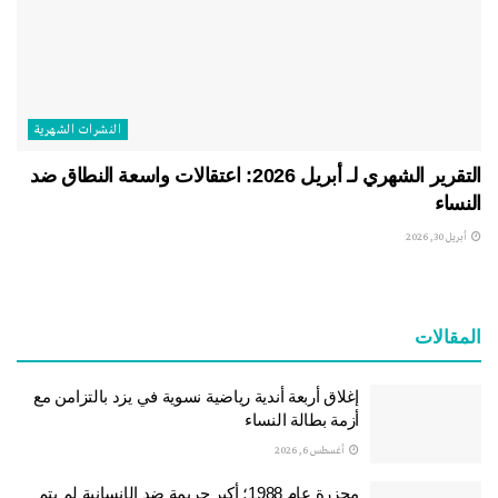
النشرات الشهریة
التقرير الشهري لـ أبريل 2026: اعتقالات واسعة النطاق ضد
النساء
أبريل 30, 2026
المقالات
إغلاق أربعة أندية رياضية نسوية في يزد بالتزامن مع
أزمة بطالة النساء
أغسطس 6, 2026
مجزرة عام 1988؛ أكبر جريمة ضد الإنسانية لم يتم