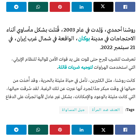
روشنا أحمدي، وُلِدت في عام 2003، قُتلت بشكل مأساوي أثناء
الاحتجاجات في مدينة
بوكان
، الواقعة في شمال غرب إيران، في
21 سبتمبر 2022.
تعرضت للضرب المبرح حتى الموت على يد قوات الأمن الموالية للنظام الإيراني،
التي استخدمت الهراوات
لتوجيه ضربات قاتلة
.
كانت روشنا، مثل الكثيرين، تأمل في حياة مليئة بالحرية، وقد أُخذت من
حياتها في وقت مبكر جدًا لمجرد أنها عبرت عن تلك الرغبة. لقد سُرقت حياتها،
التي كانت مليئة بالوعود والإمكانات، بشكل غير عادل لأنها تجرأت على الدفاع
Tags:
العنف ضد المرأة
جيل المساواة