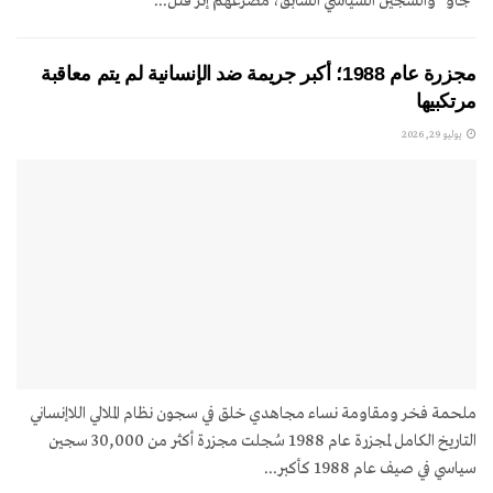
"جاو" والسجين السياسي السابق، مصرعهم إثر قتل...
مجزرة عام 1988؛ أكبر جريمة ضد الإنسانية لم يتم معاقبة
مرتكبيها
يوليو 29, 2026
ملحمة فخر ومقاومة نساء مجاهدي خلق في سجون نظام الملالي اللاإنساني
التاريخ الكامل لمجزرة عام 1988 سُجلت مجزرة أكثر من 30,000 سجين
سياسي في صيف عام 1988 كأكبر...