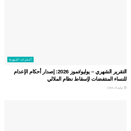
النشرات الشهریة
التقرير الشهري – يوليو/تموز 2026: إصدار أحكام الإعدام
للنساء المنتفضات لإسقاط نظام الملالي
يوليو 31, 2026