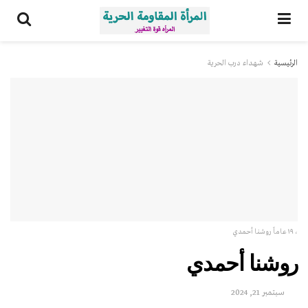
الرئيسية
شهداء درب الحرية
، ۱۹ عاماً روشنا أحمدي
روشنا أحمدي
سبتمبر 21, 2024