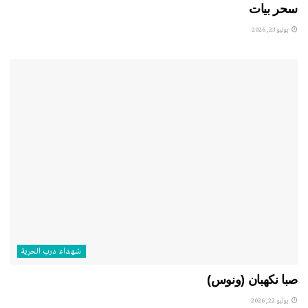
سحر بيات
يوليو 23, 2026
شهداء درب الحرية
صبا نكهبان (ونوس)
يوليو 22, 2026