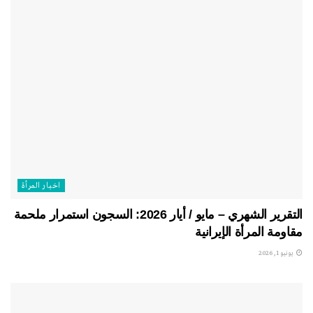
اخبار المرأة
التقرير الشهري – مايو / أيار 2026: السجون استمرار ملحمة
مقاومة المرأة الإيرانية
يونيو 1, 2026