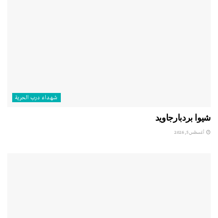
شهداء درب الحرية
شيوا بردبارجاويد
أغسطس 5, 2026