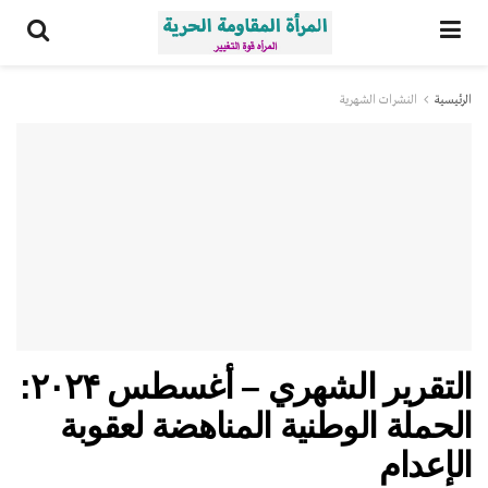
الرئيسية
النشرات الشهریة
التقرير الشهري – أغسطس ۲۰۲۴:
الحملة الوطنية المناهضة لعقوبة
الإعدام