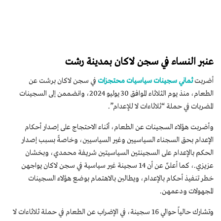
عنبر النساء في سجن لاكان بمدينة رشت
أضربت
ثماني سجينات سياسيات محتجزات
في سجن لاكان برشت عن
الطعام، منذ يوم الثلاثاء الموافق 30 يوليو 2024، وانضممن إلى السجينات
المضربات في حملة “ثلاثاءات لا للإعدام”.
وأضربت هؤلاء السجينات عن الطعام، أثناء الاحتجاج على إصدار أحكام
الإعدام بحق السجناء السياسيين وغير السياسيين، وخاصةً بسبب إصدار
الحكم بالإعدام على السجينتين السياسيتين شريفة محمدي، وبخشان
عزيزي.، كما أعلنّ عن أن 14 سجينة غير سياسية في سجن لاكان يواجهن
خطر تنفيذ أحكام بالإعدام، ويطالبن بالاهتمام بوضع هؤلاء السجينات
المجهولات ودعمهن.
وتشارك حالياً حوالي 16 سجينة، في الإضراب عن الطعام في حملة ثلاثاءات لا