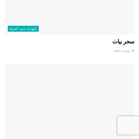
شهداء درب الحرية
سحر بيات
يوليو 23, 2026