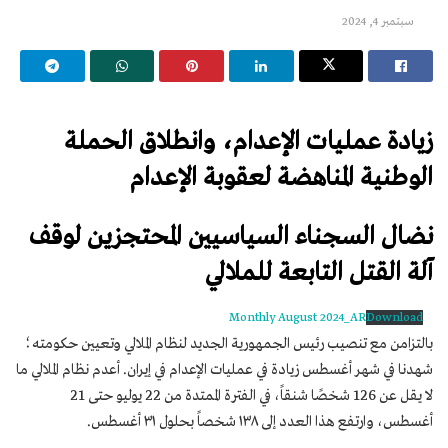
سبتمبر 4, 2024
زيادة عمليات الإعدام، وانطلاق الحملة
الوطنية المناهضة لعقوبة الإعدام
نضال السجناء السياسيين المحتجزين لوقف
آلة القتل التابعة للملالي
Monthly August 2024_AR
Download
بالتزامن مع تنصيب رئيس الجمهورية الجديد لنظام الملالي وتعيين حكومته؛
شهدنا في شهر أغسطس زيادة في عمليات الإعدام في إيران. أعدم نظام الملالي ما
لا يقل عن 126 شخصًا شنقاً، في الفترة الممتدة من 22 يوليو حتى 21
أغسطس، وارتفع هذا العدد إلى ١٣٨ شخصاً بحلول ٣١ أغسطس.