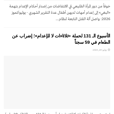
خوفاً من دور المرأة الطليعي في الانتفاضات من إصدار أحكام الإعدام بتهمة
«البغي» إلى إعدام أمهات لديهن أطفال عدة التقرير الشهري - يوليو/تموز
2026: واصل آلة القتل التابعة لنظام...
الأسبوع الـ 131 لحملة «ثلاثاءات لا للإعدام»؛ إضراب عن
الطعام في 59 سجناً
يوليو 28, 2026