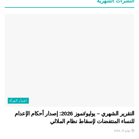
النشرات الشهریة
اخبار المرأة
التقرير الشهري – يوليو/تموز 2026: إصدار أحكام الإعدام
للنساء المنتفضات لإسقاط نظام الملالي
يوليو 31, 2026