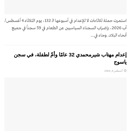
استمرت حملة ثلاثاءات لا للإعدام في أسبوعها الـ 132، يوم الثلاثاء 4 أغسطس/
آب 2026، بإضراب السجناء السياسيين عن الطعام في 59 سجناً في جميع
أنحاء البلاد. وجاء في...
إعدام مهتاب شيرمحمدي 32 عامًا وأمّ لطفلة، في سجن
ياسوج
أغسطس 4, 2026