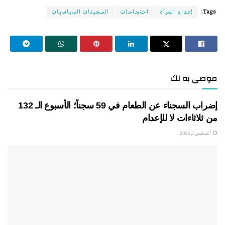
Tags:
إعدام المرأة
احتجاجات
السجينات السياسيات
موصى به لك
إضراب السجناء عن الطعام في 59 سجناً؛ الأسبوع الـ 132
من ثلاثاءات لا للإعدام
أغسطس 5, 2026