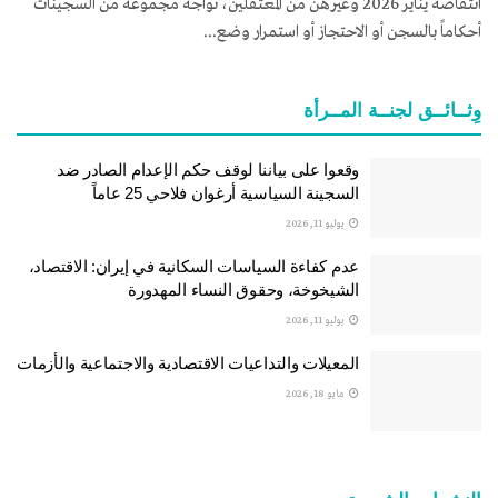
انتفاضة يناير 2026 وغيرهن من المعتقلين، تواجه مجموعة من السجينات
أحكاماً بالسجن أو الاحتجاز أو استمرار وضع...
وِثــائــق لجنــة المــرأة
وقعوا على بياننا لوقف حكم الإعدام الصادر ضد
السجينة السياسية أرغوان فلاحي 25 عاماً
يوليو 11, 2026
عدم كفاءة السياسات السكانية في إيران: الاقتصاد،
الشيخوخة، وحقوق النساء المهدورة
يوليو 11, 2026
المعيلات والتداعيات الاقتصادية والاجتماعية والأزمات
مايو 18, 2026