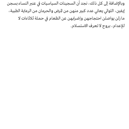
وبالإضافة إلى كل ذلك، نجد أن السجينات السياسيات في عنبر النساء بسجن
إيفين، اللواتي يعاني عدد كبير منهن من المرض والحرمان من الرعاية الطبية،
ما زلن يواصلن احتجاجهن وإضرابهن عن الطعام في حملة ثلاثاءات لا
للإعدام، بروح لا تعرف الاستسلام.