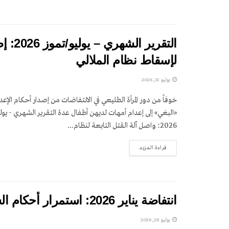
التقري
لإسقاط نظام الملالي
يوليو 31, 2026
خوفاً من دور المرأة الطليعي في الانتفاضات من إصدار أحكام الإعد
«البغي» إلى إعدام أمهات لديهن أطفال عدة التقرير الشهري - يول
2026: واصل آلة القتل التابعة لنظام...
DETAILS
قراءة المزيد
انتفاضة يناير 2026: استمرار أحكام السجن والاحتجاز والوضع المفتوح للمعتقلين
يوليو 28, 2026