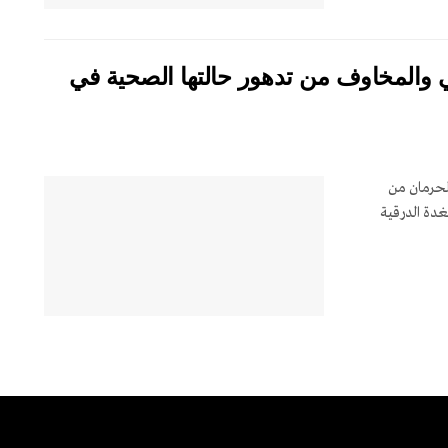
ي والمخاوف من تدهور حالتها الصحية في
لحرمان من
غدة الدرقية