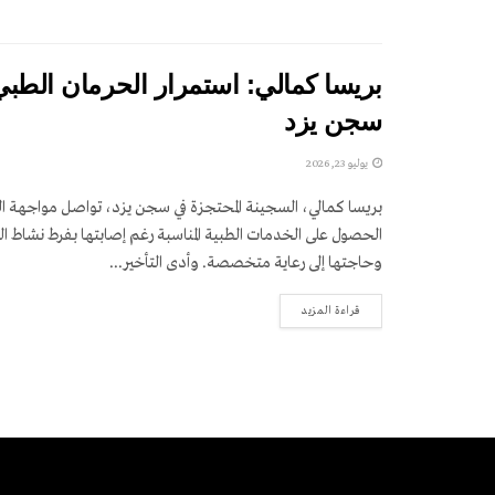
بريسا كمالي: استمرار الحرمان الطب
سجن يزد
يوليو 23, 2026
بريسا كمالي، السجينة المحتجزة في سجن يزد، تواصل مواجهة ا
الحصول على الخدمات الطبية المناسبة رغم إصابتها بفرط نشاط ال
وحاجتها إلى رعاية متخصصة. وأدى التأخير...
DETAILS
قراءة المزيد