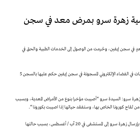
ية زهرة سرو بمرض معد في سجن
 في سجن إيفين، وحُرمت من الوصول إلى الخدمات الطبية والحق في
السجينة السياسية زهرة سرو هي إحدى الناشطات في الفضاء الإلكتروني المسجونة في سجن إيفين حكم عليها بالسجن 5
رة سرو: السيدة سرو “أصيبت مؤخرا بنوع من الأمراض المعدية، وبسبب
 من لقاح كورونا الخاص بها، وستفقد حياتها إذا اصيبت بكورونا “.
وأضاف المصدر: “إن سلطات سجن إيفين وعدت بإرسال زهرة سرو إلى المستشفى في 20 آب / أغسطس، بسبب حالتها