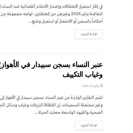
في إطار استمرار الاعتقالات وإصدار الأحكام القضائية ضد النساء ا
انتفاضة يناير 2026 وغيرهن من المعتقلين، تواجه مجموعة
أحكاماً بالسجن أو الاحتجاز أو استمرار وضع...
DETAILS
قراءة المزيد
وغياب التكييف
يوليو 25, 2026
تشير التقارير الواردة من عنبر النساء بسجن سبيدار في الأهواز 
وغير محتملة للسجينات. إن اكتظاظ النزيلات وغياب وسائل التبر
الصحية والقيود الواسعة جعلت الحياة...
DETAILS
قراءة المزيد