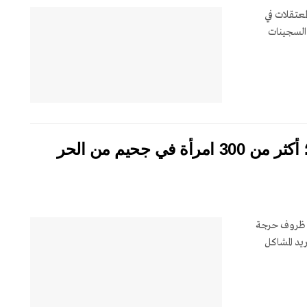
لمعتقلات في
 من السجينات
عنبر النساء بسجن سبيدار في الأهواز؛ أكثر من 300 امرأة في جحيم من الحر
إلى ظروف حرجة
يد المشاكل