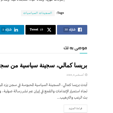
Tags:
السجينات السياسيات
شارك
30
19
Tweet
شارك
5
موصى به لك
بريسا كمالي، سجينة سياسية من سجن 
أغسطس 6, 2026
أبدت بريسا كمالي، السجينة السياسية المحبوسة في سجن يزد الم
تجاه استمرار الإعدامات والقمع في إيران عبر نشر رسالة صوتية،
بث الرعب والترهيب...
DETAILS
قراءة المزيد