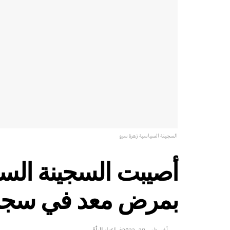
السجينة السياسية زهرة سرو
أصيبت السجينة الس
بمرض معد في سجن 