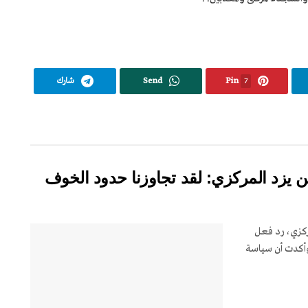
7
Pin
Send
شارك
يزد المركزي: لقد تجاوزنا حدود الخوف
ركزي، رد فعل
 وأكدت أن سياسة