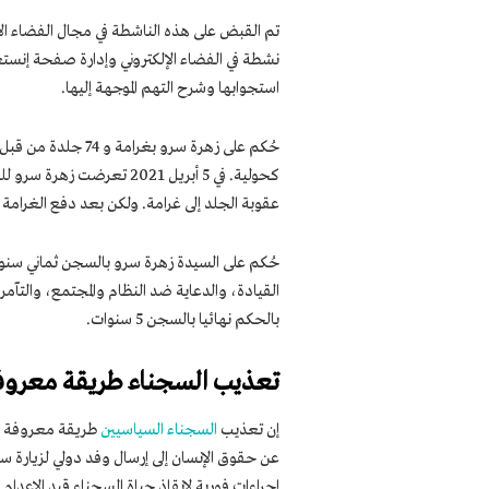
تم القبض على هذه الناشطة في مجال الفضاء الإلكتروني في 24 ديسمبر 19
استجوابها وشرح التهم الموجهة إليها.
حُكم على زهرة سرو 
عقوبة الجلد إلى غرامة. ولكن بعد دفع الغرامة 
القيادة، والدعاية ضد النظام والمجتمع، والت
بالحكم نهائيا بالسجن 5 سنوات.
تعذيب السجناء طريقة معروف
إن تعذيب
السجناء السياسيين
طريقة معروفة من ن
عن حقوق الإنسان إلى إرسال وفد دولي لزيارة 
إجراءات فورية لإنقاذ حياة السجناء قيد الإعدام و