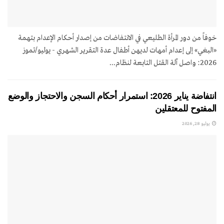
خوفاً من دور المرأة الطليعي في الانتفاضات من إصدار أحكام الإعدام بتهمة
«البغي» إلى إعدام أمهات لديهن أطفال عدة التقرير الشهري - يوليو/تموز
2026: واصل آلة القتل التابعة لنظام...
انتفاضة يناير 2026: استمرار أحكام السجن والاحتجاز والوضع
المفتوح للمعتقلين
يوليو 28, 2026