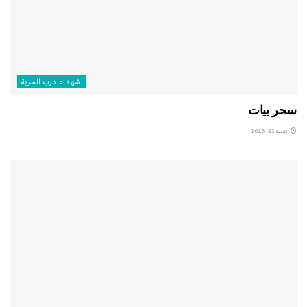
شهداء درب الحرية
سحر بيات
يوليو 23, 2026