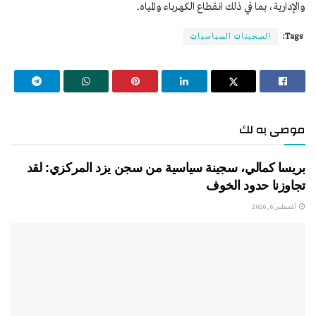
والإدارية، بما في ذلك انقطاع الكهرباء والمياه.
Tags:
السجينات السياسيات
موصى به لك
بريسا كمالي، سجينة سياسية من سجن يزد المركزي: لقد
تجاوزنا حدود الخوف
أغسطس 6, 2026