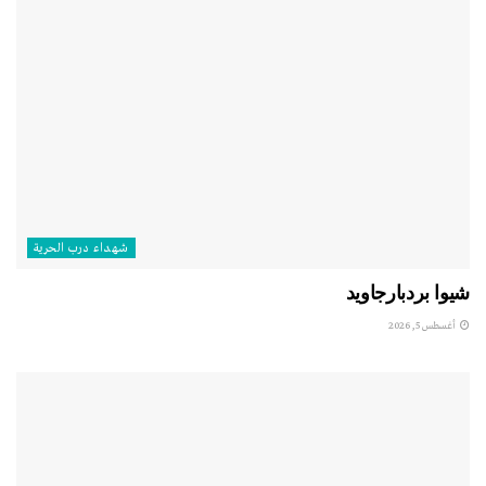
شهداء درب الحرية
شيوا بردبارجاويد
أغسطس 5, 2026