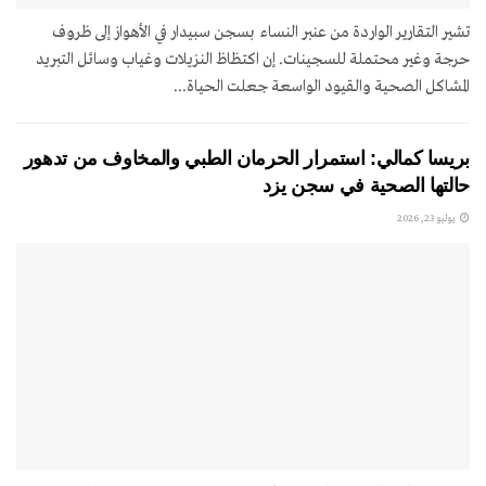
تشير التقارير الواردة من عنبر النساء بسجن سبيدار في الأهواز إلى ظروف
حرجة وغير محتملة للسجينات. إن اكتظاظ النزيلات وغياب وسائل التبريد
المشاكل الصحية والقيود الواسعة جعلت الحياة...
بريسا كمالي: استمرار الحرمان الطبي والمخاوف من تدهور
حالتها الصحية في سجن يزد
يوليو 23, 2026