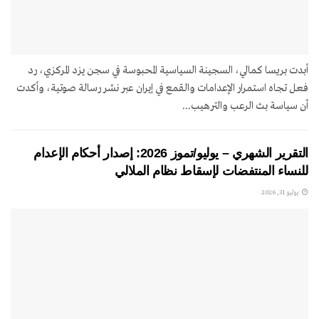
أبدت بريسا كمالي، السجينة السياسية المحبوسة في سجن يزد المركزي، رد
فعل تجاه استمرار الإعدامات والقمع في إيران عبر نشر رسالة صوتية، وأكدت
أن سياسة بث الرعب والترهيب...
التقرير الشهري – يوليو/تموز 2026: إصدار أحكام الإعدام
للنساء المنتفضات لإسقاط نظام الملالي
يوليو 31, 2026