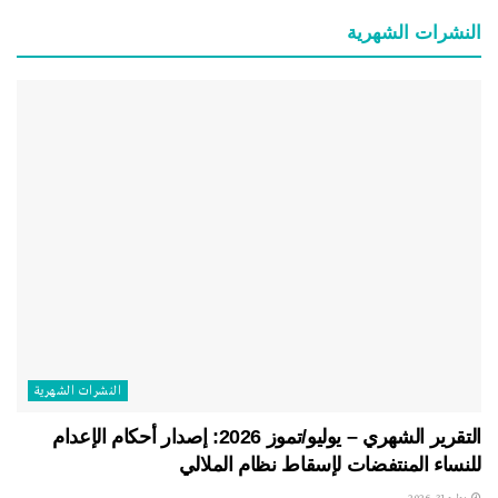
النشرات الشهریة
النشرات الشهریة
التقرير الشهري – يوليو/تموز 2026: إصدار أحكام الإعدام
للنساء المنتفضات لإسقاط نظام الملالي