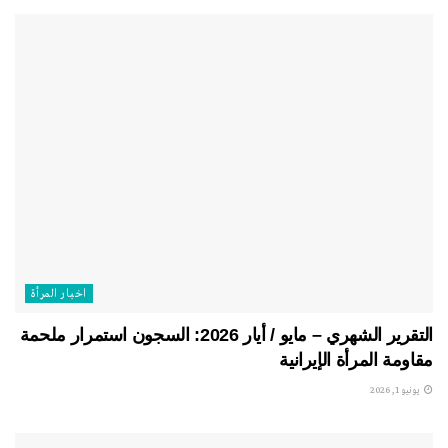
اخبار المرأة
التقرير الشهري – مايو / أيار 2026: السجون استمرار ملحمة
مقاومة المرأة الإيرانية
يونيو 1, 2026