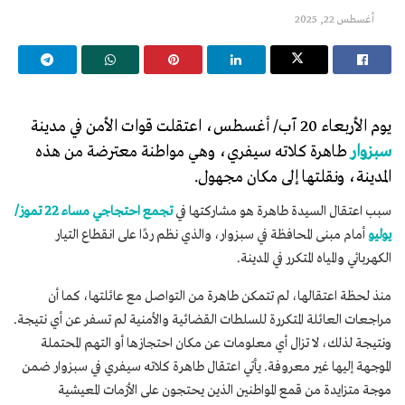
أغسطس 22, 2025
يوم الأربعاء 20 آب/ أغسطس، اعتقلت قوات الأمن في مدينة
سبزوار
طاهرة كلاته سيفري، وهي مواطنة معترضة من هذه
المدينة، ونقلتها إلى مكان مجهول.
سبب اعتقال السيدة طاهرة هو مشاركتها في
تجمع احتجاجي مساء 22 تموز/
يوليو
أمام مبنى المحافظة في سبزوار، والذي نظم ردًا على انقطاع التيار
الكهربائي والمياه المتكرر في المدينة.
منذ لحظة اعتقالها، لم تتمكن طاهرة من التواصل مع عائلتها، كما أن
مراجعات العائلة المتكررة للسلطات القضائية والأمنية لم تسفر عن أي نتيجة.
ونتيجة لذلك، لا تزال أي معلومات عن مكان احتجازها أو التهم المحتملة
الموجهة إليها غير معروفة. يأتي اعتقال طاهرة كلاته سيفري في سبزوار ضمن
موجة متزايدة من قمع المواطنين الذين يحتجون على الأزمات المعيشية