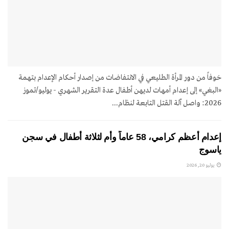
خوفاً من دور المرأة الطليعي في الانتفاضات من إصدار أحكام الإعدام بتهمة
«البغي» إلى إعدام أمهات لديهن أطفال عدة التقرير الشهري - يوليو/تموز
2026: واصل آلة القتل التابعة لنظام...
إعدام أعظم كرامي، 58 عاماً وأم لثلاثة أطفال في سجن
ياسوج
يوليو 20, 2026