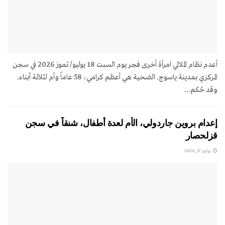
أعدم نظام الملالي امرأة أخرى فجر يوم السبت 18 يوليو/ تموز 2026 في سجن
المركزي بمدينة ياسوج. الضحية هي أعظم كرامي، 58 عاماً وأم لثلاثة أبناء.
وقد حُكم...
إعدام بروين جاردولي، الأم لعدة أطفال، شنقاً في سجن
قزلحصار
يوليو 17, 2026