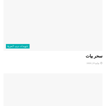
شهداء درب الحرية
سحر بيات
يوليو 23, 2026