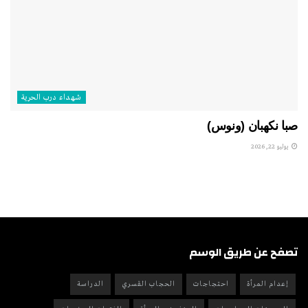
شهداء درب الحرية
صبا نكهبان (ونوس)
يوليو 22, 2026
تصفح عن طريق الوسم
إعدام المرأة
احتجاجات
الحجاب القسري
الدراسة