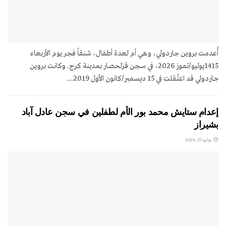
أُعدمت بروين جاردولي، وهي أم لعدة أطفال، شنقاً فجر يوم الأربعاء
1415يوليو/تموز 2026، في سجن قزلحصار بمدينة كرج. وكانت بروين
جاردولي قد اعتُقلت في 15 ديسمبر/كانون الأول 2019...
إعدام ستايش محمد بور الأم لطفلين في سجن عادل آباد
بشيراز
يوليو 13, 2026