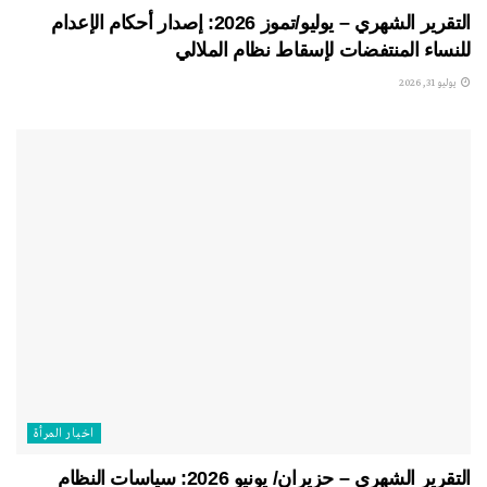
التقرير الشهري – يوليو/تموز 2026: إصدار أحكام الإعدام
للنساء المنتفضات لإسقاط نظام الملالي
يوليو 31, 2026
اخبار المرأة
التقرير الشهري – حزيران/ يونيو 2026: سياسات النظام