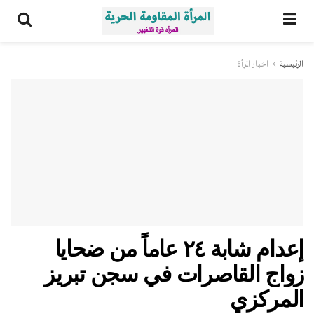
الرئيسية
اخبار المرأة
إعدام شابة ٢٤ عاماً من ضحايا
زواج القاصرات في سجن تبريز
المركزي