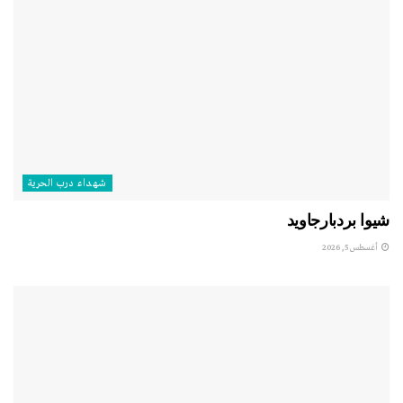
شهداء درب الحرية
شيوا بردبارجاويد
أغسطس 5, 2026