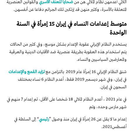
اللائي أعدمهن نظام الملالي هن من
ضحايا للعنف الأسري
والقوانين العنصرية
المتعلقة بالأسرة، وكثير منهن قد إرتكبن تلك الجرائم دفاعا عن أنفسهن.
متوسط ​​إعدامات النساء في إيران 15 إمرأة في السنة
الواحدة
يستخدم النظام الإيراني عقوبة الإعدام بشكل موسع، وفي كثير من الحالات
يتم استخدام هذه العقوبة بطريقة عنصرية ضد الأقليات الدينية والعرقية
والمعارضين السياسيين والنساء.
شنق النظام الإيراني 16 إمرأة عام 2019 بالتزامن مع
تزايد القمع والإعدامات
في إيران، وفي شهر ديسمبر 2019 فقط، أعدم النظام 6 نساء بمختلف
السجون في إيران.
في عام 2021 ، أعدم النظام الملالي 18 شخصا على الأقل، تم إعدام 7 منهم في
شهر مارس وحده، وتم
إعدام ما لا يقل عن 26 إمرأة في إيران منذ وصول ”
رئيسي
“ إلى السلطة في
أغسطس2021.