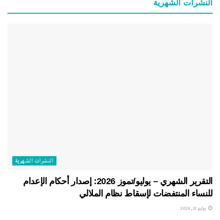
النشرات الشهریة
النشرات الشهریة
التقرير الشهري – يوليو/تموز 2026: إصدار أحكام الإعدام
للنساء المنتفضات لإسقاط نظام الملالي
يوليو 31, 2026