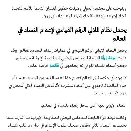
ويتوجب على المجتمع الدولي وهيئات حقوق الإنسان التابعة للأمم المتحدة
اتخاذ إجراءات لوقف الاتجاه المتزايد للإعدامات في إيران.
يحمل نظام الملالي الرقم القياسي لإعدام النساء في
العالم
يحمل النظام الإيراني الرقم القياسي في عمليات إعدام النساء بالعالم، وقد
قامت
لجنة المرأة
التابعة للمجلس الوطني للمقاومة الإيرانية من جانبها
بجمع أسماء النساء اللواتي تم إعدامهن في
قائمة
خاصة بذلك.
لا توجد أي حكومة في العالم تعدم هذا العدد الكبير من النساء، علما بأن
هذه القائمة لا تحتوي على أسماء عشرات الآلاف من النساء اللائي أعدمن في
إيران لأسباب سياسية.
النظام الإيراني لديه أعلى سجل إعدام للنساء في العالم.
وكانت لجنة المرأة التابعة للمجلس الوطني للمقاومة الإيرانية قد أشارت فيما
بخصوص النساء اللائي وقعن ضحايا عقوبة الإعدام في إيران، وأغلب النساء