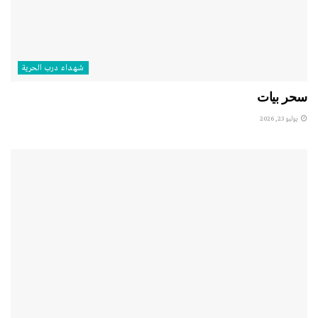
شهداء درب الحرية
سحر بيات
يوليو 23, 2026