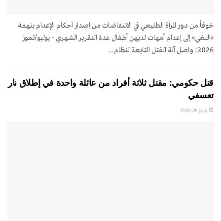
خوفاً من دور المرأة الطليعي في الانتفاضات من إصدار أحكام الإعدام بتهمة
«البغي» إلى إعدام أمهات لديهن أطفال عدة التقرير الشهري - يوليو/تموز
2026: واصل آلة القتل التابعة لنظام...
قتل حكومي: مقتل ثلاثة أفراد من عائلة واحدة في إطلاق نار
تعسفي
يوليو 30, 2026