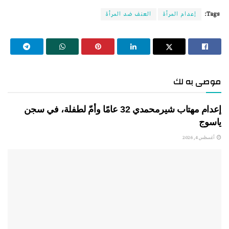
Tags:
إعدام المرأة
العنف ضد المرأة
موصى به لك
إعدام مهتاب شيرمحمدي 32 عامًا وأمّ لطفلة، في سجن
ياسوج
أغسطس 4, 2026