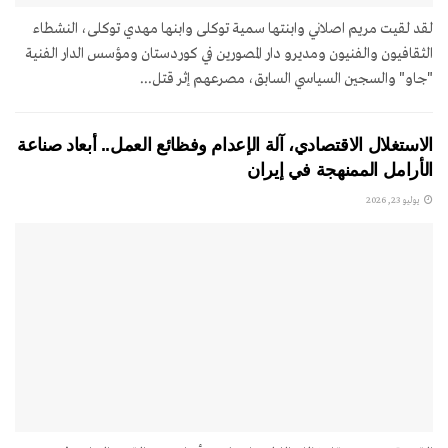
لقد لقيت مريم اصلاني وابنتها سمية توکلی وابنها مهدي توکلی، النشطاء
الثقافيون والفنيون ومديرو دار المصورين في كوردستان ومؤسس الدار الفنية
"جاو" والسجين السياسي السابق، مصرعهم إثر قتل...
الاستغلال الاقتصادي، آلة الإعدام وفظائع العمل.. أبعاد صناعة
الأرامل الممنهجة في إيران
يوليو 23, 2026