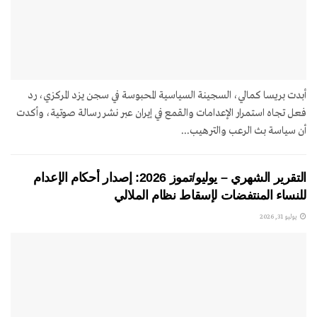
أبدت بريسا كمالي، السجينة السياسية المحبوسة في سجن يزد المركزي، رد
فعل تجاه استمرار الإعدامات والقمع في إيران عبر نشر رسالة صوتية، وأكدت
أن سياسة بث الرعب والترهيب...
التقرير الشهري – يوليو/تموز 2026: إصدار أحكام الإعدام
للنساء المنتفضات لإسقاط نظام الملالي
يوليو 31, 2026