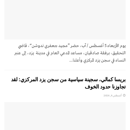
يوم الأربعاء 5 أغسطس / آب، حضر ”مجيد جعفري ندوشن“، قاضي
التحقيق، برفقة صادقيان، مساعد المدعي العام في مدينة يزد، إلى عنبر
النساء في سجن يزد المركزي وأعلنا...
بريسا كمالي، سجينة سياسية من سجن يزد المركزي: لقد
تجاوزنا حدود الخوف
أغسطس 6, 2026