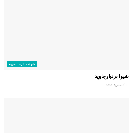
شهداء درب الحرية
شيوا بردبارجاويد
أغسطس 5, 2026