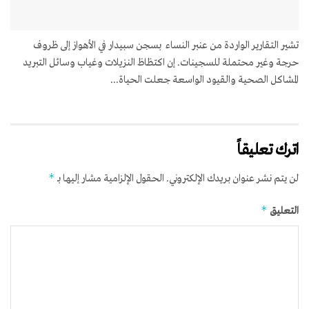
تشير التقارير الواردة من عنبر النساء بسجن سبيدار في الأهواز إلى ظروف
حرجة وغير محتملة للسجينات. إن اكتظاظ النزيلات وغياب وسائل التبريد
المشاكل الصحية والقيود الواسعة جعلت الحياة...
اترك تعليقاً
*
لن يتم نشر عنوان بريدك الإلكتروني.
الحقول الإلزامية مشار إليها بـ
*
التعليق