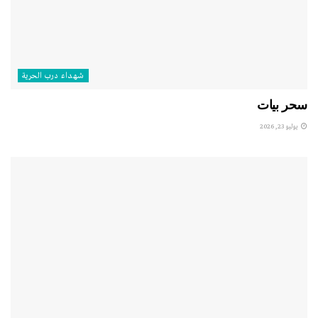
شهداء درب الحرية
سحر بيات
يوليو 23, 2026