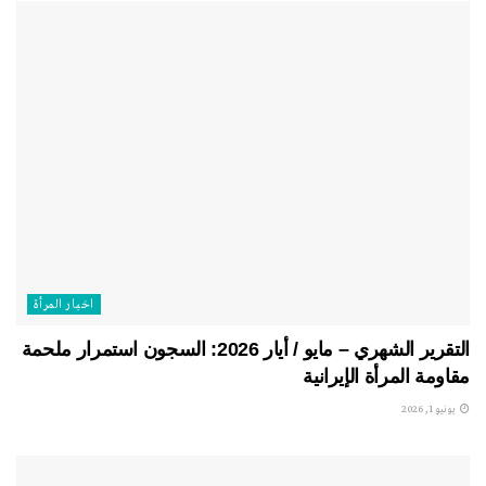
اخبار المرأة
التقرير الشهري – مايو / أيار 2026: السجون استمرار ملحمة
مقاومة المرأة الإيرانية
يونيو 1, 2026