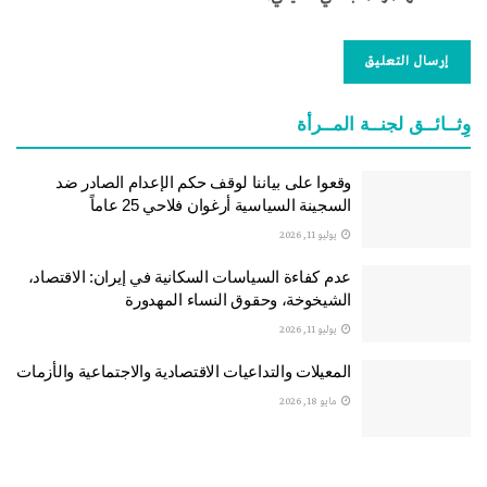
وِثــائــق لجنــة المــرأة
وقعوا على بياننا لوقف حكم الإعدام الصادر ضد
السجينة السياسية أرغوان فلاحي 25 عاماً
يوليو 11, 2026
عدم كفاءة السياسات السكانية في إيران: الاقتصاد،
الشيخوخة، وحقوق النساء المهدورة
يوليو 11, 2026
المعيلات والتداعيات الاقتصادية والاجتماعية والأزمات
مايو 18, 2026