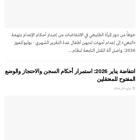
خوفاً من دور المرأة الطليعي في الانتفاضات من إصدار أحكام الإعدام بتهمة
«البغي» إلى إعدام أمهات لديهن أطفال عدة التقرير الشهري - يوليو/تموز
2026: واصل آلة القتل التابعة لنظام...
انتفاضة يناير 2026: استمرار أحكام السجن والاحتجاز والوضع
المفتوح للمعتقلين
يوليو 28, 2026