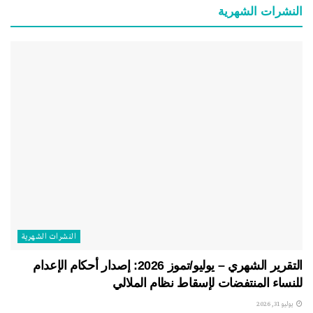
النشرات الشهریة
النشرات الشهریة
التقرير الشهري – يوليو/تموز 2026: إصدار أحكام الإعدام
للنساء المنتفضات لإسقاط نظام الملالي
يوليو 31, 2026