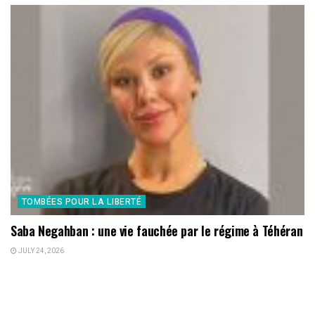
TOMBÉES POUR LA LIBERTÉ
Saba Negahban : une vie fauchée par le régime à Téhéran
JULY 24, 2026