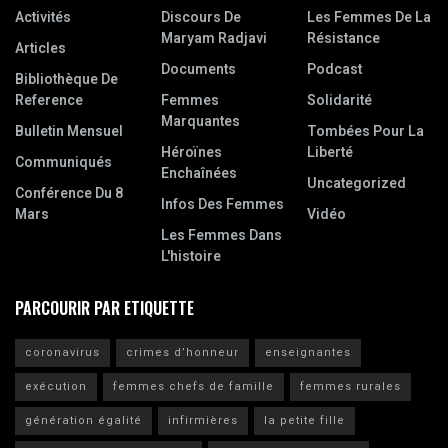
Activités
Discours De
Les Femmes De La
Maryam Radjavi
Résistance
Articles
Documents
Podcast
Bibliothèque De
Reference
Femmes
Solidarité
Marquantes
Bulletin Mensuel
Tombées Pour La
Héroïnes
Liberté
Communiqués
Enchaînées
Uncategorized
Conférence Du 8
Infos Des Femmes
Mars
Vidéo
Les Femmes Dans
L'histoire
PARCOURIR PAR ETIQUETTE
coronavirus
crimes d’honneur
enseignantes
exécution
femmes chefs de famille
femmes rurales
génération égalité
infirmières
la petite fille