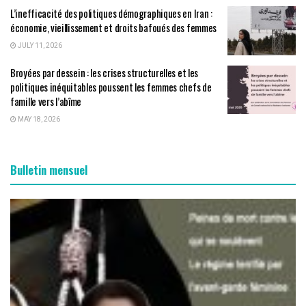
L’inefficacité des politiques démographiques en Iran :
économie, vieillissement et droits bafoués des femmes
JULY 11, 2026
Broyées par dessein : les crises structurelles et les
politiques inéquitables poussent les femmes chefs de
famille vers l’abîme
MAY 18, 2026
Bulletin mensuel