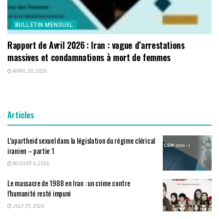
BULLETIN MENSUEL
Rapport de Avril 2026 : Iran : vague d’arrestations
massives et condamnations à mort de femmes
APRIL 30, 2026
Articles
L’apartheid sexuel dans la législation du régime clérical
iranien – partie 1
AUGUST 6, 2026
Le massacre de 1988 en Iran : un crime contre
l’humanité resté impuni
JULY 29, 2026