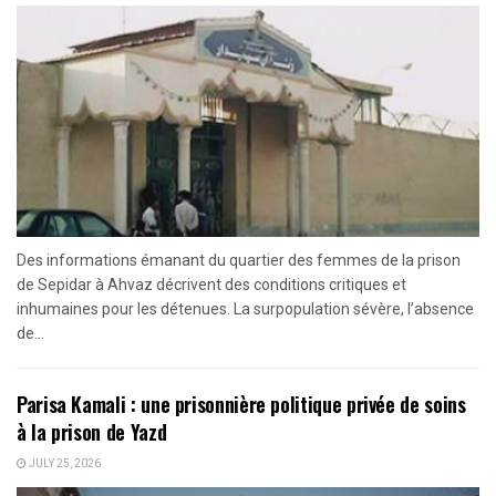
Des informations émanant du quartier des femmes de la prison
de Sepidar à Ahvaz décrivent des conditions critiques et
inhumaines pour les détenues. La surpopulation sévère, l’absence
de...
Parisa Kamali : une prisonnière politique privée de soins
à la prison de Yazd
JULY 25, 2026