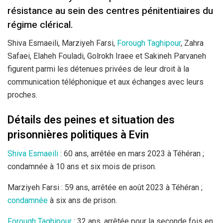
résistance au sein des centres pénitentiaires du
régime clérical.
Shiva Esmaeili, Marziyeh Farsi,
Forough Taghipour
, Zahra
Safaei, Elaheh Fouladi, Golrokh Iraee et Sakineh Parvaneh
figurent parmi les détenues privées de leur droit à la
communication téléphonique et aux échanges avec leurs
proches.
Détails des peines et situation des
prisonnières politiques à Evin
Shiva Esmaeili
: 60 ans, arrêtée en mars 2023 à Téhéran ;
condamnée à 10 ans et six mois de prison.
Marziyeh Farsi : 59 ans, arrêtée en août 2023 à Téhéran ;
condamnée
à six ans de prison.
Forough Taghipour
: 32 ans, arrêtée pour la seconde fois en