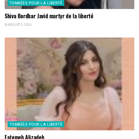
TOMBÉES POUR LA LIBERTÉ
Shiva Bordbar Javid martyr de la liberté
AUGUST 5, 2026
TOMBÉES POUR LA LIBERTÉ
Fatemeh Alizadeh