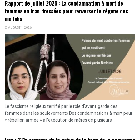
Rapport de juillet 2026 : La condamnation à mort de
femmes en Iran dressées pour renverser le régime des
mollahs
AUGUST 1, 2026
Le fascisme religieux terrifié par le rôle d'avant-garde des
femmes dans les soulèvements Des condamnations à mort pour
« rébellion armée » à l'exécution de mères de plusieurs...
Iran : 131e semaine de la grève de la faim de la campagne