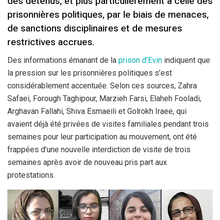
des détenus, et plus particulièrement à celle des
prisonnières politiques, par le biais de menaces,
de sanctions disciplinaires et de mesures
restrictives accrues.
Des informations émanant de la
prison d’Evin
indiquent que
la pression sur les prisonnières politiques s’est
considérablement accentuée. Selon ces sources, Zahra
Safaei, Forough Taghipour, Marzieh Farsi, Elaheh Fooladi,
Arghavan Fallahi, Shiva Esmaeili et Golrokh Iraee, qui
avaient déjà été privées de visites familiales pendant trois
semaines pour leur participation au mouvement, ont été
frappées d’une nouvelle interdiction de visite de trois
semaines après avoir de nouveau pris part aux
protestations.