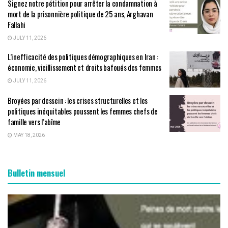
Signez notre pétition pour arrêter la condamnation à
mort de la prisonnière politique de 25 ans, Arghavan
Fallahi
JULY 11, 2026
L’inefficacité des politiques démographiques en Iran :
économie, vieillissement et droits bafoués des femmes
JULY 11, 2026
Broyées par dessein : les crises structurelles et les
politiques inéquitables poussent les femmes chefs de
famille vers l’abîme
MAY 18, 2026
Bulletin mensuel