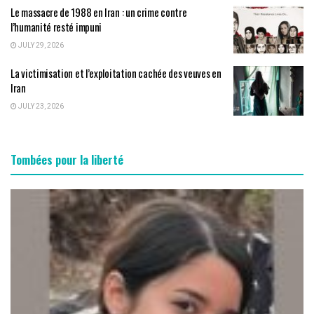
Le massacre de 1988 en Iran : un crime contre
l’humanité resté impuni
JULY 29, 2026
La victimisation et l’exploitation cachée des veuves en
Iran
JULY 23, 2026
Tombées pour la liberté