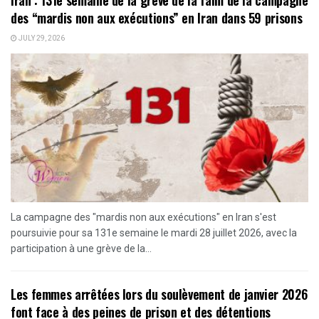
des “mardis non aux exécutions” en Iran dans 59 prisons
JULY 29, 2026
La campagne des "mardis non aux exécutions" en Iran s'est
poursuivie pour sa 131e semaine le mardi 28 juillet 2026, avec la
participation à une grève de la...
Les femmes arrêtées lors du soulèvement de janvier 2026
font face à des peines de prison et des détentions