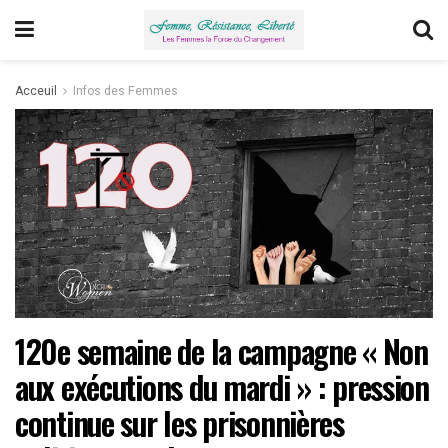
Acceuil
Infos des Femmes
120e semaine de la campagne « Non
aux exécutions du mardi » : pression
continue sur les prisonnières