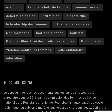
exécution
femmes chefs de famille
femmes rurales
génération égalité
infirmières
la petite fille
le leadership des femmes
l’écart entre les sexes
Manifestations
mariage précoce
pauvreté
Plan des libertés et des droits des femmes
Prisonnières
Violence contre les femmes
voile obligatoire
éducation
Le copyright de tous les documents publiés sur ce site web a été
enregistré sous © 2016 par la commission des femmes du Conseil
national de la Résistance iranienne. Pour obtenir l'autorisation de copier,
redistribuer ou publier le matériel publié sur ce site, vous devez écrire à la