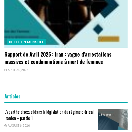
BULLETIN MENSUEL
Rapport de Avril 2026 : Iran : vague d’arrestations
massives et condamnations à mort de femmes
APRIL 30, 2026
Articles
L’apartheid sexuel dans la législation du régime clérical
iranien – partie 1
AUGUST 6, 2026