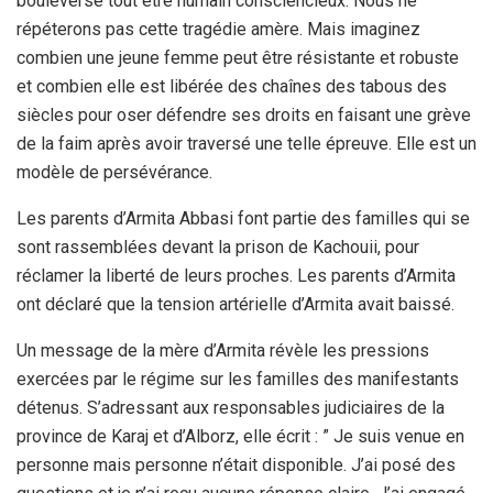
bouleversé tout être humain consciencieux. Nous ne
répéterons pas cette tragédie amère. Mais imaginez
combien une jeune femme peut être résistante et robuste
et combien elle est libérée des chaînes des tabous des
siècles pour oser défendre ses droits en faisant une grève
de la faim après avoir traversé une telle épreuve. Elle est un
modèle de persévérance.
Les parents d’Armita Abbasi font partie des familles qui se
sont rassemblées devant la prison de Kachouii, pour
réclamer la liberté de leurs proches. Les parents d’Armita
ont déclaré que la tension artérielle d’Armita avait baissé.
Un message de la mère d’Armita révèle les pressions
exercées par le régime sur les familles des manifestants
détenus. S’adressant aux responsables judiciaires de la
province de Karaj et d’Alborz, elle écrit : ” Je suis venue en
personne mais personne n’était disponible. J’ai posé des