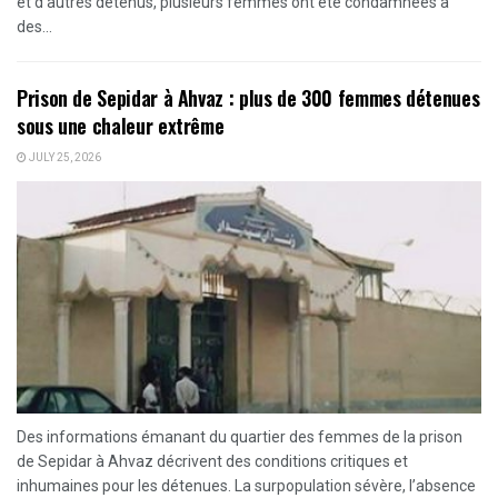
et d'autres détenus, plusieurs femmes ont été condamnées à
des...
Prison de Sepidar à Ahvaz : plus de 300 femmes détenues
sous une chaleur extrême
JULY 25, 2026
Des informations émanant du quartier des femmes de la prison
de Sepidar à Ahvaz décrivent des conditions critiques et
inhumaines pour les détenues. La surpopulation sévère, l’absence