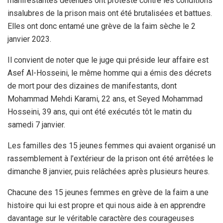
manifestantes détenues ont protesté contre les conditions
insalubres de la prison mais ont été brutalisées et battues.
Elles ont donc entamé une grève de la faim sèche le 2
janvier 2023.
Il convient de noter que le juge qui préside leur affaire est
Asef Al-Hosseini, le même homme qui a émis des décrets
de mort pour des dizaines de manifestants, dont
Mohammad Mehdi Karami, 22 ans, et Seyed Mohammad
Hosseini, 39 ans, qui ont été exécutés tôt le matin du
samedi 7 janvier.
Les familles des 15 jeunes femmes qui avaient organisé un
rassemblement à l’extérieur de la prison ont été arrêtées le
dimanche 8 janvier, puis relâchées après plusieurs heures.
Chacune des 15 jeunes femmes en grève de la faim a une
histoire qui lui est propre et qui nous aide à en apprendre
davantage sur le véritable caractère des courageuses