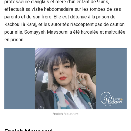
professeure d’anglais et mère d’un enfant de 9 ans,
effectuait sa visite hebdomadaire sur les tombes de ses
parents et de son frère. Elle est détenue à la prison de
Kachouii à Karaj, et les autorités n’acceptent pas de caution
pour elle. Somayyeh Massoumi a été harcelée et maltraitée
en prison.
Ensieh Moussavi