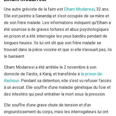
Une autre gréviste de la faim est
Elham Modarresi
, 32 ans.
Elle est peintre à Sanandaj et s’est occupée de sa mère et
de son frère malade. Les informations indiquent qu’Elham a
été soumise à de graves tortures et abus psychologiques
en prison et a été interrogée les yeux bandés pendant de
longues heures. Ils lui ont dit que son frère malade se
trouvait dans la pièce voisine et que si elle n’avouait pas, ils
le tueraient.
Elham Modarresi a été arrêtée le 2 novembre à son
domicile de Fardis, à Karaj, et transférée à
la prison de
Kachouii
. Pendant sa détention, elle s’est vu refuser l’accès
à un avocat. Elle souffre d’une maladie génétique du foie et
des intestins qui peut entraîner la mort sous la pression.
Elle souffre d’une grave chute de tension et d’un
engourdissement du corps, mais les interrogateurs lui ont