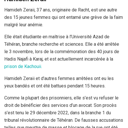
Hamideh Zeraii, 37 ans, originaire de Racht, est une autre
des 15 jeunes femmes qui ont entamé une grève de la faim
malgré leur anémie.
Elle était étudiante en maîtrise à l’Université Azad de
Téhéran, branche recherche et sciences. Elle a été arrêtée
le 3 novembre, lors de la commémoration des 40 jours de
Hadis Najafi à Karaj, et est actuellement incarcérée à la
prison de Kachouii.
Hamideh Zeraii et d’autres femmes arrêtées ont eu les
yeux bandés et ont été battues pendant 15 heures.
Comme la plupart des prisonniers, elle s’est vu refuser le
droit de bénéficier des services d’un avocat. Son procès
s’est tenu le 29 décembre 2022, dans la branche 1 du
tribunal révolutionnaire de Téhéran. De fausses accusations
telles que meurtre de masse et blocage de la rue ont été