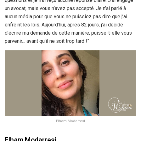
questions et je n’ai reçu aucune réponse claire. J’ai engagé
un avocat, mais vous n’avez pas accepté. Je n’ai parlé à
aucun média pour que vous ne puissiez pas dire que j’ai
enfreint les lois. Aujourd’hui, après 82 jours, j’ai décidé
d’écrire ma demande de cette manière, puisse-t-elle vous
parvenir… avant qu’il ne soit trop tard !”
Elham Modarresi
Elham
Modarresi