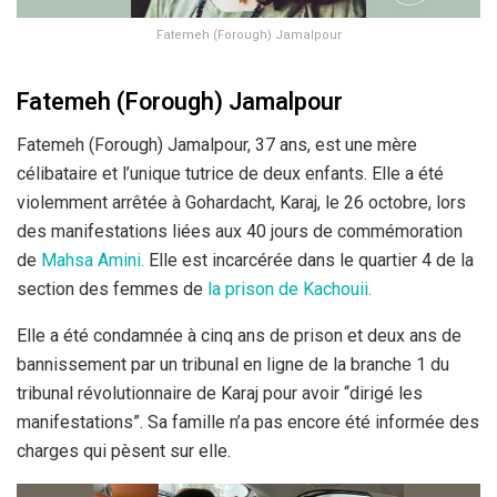
Fatemeh (Forough) Jamalpour
Fatemeh (Forough) Jamalpour
Fatemeh (Forough) Jamalpour, 37 ans, est une mère
célibataire et l’unique tutrice de deux enfants. Elle a été
violemment arrêtée à Gohardacht, Karaj, le 26 octobre, lors
des manifestations liées aux 40 jours de commémoration
de
Mahsa Amini.
Elle est incarcérée dans le quartier 4 de la
section des femmes de
la prison de Kachouii.
Elle a été condamnée à cinq ans de prison et deux ans de
bannissement par un tribunal en ligne de la branche 1 du
tribunal révolutionnaire de Karaj pour avoir “dirigé les
manifestations”. Sa famille n’a pas encore été informée des
charges qui pèsent sur elle.