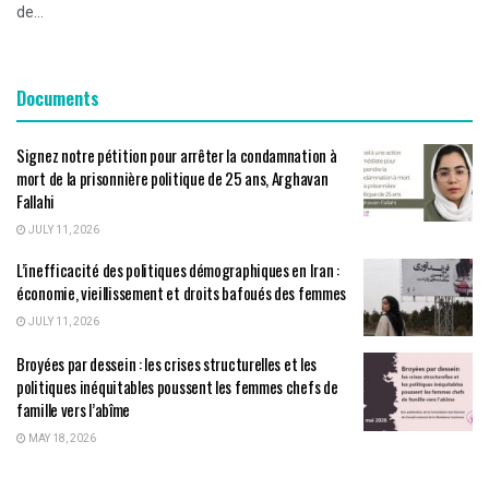
de...
Documents
Signez notre pétition pour arrêter la condamnation à
mort de la prisonnière politique de 25 ans, Arghavan
Fallahi
JULY 11, 2026
L’inefficacité des politiques démographiques en Iran :
économie, vieillissement et droits bafoués des femmes
JULY 11, 2026
Broyées par dessein : les crises structurelles et les
politiques inéquitables poussent les femmes chefs de
famille vers l’abîme
MAY 18, 2026