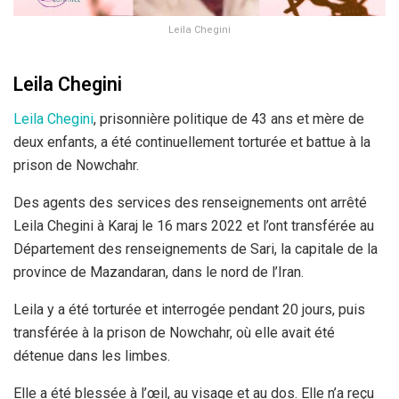
Leila Chegini
Leila Chegini
Leila Chegini
, prisonnière politique de 43 ans et mère de
deux enfants, a été continuellement torturée et battue à la
prison de Nowchahr.
Des agents des services des renseignements ont arrêté
Leila Chegini à Karaj le 16 mars 2022 et l’ont transférée au
Département des renseignements de Sari, la capitale de la
province de Mazandaran, dans le nord de l’Iran.
Leila y a été torturée et interrogée pendant 20 jours, puis
transférée à la prison de Nowchahr, où elle avait été
détenue dans les limbes.
Elle a été blessée à l’œil, au visage et au dos. Elle n’a reçu