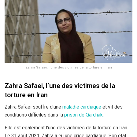
Zahra Safaei, l’une des victimes de la torture en Iran
Zahra Safaei, l’une des victimes de la
torture en Iran
Zahra Safaei souffre d’une
maladie cardiaque
et vit des
conditions difficiles dans la
prison de Qarchak.
Elle est également l’une des victimes de la torture en Iran.
Le 31 août 2021, Zahra a eu une crise cardiaque. Son état