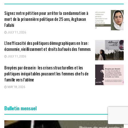
Signez notre pétition pour arrêter la condamnation à
mort de la prisonnière politique de 25 ans, Arghavan
Fallahi
JULY 11, 2026
L’inefficacité des politiques démographiques en Iran :
économie, vieillissement et droits bafoués des femmes
JULY 11, 2026
Broyées par dessein : les crises structurelles et les
politiques inéquitables poussent les femmes chefs de
famille vers l’abîme
MAY 18, 2026
Bulletin mensuel