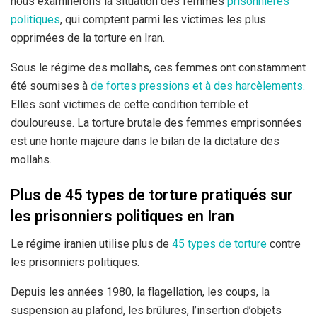
nous examinerons la situation des femmes
prisonnières
politiques
, qui comptent parmi les victimes les plus
opprimées de la torture en Iran.
Sous le régime des mollahs, ces femmes ont constamment
été soumises à
de fortes pressions et à des harcèlements.
Elles sont victimes de cette condition terrible et
douloureuse. La torture brutale des femmes emprisonnées
est une honte majeure dans le bilan de la dictature des
mollahs.
Plus de 45 types de torture pratiqués sur
les prisonniers politiques en Iran
Le régime iranien utilise plus de
45 types de torture
contre
les prisonniers politiques.
Depuis les années 1980, la flagellation, les coups, la
suspension au plafond, les brûlures, l’insertion d’objets