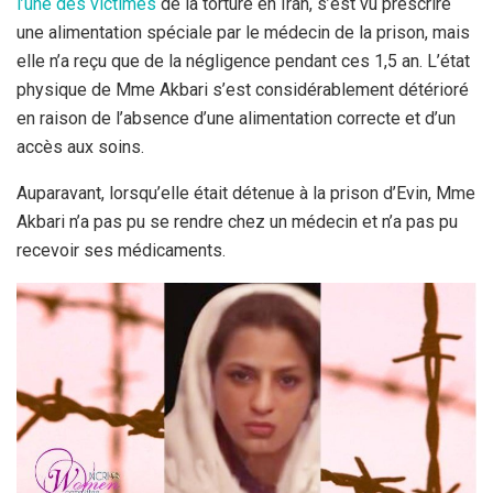
l’une des victimes
de la torture en Iran, s’est vu prescrire
une alimentation spéciale par le médecin de la prison, mais
elle n’a reçu que de la négligence pendant ces 1,5 an. L’état
physique de Mme Akbari s’est considérablement détérioré
en raison de l’absence d’une alimentation correcte et d’un
accès aux soins.
Auparavant, lorsqu’elle était détenue à la prison d’Evin, Mme
Akbari n’a pas pu se rendre chez un médecin et n’a pas pu
recevoir ses médicaments.