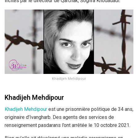
incités par le directeur de Qarchak, Soghra Khodadadi.
Khadijeh Mehdipour
Khadijeh Mehdipour
Khadijeh Mehdipour
est une prisonnière politique de 34 ans,
originaire d’Ivangharb. Des agents des services de
renseignement pasdarans l’ont arrêtée le 10 octobre 2021.