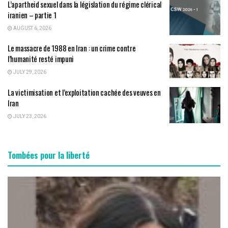
L’apartheid sexuel dans la législation du régime clérical
iranien – partie 1
AUGUST 6, 2026
Le massacre de 1988 en Iran : un crime contre
l’humanité resté impuni
JULY 29, 2026
La victimisation et l’exploitation cachée des veuves en
Iran
JULY 23, 2026
Tombées pour la liberté