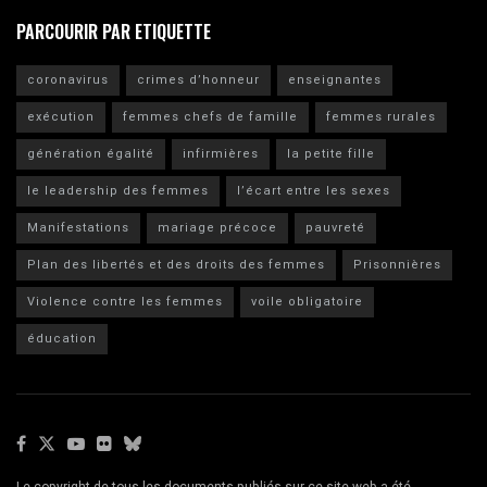
PARCOURIR PAR ETIQUETTE
coronavirus
crimes d’honneur
enseignantes
exécution
femmes chefs de famille
femmes rurales
génération égalité
infirmières
la petite fille
le leadership des femmes
l’écart entre les sexes
Manifestations
mariage précoce
pauvreté
Plan des libertés et des droits des femmes
Prisonnières
Violence contre les femmes
voile obligatoire
éducation