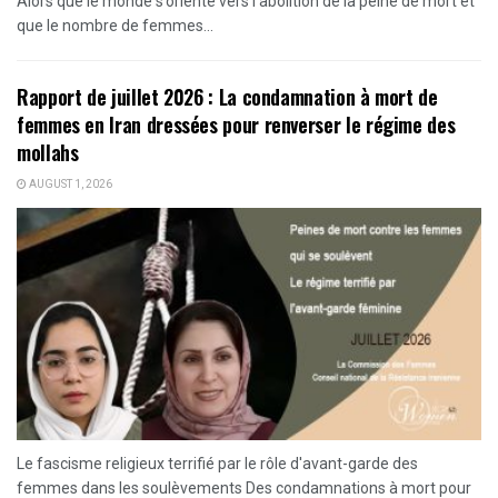
Alors que le monde s’oriente vers l’abolition de la peine de mort et
que le nombre de femmes...
Rapport de juillet 2026 : La condamnation à mort de
femmes en Iran dressées pour renverser le régime des
mollahs
AUGUST 1, 2026
Le fascisme religieux terrifié par le rôle d'avant-garde des
femmes dans les soulèvements Des condamnations à mort pour