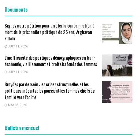
Documents
Signez notre pétition pour arrêter la condamnation à
mort de la prisonnière politique de 25 ans, Arghavan
Fallahi
JULY 11, 2026
L’inefficacité des politiques démographiques en Iran :
économie, vieillissement et droits bafoués des femmes
JULY 11, 2026
Broyées par dessein : les crises structurelles et les
politiques inéquitables poussent les femmes chefs de
famille vers l’abîme
MAY 18, 2026
Bulletin mensuel