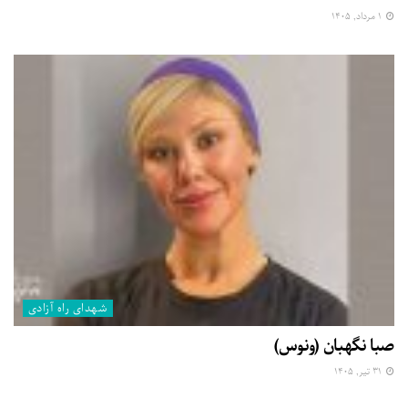
۱ مرداد, ۱۴۰۵
شهدای راه آزادی
صبا نگهبان (ونوس)
۳۱ تیر, ۱۴۰۵