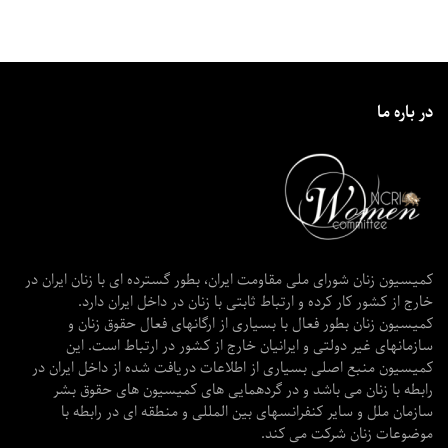
در باره ما
کمیسیون زنان شورای ملی مقاومت ایران، بطور گسترده ای با زنان ایران در
خارج از کشور کار کرده و ارتباط ثابتی با زنان در داخل ایران دارد.
کمیسیون زنان بطور فعال با بسیاری از ارگانهای فعال حقوق زنان و
سازمانهای غیر دولتی و ایرانیان خارج از کشور در ارتباط است. این
کمیسیون منبع اصلی بسیاری از اطلاعات دریافت شده از داخل ایران در
رابطه با زنان می باشد و در گردهمایی های کمیسیون های حقوق بشر
سازمان ملل و سایر کنفرانسهای بین المللی و منطقه ای در رابطه با
موضوعات زنان شرکت می کند.