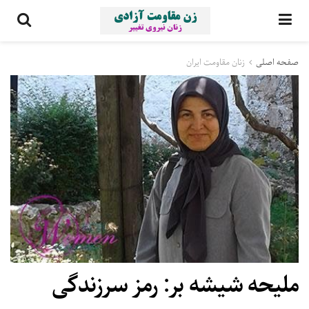
صفحه اصلی
زنان مقاومت ایران
مليحه شيشه بر: رمز سرزندگی