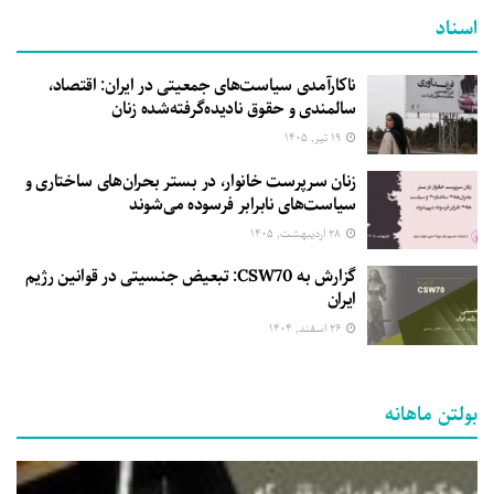
اسناد
ناکارآمدی سیاست‌های جمعیتی در ایران: اقتصاد،
سالمندی و حقوق نادیده‌گرفته‌شده زنان
۱۹ تیر, ۱۴۰۵
زنان سرپرست خانوار، در بستر بحران‌های ساختاری و
سیاست‌های نابرابر فرسوده می‌شوند
۲۸ اردیبهشت, ۱۴۰۵
گزارش به CSW70: تبعیض جنسیتی در قوانین رژیم
ایران
۲۶ اسفند, ۱۴۰۴
بولتن ماهانه