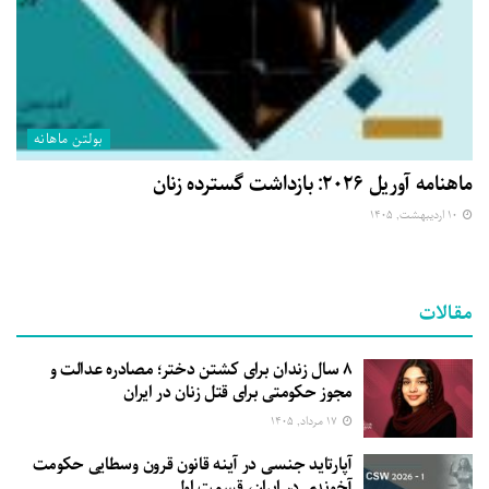
بولتن ماهانه
ماهنامه آوریل ۲۰۲۶: بازداشت گسترده زنان
۱۰ اردیبهشت, ۱۴۰۵
مقالات
۸ سال زندان برای کشتن دختر؛ مصادره عدالت و
مجوز حکومتی برای قتل زنان در ایران
۱۷ مرداد, ۱۴۰۵
آپارتاید جنسی در آینه قانون قرون وسطایی حکومت
آخوندی در ایران، قسمت اول