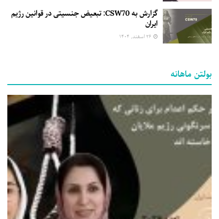
گزارش به CSW70: تبعیض جنسیتی در قوانین رژیم
ایران
۲۶ اسفند, ۱۴۰۴
بولتن ماهانه