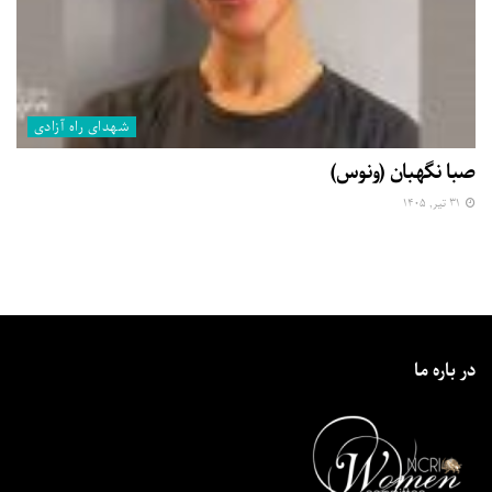
شهدای راه آزادی
صبا نگهبان (ونوس)
۳۱ تیر, ۱۴۰۵
در باره ما