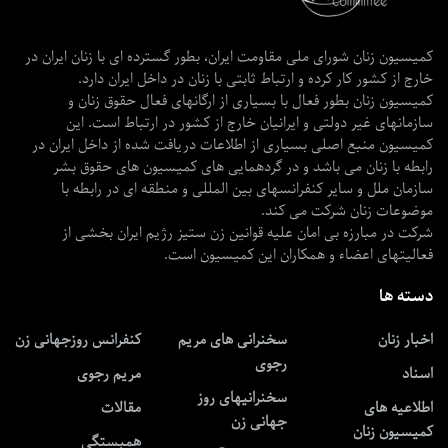
کمیسیون زنان شورای ملی مقاومت ایران، بطور گسترده ای با زنان ایران در
خارج از کشور کار کرده و ارتباط ثابتی با زنان در داخل ایران دارد.
کمیسیون زنان بطور فعال با بسیاری از ارگانهای فعال حقوق زنان و
سازمانهای غیر دولتی و ایرانیان خارج از کشور در ارتباط است. این
کمیسیون منبع اصلی بسیاری از اطلاعات دریافت شده از داخل ایران در
رابطه با زنان می باشد و در گردهمایی های کمیسیون های حقوق بشر
سازمان ملل و سایر کنفرانسهای بین المللی و منطقه ای در رابطه با
موضوعات زنان شرکت می کند.
شرکت در مبارزه بی امان علیه قوانین زن ستیز رژیم ایران بخشی از
فعالیتهای اعضاء و همکاران این کمیسیون است.
دسته ها
اخبار زنان
سخنرانی های مریم
کنفرانس روزجهانی زن
رجوی
اسناد
مریم رجوی
سخنرانیهای روز
اطلاعیه های
مقالات
جهانی زن
کمیسیون زنان
همبستگی