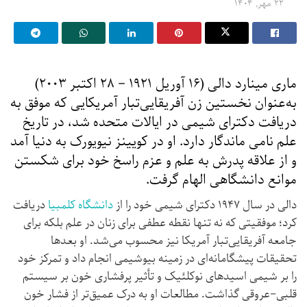
۲۲ مهر, ۱۴۰۴
ماری مینارد دالی (۱۶ آوریل ۱۹۲۱ – ۲۸ اکتبر ۲۰۰۳)
به‌عنوان نخستین زن آفریقایی‌تبار آمریکایی که موفق به
دریافت دکترای شیمی در ایالات متحده شد، در تاریخ
علم نامی ماندگار دارد. او در کویینز نیویورک به دنیا آمد
و از علاقه پدرش به علم و عزم راسخ خود برای شکستن
موانع دانشگاهی الهام گرفت.
دالی در سال ۱۹۴۷ دکترای شیمی خود را از
دانشگاه کلمبیا
دریافت
کرد؛ موفقیتی که نه تنها نقطه عطفی برای زنان در علم بلکه برای
جامعه آفریقایی‌تبار آمریکا نیز محسوب می‌شد. او بعدها
تحقیقات پیشگامانه‌ای در زمینه بیوشیمی انجام داد و تمرکز خود
را بر شیمی اسیدهای نوکلئیک و تأثیر پرفشاری خون بر سیستم
قلبی‌–‌عروقی گذاشت. مطالعات او به درک عمیق‌تر از فشار خون