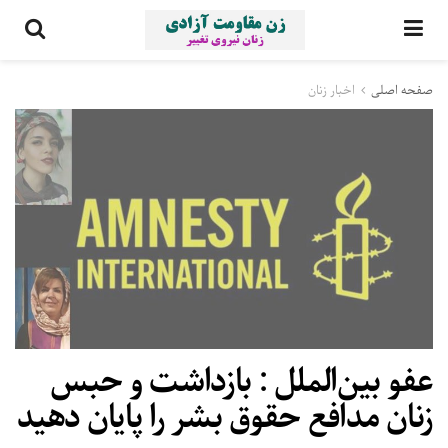
صفحه اصلی
اخبار زنان
عفو بین‌الملل :‌ بازداشت و حبس
زنان مدافع حقوق بشر را پایان دهید