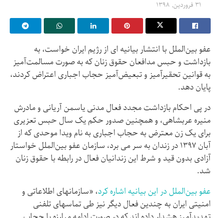
۳۱ فروردین, ۱۳۹۸
عفو بین‌الملل با انتشار بیانیه ای از رژیم ایران خواست، به
بازداشت و حبس مدافعان حقوق زنان که به صورت مسالمت‌آمیز
به قوانین تحقیرآمیز و تبعیض‌آمیز حجاب اجباری اعتراض کردند،
پایان دهد.
در پی احکام بازداشت مجدد فعال مدنی یاسمن آریانی و مادرش
منیره عربشاهی، و همچنین صدور حکم یک سال حبس تعزیری
برای یک زن معترض به حجاب اجباری به نام ویدا موحدی که از
آبان ۱۳۹۷ در زندان به سر می برد،‌ سازمان عفو بین‌الملل خواستار
آزادی بدون قید و شرط این زندانیان فعال در رابطه با حقوق زنان
شد.
عفو بین‌الملل در این بیانیه اشاره کرد
، «سازمانهای اطلاعاتی و
امنیتی ایران به چندین فعال دیگر نیز طی تماسهای تلفنی
تهدیدآمیز هشدار داده اند که در صورت ادامه مبارزه با حجاب