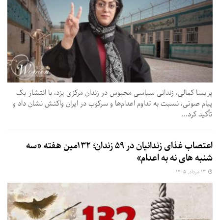
پریسا کمالی، زندانی سیاسی محبوس در زندان مرکزی یزد، با انتشار یک
پیام صوتی، نسبت به تداوم اعدام‌ها و سرکوب در ایران واکنش نشان داد و
تأکید کرد...
اعتصاب غذای زندانیان در ۵۹ زندان؛ ۱۳۲مین هفته «سه‌
شنبه‌ های نه به اعدام»
۱۳ مرداد, ۱۴۰۵