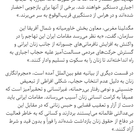
اجباری دستگیر خواهند شد. برخی از آنها برای بازجویی احضار
شده‌اند و در هراس از دستگیری قریب‌الوقوع به سر می‌برند.»
مگدلینا مغربی،‌ معاون بخش خاورمیانه و شمال آفریقا این
سازمان، گفت،‌ «به نظر می‌رسد مقامات ایران این تهاجم را در
واکنش به افزایش نافرمانی‌های جسورانه از جانب زنان ایرانی و
گسترش حرکت‌های مردمی مسالمت‌آمیز علیه حجاب اجباری به
راه انداخته‌اند تا زنان را به سکوت و تسلیم وادار کنند.»
در قسمت دیگری از بیانیه عفو بین‌الملل آمده است،‌ «مجرم‌انگاری
زنان به دلیل عدم انتخاب حجاب، شکلی افراطی از تبعیض
جنسیتی و نوعی رفتار بی‌رحمانه، غیرانسانی و تحقیرآمیز است که
عمیقاً به کرامت انسانی زنان آسیب می‌رساند. مقامات ایرانی باید
دست از آزار و تعقیب قضایی و حبس زنانی که در مقابل این
بی‌عدالتی ظالمانه می‌ایستند بردارند و کسانی که به خاطر فعالیت
در دفاع از حقوق زنان بازداشت شده‌اند را فوراً و بدون قید و شرط
آزاد کنند.»