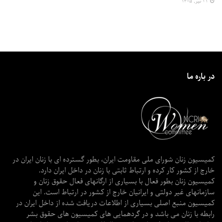
۳۱ تیر, ۱۴۰۵
در باره ما
کمیسیون زنان شورای ملی مقاومت ایران، بطور گسترده ای با زنان ایران در
خارج از کشور کار کرده و ارتباط ثابتی با زنان در داخل ایران دارد.
کمیسیون زنان بطور فعال با بسیاری از ارگانهای فعال حقوق زنان و
سازمانهای غیر دولتی و ایرانیان خارج از کشور در ارتباط است. این
کمیسیون منبع اصلی بسیاری از اطلاعات دریافت شده از داخل ایران در
رابطه با زنان می باشد و در گردهمایی های کمیسیون های حقوق بشر