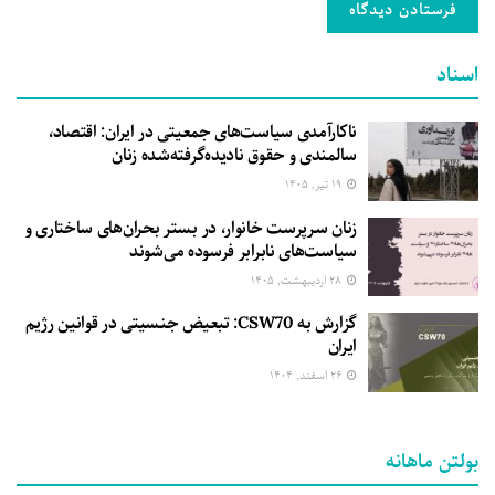
اسناد
ناکارآمدی سیاست‌های جمعیتی در ایران: اقتصاد،
سالمندی و حقوق نادیده‌گرفته‌شده زنان
۱۹ تیر, ۱۴۰۵
زنان سرپرست خانوار، در بستر بحران‌های ساختاری و
سیاست‌های نابرابر فرسوده می‌شوند
۲۸ اردیبهشت, ۱۴۰۵
گزارش به CSW70: تبعیض جنسیتی در قوانین رژیم
ایران
۲۶ اسفند, ۱۴۰۴
بولتن ماهانه