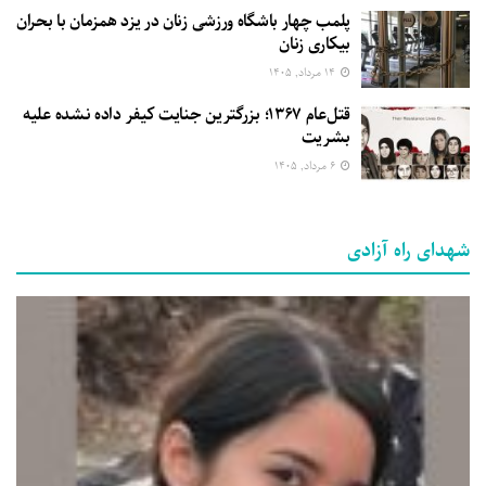
پلمب چهار باشگاه ورزشی زنان در یزد همزمان با بحران
بیکاری زنان
۱۴ مرداد, ۱۴۰۵
قتل‌عام ۱۳۶۷؛ بزرگترین جنایت کیفر داده نشده علیه
بشریت
۶ مرداد, ۱۴۰۵
شهدای راه آزادی