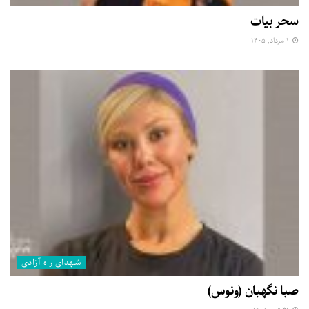
سحر بیات
۱ مرداد, ۱۴۰۵
شهدای راه آزادی
صبا نگهبان (ونوس)