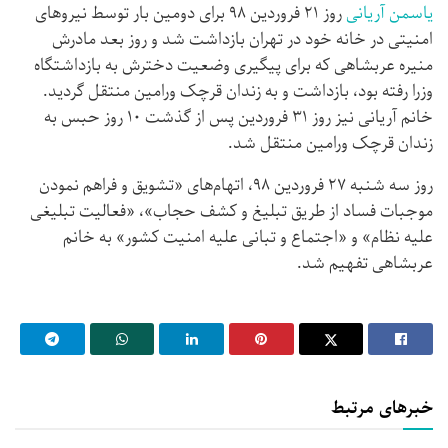
یاسمن آریانی
روز ۲۱ فروردین ۹۸ برای دومین بار توسط نیروهای
امنیتی در خانه خود در تهران بازداشت شد و روز بعد مادرش
منیره عربشاهی که برای پیگیری وضعیت دخترش به بازداشتگاه
وزرا رفته بود، بازداشت و به زندان قرچک ورامین منتقل گردید.
خانم آریانی نیز روز ۳۱ فروردین پس از گذشت ۱۰ روز حبس به
زندان قرچک ورامین منتقل شد.
روز سه شنبه ۲۷ فروردین ۹۸، اتهام‌های «تشویق و فراهم نمودن
موجبات فساد از طریق تبلیغ و کشف حجاب»، «فعالیت تبلیغی
علیه نظام» و «اجتماع و تبانی علیه امنیت کشور» به خانم
عربشاهی تفهیم شد.
خبرهای مرتبط