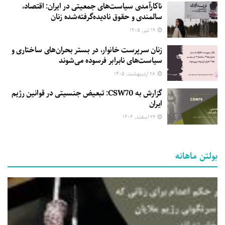
ناکارآمدی سیاست‌های جمعیتی در ایران: اقتصاد،
سالمندی و حقوق نادیده‌گرفته‌شده زنان
۱۹ تیر, ۱۴۰۵
زنان سرپرست خانوار، در بستر بحران‌های ساختاری و
سیاست‌های نابرابر فرسوده می‌شوند
۲۸ اردیبهشت, ۱۴۰۵
گزارش به CSW70: تبعیض جنسیتی در قوانین رژیم
ایران
۲۶ اسفند, ۱۴۰۴
بولتن ماهانه