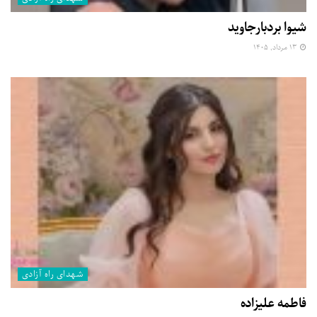
شیوا بردبارجاوید
۱۳ مرداد, ۱۴۰۵
شهدای راه آزادی
فاطمه علیزاده