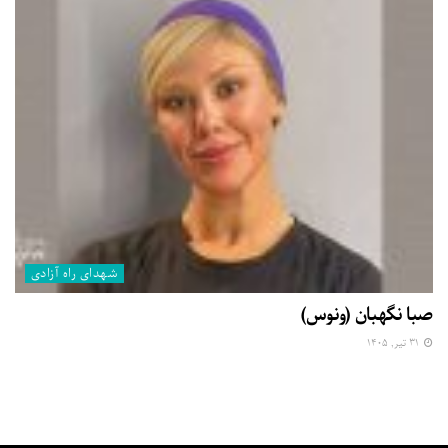
شهدای راه آزادی
صبا نگهبان (ونوس)
۳۱ تیر, ۱۴۰۵