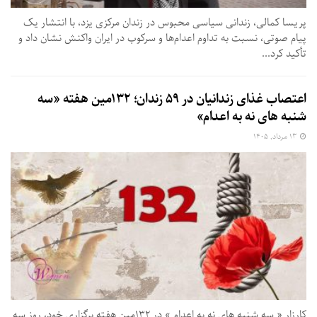
پریسا کمالی، زندانی سیاسی محبوس در زندان مرکزی یزد، با انتشار یک
پیام صوتی، نسبت به تداوم اعدام‌ها و سرکوب در ایران واکنش نشان داد و
تأکید کرد...
اعتصاب غذای زندانیان در ۵۹ زندان؛ ۱۳۲مین هفته «سه‌
شنبه‌ های نه به اعدام»
۱۳ مرداد, ۱۴۰۵
کارزار « سه‌ شنبه‌ های نه به اعدام » در ۱۳۲مین هفته برگزاری خود، روز سه‌