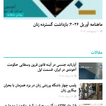
بولتن ماهانه
ماهنامه آوریل ۲۰۲۶: بازداشت گسترده زنان
۱۰ اردیبهشت, ۱۴۰۵
مقالات
آپارتاید جنسی در آینه قانون قرون وسطایی حکومت
آخوندی در ایران، قسمت اول
۱۵ مرداد, ۱۴۰۵
پلمب چهار باشگاه ورزشی زنان در یزد همزمان با بحران
بیکاری زنان
۱۴ مرداد, ۱۴۰۵
قتل‌عام ۱۳۶۷؛ بزرگترین جنایت کیفر داده نشده علیه