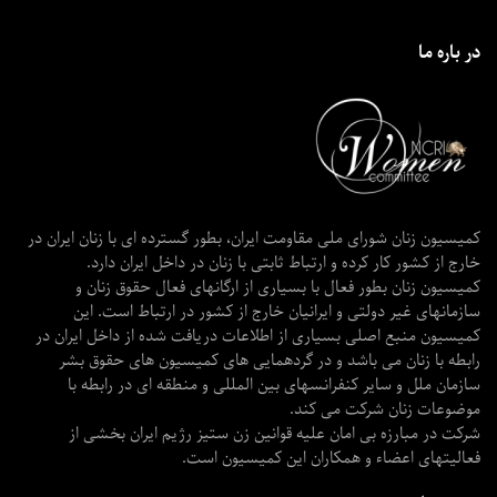
در باره ما
کمیسیون زنان شورای ملی مقاومت ایران، بطور گسترده ای با زنان ایران در
خارج از کشور کار کرده و ارتباط ثابتی با زنان در داخل ایران دارد.
کمیسیون زنان بطور فعال با بسیاری از ارگانهای فعال حقوق زنان و
سازمانهای غیر دولتی و ایرانیان خارج از کشور در ارتباط است. این
کمیسیون منبع اصلی بسیاری از اطلاعات دریافت شده از داخل ایران در
رابطه با زنان می باشد و در گردهمایی های کمیسیون های حقوق بشر
سازمان ملل و سایر کنفرانسهای بین المللی و منطقه ای در رابطه با
موضوعات زنان شرکت می کند.
شرکت در مبارزه بی امان علیه قوانین زن ستیز رژیم ایران بخشی از
فعالیتهای اعضاء و همکاران این کمیسیون است.