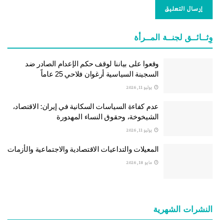
وِثــائــق لجنــة المــرأة
وقعوا على بياننا لوقف حكم الإعدام الصادر ضد
السجينة السياسية أرغوان فلاحي 25 عاماً
يوليو 11, 2026
عدم كفاءة السياسات السكانية في إيران: الاقتصاد،
الشيخوخة، وحقوق النساء المهدورة
يوليو 11, 2026
المعيلات والتداعيات الاقتصادية والاجتماعية والأزمات
مايو 18, 2026
النشرات الشهریة