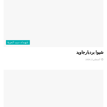
شهداء درب الحرية
شيوا بردبارجاويد
أغسطس 5, 2026