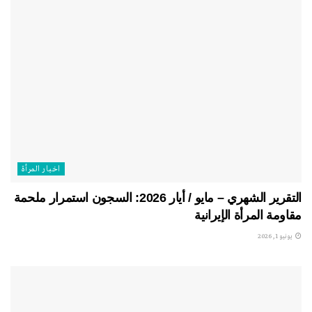
اخبار المرأة
التقرير الشهري – مايو / أيار 2026: السجون استمرار ملحمة
مقاومة المرأة الإيرانية
يونيو 1, 2026