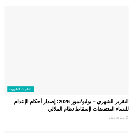
النشرات الشهریة
التقرير الشهري – يوليو/تموز 2026: إصدار أحكام الإعدام
للنساء المنتفضات لإسقاط نظام الملالي
يوليو 31, 2026