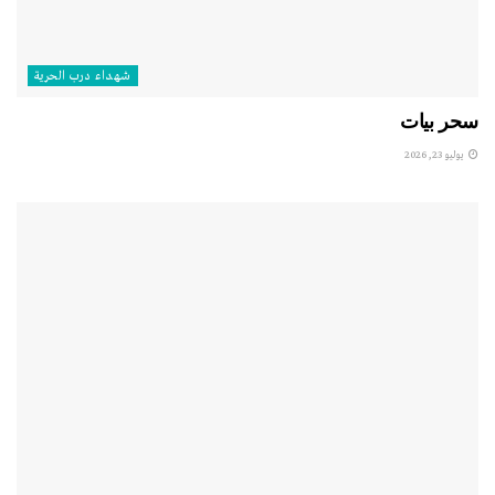
شهداء درب الحرية
سحر بيات
يوليو 23, 2026