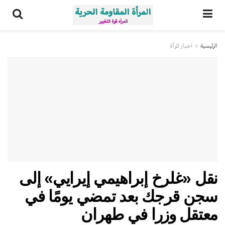
الرئيسية
اخبار المرأة
نقل «غلرخ إبراهيمي إيرايي» إلى
سجن قرجك بعد تمضي يومًا في
معتقل وزرا في طهران