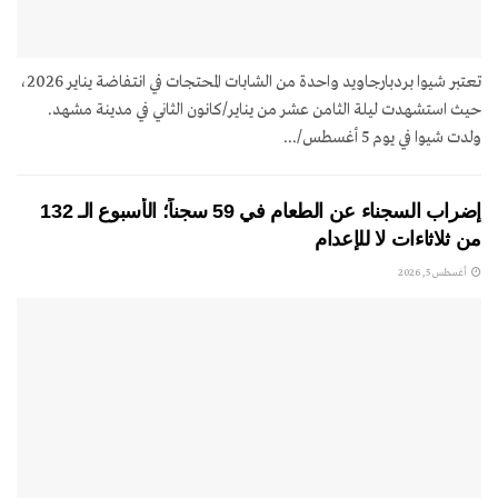
تعتبر شيوا بردبارجاويد واحدة من الشابات المحتجات في انتفاضة يناير 2026،
حيث استشهدت ليلة الثامن عشر من يناير/كانون الثاني في مدينة مشهد.
ولدت شيوا في يوم 5 أغسطس/...
إضراب السجناء عن الطعام في 59 سجناً؛ الأسبوع الـ 132
من ثلاثاءات لا للإعدام
أغسطس 5, 2026