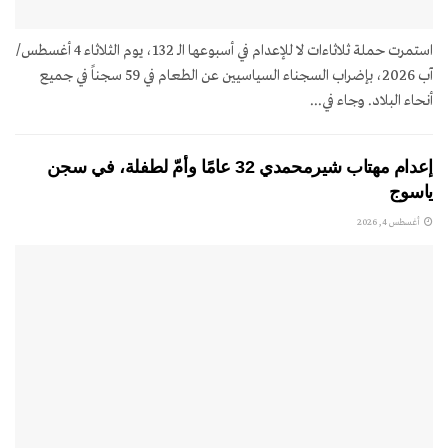
استمرت حملة ثلاثاءات لا للإعدام في أسبوعها الـ 132، يوم الثلاثاء 4 أغسطس/
آب 2026، بإضراب السجناء السياسيين عن الطعام في 59 سجناً في جميع
أنحاء البلاد. وجاء في...
إعدام مهتاب شيرمحمدي 32 عامًا وأمّ لطفلة، في سجن
ياسوج
أغسطس 4, 2026