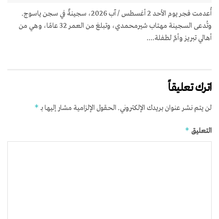
أُعدمت فجر يوم الأحد 2 أغسطس / آب 2026، سجينةٌ في سجن ياسوج.
وتُدعى السجينة مهتاب شيرمحمدي، وتبلغ من العمر 32 عامًا، وهي من
أهالي تبريز وأمّ لطفلة....
اترك تعليقاً
*
لن يتم نشر عنوان بريدك الإلكتروني.
الحقول الإلزامية مشار إليها بـ
*
التعليق