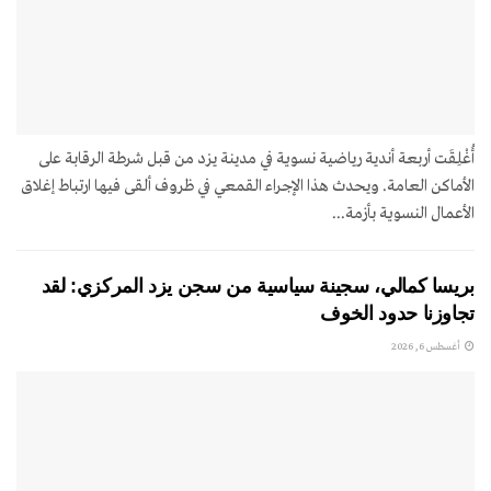
أُغْلِقَت أربعة أندية رياضية نسوية في مدينة يزد من قبل شرطة الرقابة على
الأماكن العامة. ويحدث هذا الإجراء القمعي في ظروف ألقى فيها ارتباط إغلاق
الأعمال النسوية بأزمة...
بريسا كمالي، سجينة سياسية من سجن يزد المركزي: لقد
تجاوزنا حدود الخوف
أغسطس 6, 2026