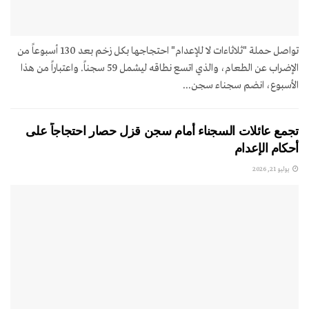
تواصل حملة "ثلاثاءات لا للإعدام" احتجاجها بكل زخم بعد 130 أسبوعاً من
الإضراب عن الطعام، والذي اتسع نطاقه ليشمل 59 سجناً. واعتباراً من هذا
الأسبوع، انضم سجناء سجن...
تجمع عائلات السجناء أمام سجن قزل حصار احتجاجاً على
أحكام الإعدام
يوليو 21, 2026