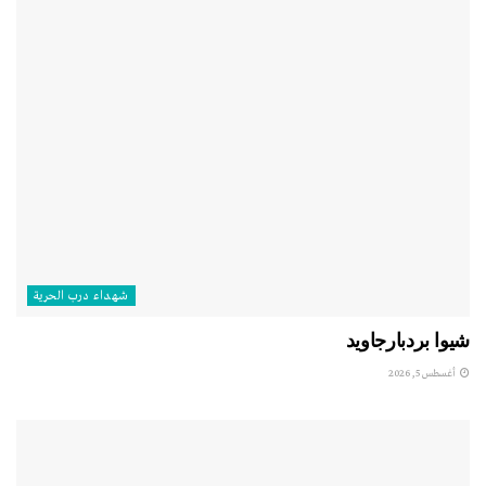
شهداء درب الحرية
شيوا بردبارجاويد
أغسطس 5, 2026