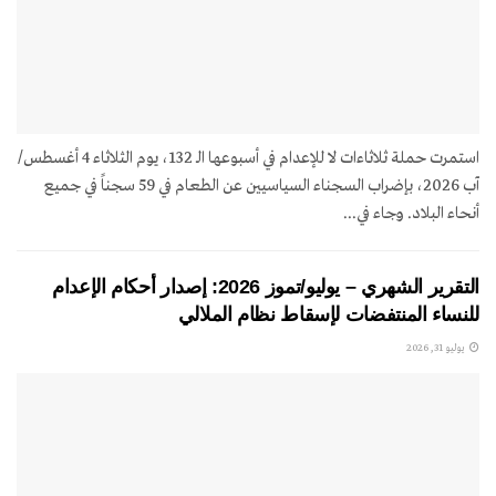
استمرت حملة ثلاثاءات لا للإعدام في أسبوعها الـ 132، يوم الثلاثاء 4 أغسطس/
آب 2026، بإضراب السجناء السياسيين عن الطعام في 59 سجناً في جميع
أنحاء البلاد. وجاء في...
التقرير الشهري – يوليو/تموز 2026: إصدار أحكام الإعدام
للنساء المنتفضات لإسقاط نظام الملالي
يوليو 31, 2026