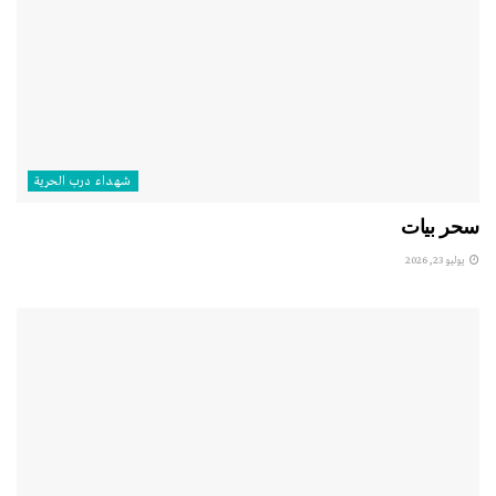
شهداء درب الحرية
سحر بيات
يوليو 23, 2026