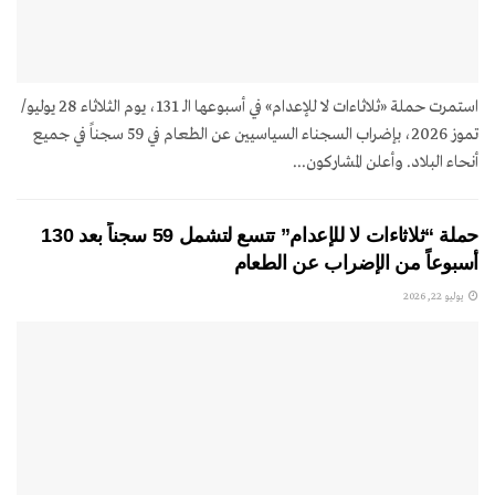
استمرت حملة «ثلاثاءات لا للإعدام» في أسبوعها الـ 131، يوم الثلاثاء 28 يوليو/
تموز 2026، بإضراب السجناء السياسيين عن الطعام في 59 سجناً في جميع
أنحاء البلاد. وأعلن المشاركون...
حملة “ثلاثاءات لا للإعدام” تتسع لتشمل 59 سجناً بعد 130
أسبوعاً من الإضراب عن الطعام
يوليو 22, 2026