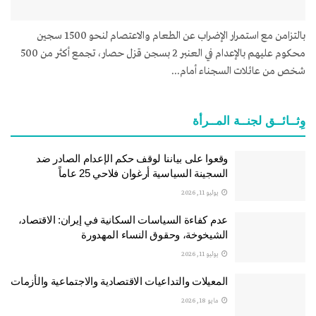
بالتزامن مع استمرار الإضراب عن الطعام والاعتصام لنحو 1500 سجين
محكوم عليهم بالإعدام في العنبر 2 بسجن قزل حصار، تجمع أكثر من 500
شخص من عائلات السجناء أمام...
وِثــائــق لجنــة المــرأة
وقعوا على بياننا لوقف حكم الإعدام الصادر ضد
السجينة السياسية أرغوان فلاحي 25 عاماً
يوليو 11, 2026
عدم كفاءة السياسات السكانية في إيران: الاقتصاد،
الشيخوخة، وحقوق النساء المهدورة
يوليو 11, 2026
المعيلات والتداعيات الاقتصادية والاجتماعية والأزمات
مايو 18, 2026