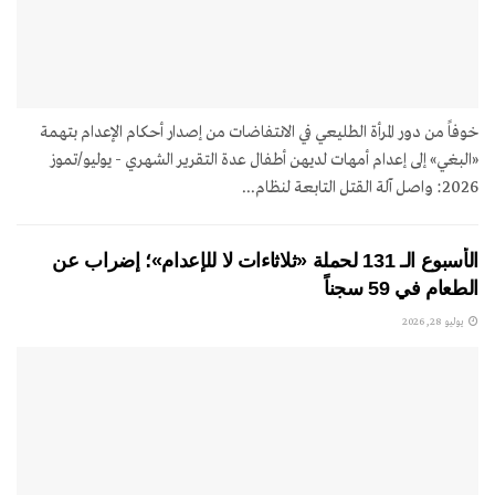
خوفاً من دور المرأة الطليعي في الانتفاضات من إصدار أحكام الإعدام بتهمة
«البغي» إلى إعدام أمهات لديهن أطفال عدة التقرير الشهري - يوليو/تموز
2026: واصل آلة القتل التابعة لنظام...
الأسبوع الـ 131 لحملة «ثلاثاءات لا للإعدام»؛ إضراب عن
الطعام في 59 سجناً
يوليو 28, 2026