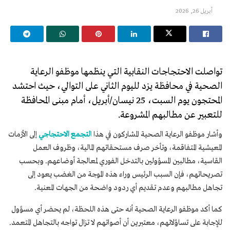
أبريل 26, 2026
تواصلت الاحتجاجات النقابية التي ينظمها موظفو الرعاية
الصحية في محافظة يزد لليوم الثاني على التوالي، حيث احتشد
المحتجون يوم السبت، 25 نيسان/أبريل، أمام مبنى المحافظة
للتعبير عن مطالبهم المشروعة.
وأشار موظفو الرعاية الصحية المشاركون في هذا
ا
لتجمع الاحتجاجي
إلى الأزمات
المعيشية المتفاقمة، وتأخر صرف مستحقاتهم المالية، وظروف العمل
القاسية، مطالبين المسؤولين بالتدخل الفوري لمعالجة أوضاعهم. وبحسب
تصريحاتهم، فإن السبب الرئيس وراء هذه الموجة من الغضب يعود إلى
تجاهل مطالبهم وعدم تقديم أي ردود واضحة من الجهات المعنية.
كما أكد موظفو الرعاية الصحية أنه حتى هذه اللحظة، لم يحضر أي مسؤول
للإجابة على تساؤلاتهم، معتبرين أن أصواتهم لا تزال تواجه بالتجاهل المتعمد.