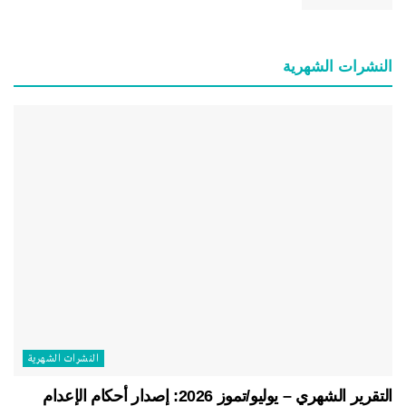
النشرات الشهریة
النشرات الشهریة
التقرير الشهري – يوليو/تموز 2026: إصدار أحكام الإعدام