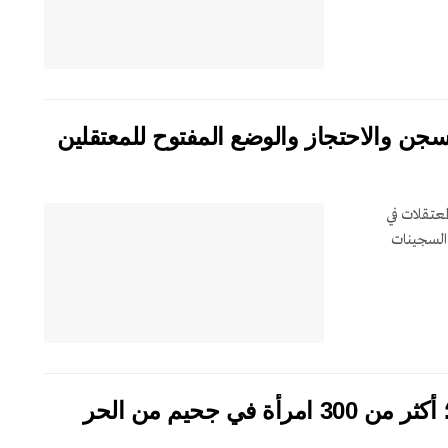
لمعتقلات في
 من السجينات
عنبر النساء بسجن سبيدار في الأهواز؛ أكثر من 300 امرأة في جحيم من الحر