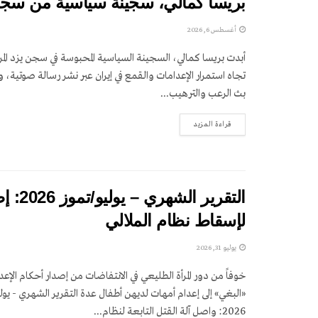
بريسا كمالي، سجينة سياسية من سجن 
أغسطس 6, 2026
أبدت بريسا كمالي، السجينة السياسية المحبوسة في سجن يزد الم
تجاه استمرار الإعدامات والقمع في إيران عبر نشر رسالة صوتية،
بث الرعب والترهيب...
DETAILS
قراءة المزيد
التقري
لإسقاط نظام الملالي
يوليو 31, 2026
خوفاً من دور المرأة الطليعي في الانتفاضات من إصدار أحكام الإعد
«البغي» إلى إعدام أمهات لديهن أطفال عدة التقرير الشهري - يول
2026: واصل آلة القتل التابعة لنظام...