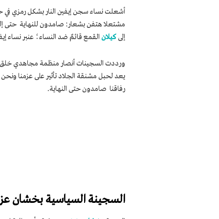
أشعلت نساء سجن إيفين النار بشكل رمزي في حب
مشتعلا هتفن بشعار: صامدون للنهاية حتى إلغا
إلى
كيلان
القمع قائمٌ ضد النساء؛ عنبر نساء إ
ورددت السجينات أنصار منظمة مجاهدي خلق بشعا
يعد لحبل مشنقة الجلاد تأثير على عزمنا ونحن
رفاقنا صامدون حتى النهاية.
السجينة السياسية بخشان عز