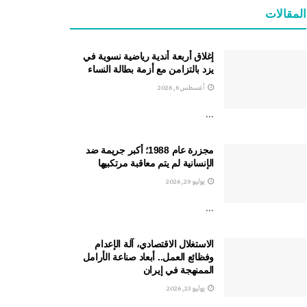
المقالات
إغلاق أربعة أندية رياضية نسوية في
يزد بالتزامن مع أزمة بطالة النساء
أغسطس 6, 2026
...
مجزرة عام 1988؛ أكبر جريمة ضد
الإنسانية لم يتم معاقبة مرتكبيها
يوليو 29, 2026
...
الاستغلال الاقتصادي، آلة الإعدام
وفظائع العمل.. أبعاد صناعة الأرامل
الممنهجة في إيران
يوليو 23, 2026