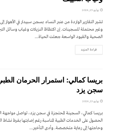
يوليو 25, 2026
تشير التقارير الواردة من عنبر النساء بسجن سبيدار في الأهواز 
وغير محتملة للسجينات. إن اكتظاظ النزيلات وغياب وسائل التبر
الصحية والقيود الواسعة جعلت الحياة...
DETAILS
قراءة المزيد
بريسا كمالي: استمرار الحرمان الطب
سجن يزد
يوليو 23, 2026
بريسا كمالي، السجينة المحتجزة في سجن يزد، تواصل مواجهة ا
الحصول على الخدمات الطبية المناسبة رغم إصابتها بفرط نشاط ال
وحاجتها إلى رعاية متخصصة. وأدى التأخير...