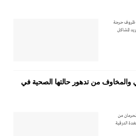
إلى ظروف حرجة
يد المشاكل
ي والمخاوف من تدهور حالتها الصحية في
لحرمان من
غدة الدرقية