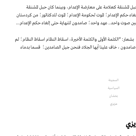
ل المشنقة كعلامة على معارضة الإعدام، وبينما كان حبل المشنقة
ء حكم الإعدام؛ الموت لحكومة الإعدام؛ الموت للدكتاتور؛ من كردستان
يفين صوت واحد.. عهد واحد؛ صامدون للنهاية حتى إلغاء حكم الإعدام…
ر: “الكلمة الأولى والكلمة الأخيرة، اسقاط النظام اسقاط النظام؛ لم
 صامدون ، خاف علينا أيها الجلاد فنحن جيل الصامدين؛ قسما بدماء
السجينة
السياسية
بخشان
عزيزي
يزي