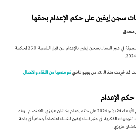
ت سجن إيفين على حكم الإعدام بحقها
ر محدق
حُكِم على السجينة السياسية بخشان عزيزي المسجونة في عنبر النساء بسجن إيفين بالإعدام من قبل الشعبة الـ 26 لمحكمة
 حُرِمت منذ الـ 20 من يونيو الماضي
تم منعها من اللقاء والاتصال
حكم الإعدام
احتجت السجينات السياسيات بسجن إيفين يوم الأربعاء 24 يوليو 2024 على حكم إعدام بخشان عزيزي بالاعتصام، وقد
وجهات الفكرية في عنبر نساء إيفين للنساء اعتصاماً جماعياً في باحة
خشان عزيزي.