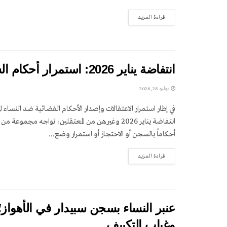
DETAILS
قراءة المزيد
انتفاضة يناير 2026: استمرار أحكام السجن والاحتجاز والوضع المفتوح للمعتقلين
يوليو 28, 2026
في إطار استمرار الاعتقالات وإصدار الأحكام القضائية ضد النساء ا
انتفاضة يناير 2026 وغيرهن من المعتقلين، تواجه مجموعة
أحكاماً بالسجن أو الاحتجاز أو استمرار وضع...
DETAILS
قراءة المزيد
وغياب التكييف