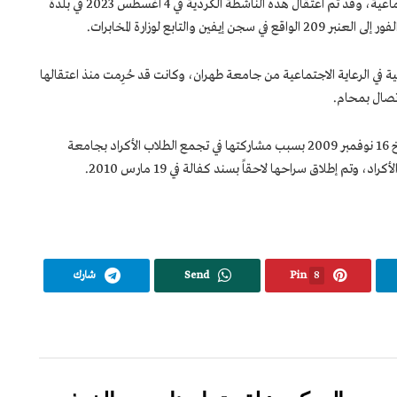
صحفية وأخصائية اجتماعية، وقد تم اعتقال هذه الناشطة الكردية في 4 أغسطس 2023 في بلدة
 والتابع لوزارة المخابرات.
ي الرعاية الاجتماعية من جامعة طهران، وكانت قد حُرِمت منذ اعتقالها
اتصال بمحام.
وكانت بخشان عزيزي قد اُعتُقِلت من قبل بتاريخ 16 نوفمبر 2009 بسبب مشاركتها في تجمع الطلاب الأكراد بجامعة
وتم إطلاق سراحها لاحقاً بسند كفالة في 19 مارس 2010.
8
Pin
Send
شارك