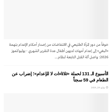
خوفاً من دور المرأة الطليعي في الانتفاضات من إصدار أحكام الإعدام بتهمة
«البغي» إلى إعدام أمهات لديهن أطفال عدة التقرير الشهري - يوليو/تموز
2026: واصل آلة القتل التابعة لنظام...
الأسبوع الـ 131 لحملة «ثلاثاءات لا للإعدام»؛ إضراب عن
الطعام في 59 سجناً
يوليو 28, 2026