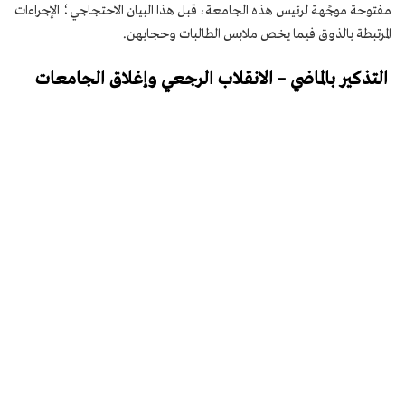
مفتوحة موجًهة لرئيس هذه الجامعة، قبل هذا البيان الاحتجاجي؛ الإجراءات
المرتبطة بالذوق فيما يخص ملابس الطالبات وحجابهن.
التذكير بالماضي – الانقلاب الرجعي وإغلاق الجامعات