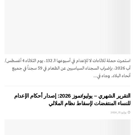
استمرت حملة ثلاثاءات لا للإعدام في أسبوعها الـ 132، يوم الثلاثاء 4 أغسطس/
آب 2026، بإضراب السجناء السياسيين عن الطعام في 59 سجناً في جميع
أنحاء البلاد. وجاء في...
التقرير الشهري – يوليو/تموز 2026: إصدار أحكام الإعدام
للنساء المنتفضات لإسقاط نظام الملالي
يوليو 31, 2026