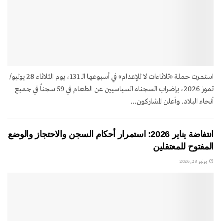
استمرت حملة «ثلاثاءات لا للإعدام» في أسبوعها الـ 131، يوم الثلاثاء 28 يوليو/
تموز 2026، بإضراب السجناء السياسيين عن الطعام في 59 سجناً في جميع
أنحاء البلاد. وأعلن المشاركون...
انتفاضة يناير 2026: استمرار أحكام السجن والاحتجاز والوضع
المفتوح للمعتقلين
يوليو 28, 2026