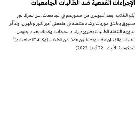
الإجراءات القمعية ضد الطالبات الجامعيات
أبلغ الطلاب، بعد أسبوعين من حضورهم في الجامعات، عن تحرك غير
مسبوق بإطلاق دوريات إرشاد متنقلة في جامعتي أمير كبير وطهران. وتذكِّر
الدورية المتنقلة الطالبات بضرورة ارتداء الحجاب، وكذلك بعدم جلوس
الفتيات والفتيان معًا، ويعتقلون عددًا من الطلاب. (وكالة “انصاف نيوز”
الحكومية للأنباء – 22 أبريل 2022).