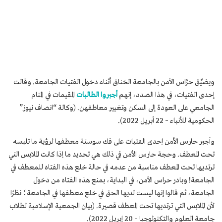
ويضيِّق حرَّاس الأمن بالجامعة الخناق أثناء دخول الفتيات الجامعة. وقالت
إحدى الفتيات، في هذا الصدد، إنهم
أجبروا الطالبات
المقيمات في المنام
الجامعي على العودة إلى السكن وتغيير معاطفهن. (وكالة “انصاف نيوز”
الحكومية للأنباء – 22 أبريل 2022).
وأجبر حارس الأمن إحدى الفتيات على فك سوستة معطفها لرؤية ما تلبسه
تحت المعطف. وحجة حارس الأمن في ذلك هي تحديد ما إذا كانت الملابس التي
ترتديها تحت المعطف مناسبة من عدمه في حالة خلع هذه الفتاه للمعطف في
الجامعة! وبادر حراس الأمن، في البداية، بمنع هذه الفتاه من دخول
الجامعة، ثم قالوا إنها ليست لديها الحق في خلع معطفها في الجامعة؛ نظرًا
لأن الملابس التي ترتديها تحت المعطف قصيرة. (بيان الجمعية الإسلامية لطلاب
جامعة العلوم والتكنولوجيا – 20 إبريل 2022).