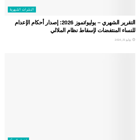
النشرات الشهریة
التقرير الشهري – يوليو/تموز 2026: إصدار أحكام الإعدام
للنساء المنتفضات لإسقاط نظام الملالي
يوليو 31, 2026