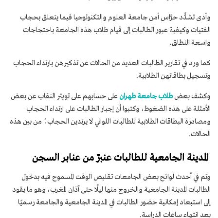
وأدى تشدُّد حرَّاس أمن جامعة العلوم والتكنولوجيا فيما يتعلق بحجاب
الفتيات وكيفية عبور الطالبات إلى قيام طلاب هذه الجامعة باحتجاجات
واسعة النطاق.
كما ورد في تقارير الطالبات العديد من الحالات عن تذكيرهن بارتداء الحجاب
وتسجيل بطاقاتهن الطلابية.
وكشف بعض
طلاب جامعة طهران
على حسابهم على تويتر النقاب عن بعض
الأمثلة على هذه الضغوط، وكتبوا أن إجبار الطالبات على ارتداء الحجاب
ومصادرة البطاقات الطلابية للطالبات اللواتي لا يرتدين الحجاب؛ من بين هذه
الحالات.
المدينة الجامعية للطالبات عنبرٌ من عنابر السجن
وتم في أحدث لوائح بعض الجامعات تقليص الوقت المسموح فيه بدخول
الطالبات المدينة الجامعية والخروج منها ليلًا حتى آذان المغرب، وهو ما يقود
إلى استبعاد إمكانية حضور الطالبات في المدينة الجامعية والجامعة رسميًا
بعد انتهاء ساعات الدراسة.