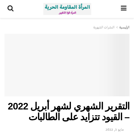
الرئيسية
النشرات الشهریة
التقرير الشهري لشهر أبريل 2022
– القيود تتزايد على الطالبات
مايو 5, 2022