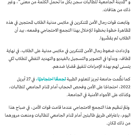
و “المدينة الجامعية للطالبات سجن بكل ما تحمل الكلمة من معنى”، وغير
ذلك من هتافات.
وتابعت قوات رجال الأمن المتنكرين في ملابس مدنية الطلاب المحتجين في هذه
المظاهرة خطوة بخطوة للإخلال بهذا التجمع الاحتجاجي وقمعه، بيد أن
الطلاب لم يقصِّروا.
وازدادت ضغوط رجال الأمن المتنكرين في ملابس مدنية على الطلاب، في نهاية
المطاف، وبدأوا في التصوير والتسجيل بالفيديو والتهديد اللفظي للطلاب لكي
يتسنى لهم بهذه الإجراءات تلفيق قضايا ضدهم.
كما نظَّمت جامعة تبريز للعلوم الطبية
تجمعًا احتجاجيًا،
في 27 أبريل
2022، احتجاجًا على الأمن وفحص الحجاب أمام المنام الجامعي للطالبات،
وكذلك على الأجواء الأمنية في الجامعة.
وتمَّ تنظيم هذا التجمع الاحتجاجي عندما قامت قوات الأمن، في صباح هذا
اليوم، باعتراض طريق طالبتين أمام المنام الجامعي للطالبات ومنعت مرورهما
من ذلك المكان.