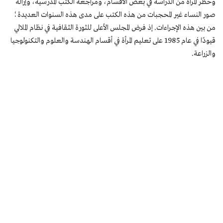
وحظر المرأة من الدراسة في بعض الأقسام، ومراجعة الكتب المدرسية، وإزالة
صور النساء غير المحجبات من هذه الكتب على مدى هذه السنوات العديدة؛
من بين هذه الإجراءات. إذ فرض المجلس الأعلى للثورة الثقافية في نظام الملالي
قيودًا في عام 1985 على تعليم المرأة في أقسام الهندسة والعلوم والتكنولوجيا
والزراعة.