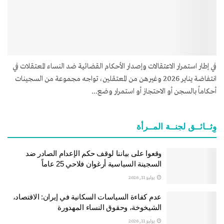
في إطار استمرار الاعتقالات وإصدار الأحكام القضائية ضد النساء المعتقلات في
انتفاضة يناير 2026 وغيرهن من المعتقلين، تواجه مجموعة من السجينات
أحكاماً بالسجن أو الاحتجاز أو استمرار وضع...
وِثــائــق لجنــة المــرأة
وقعوا على بياننا لوقف حكم الإعدام الصادر ضد
السجينة السياسية أرغوان فلاحي 25 عاماً
يوليو 11, 2026
عدم كفاءة السياسات السكانية في إيران: الاقتصاد،
الشيخوخة، وحقوق النساء المهدورة
يوليو 11, 2026