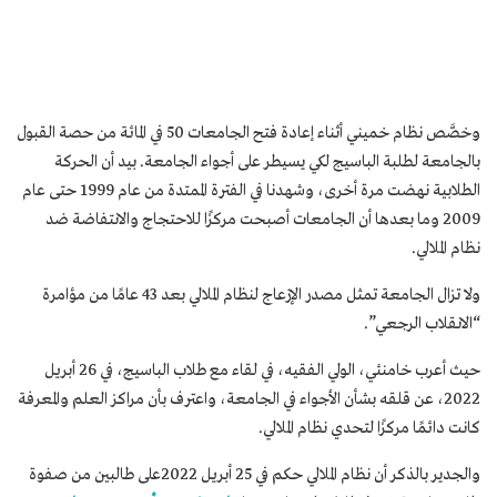
وخصَّص نظام خميني أثناء إعادة فتح الجامعات 50 في المائة من حصة القبول
بالجامعة لطلبة الباسيج لكي يسيطر على أجواء الجامعة. بيد أن الحركة
الطلابية نهضت مرة أخرى، وشهدنا في الفترة الممتدة من عام 1999 حتى عام
2009 وما بعدها أن الجامعات أصبحت مركزًا للاحتجاج والانتفاضة ضد
نظام الملالي.
ولا تزال الجامعة تمثل مصدر الإزعاج لنظام الملالي بعد 43 عامًا من مؤامرة
“الانقلاب الرجعي”.
حيث أعرب خامنئي، الولي الفقيه، في لقاء مع طلاب الباسيج، في 26 أبريل
2022، عن قلقه بشأن الأجواء في الجامعة، واعترف بأن مراكز العلم والمعرفة
كانت دائمًا مركزًا لتحدي نظام الملالي.
والجدير بالذكر أن نظام الملالي حكم في 25 أبريل 2022على طالبين من صفوة