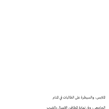
الملابس، والسيطرة على الطالبات في المنام
الجامعي، وفي نهاية المطاف، الانهيال بالضرب