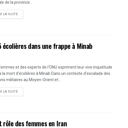
le de la province...
DETAILS
RE LA SUITE
65 écolières dans une frappe à Minab
emmes et des experts de l’ONU expriment leur vive inquiétude
à la mort d’écolières à Minab Dans un contexte d’escalade des
ons militaires au Moyen-Orient et...
DETAILS
RE LA SUITE
t rôle des femmes en Iran