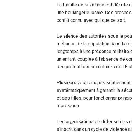
La famille de la victime est décrit
une boulangerie locale. Des proches o
conflit connu avec qui que ce soit.
Le silence des autorités sous le pouv
méfiance de la population dans la ré
longtemps à une présence militaire et
un enfant, couplée à l’absence de co
des prétentions sécuritaires de l’État
Plusieurs voix critiques soutiennent
systématiquement à garantir la sécuri
et des filles, pour fonctionner pri
répression.
Les organisations de défense des dr
s’inscrit dans un cycle de violence