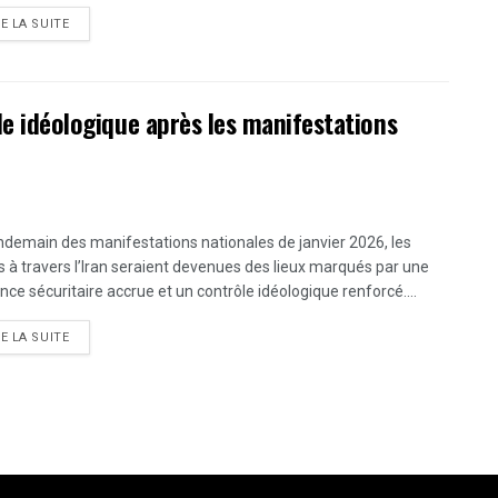
DETAILS
RE LA SUITE
ôle idéologique après les manifestations
ndemain des manifestations nationales de janvier 2026, les
s à travers l’Iran seraient devenues des lieux marqués par une
nce sécuritaire accrue et un contrôle idéologique renforcé....
DETAILS
RE LA SUITE