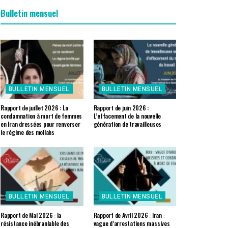
Bulletin mensuel
BULLETIN MENSUEL
BULLETIN MENSUEL
Rapport de juillet 2026 : La
Rapport de juin 2026 :
condamnation à mort de femmes
L’effacement de la nouvelle
en Iran dressées pour renverser
génération de travailleuses
le régime des mollahs
BULLETIN MENSUEL
BULLETIN MENSUEL
Rapport de Mai 2026 : la
Rapport de Avril 2026 : Iran :
résistance inébranlable des
vague d’arrestations massives