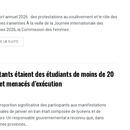
rt annuel 2026 : des protestations au soulèvement et le rôle des
s iraniennes À la veille de la Journée internationale des
s 2026, la Commission des femmes...
DETAILS
RE LA SUITE
ants étaient des étudiants de moins de 20
 et menacés d’exécution
roportion significative des participants aux manifestations
nales de janvier en Iran était composée de lycéens et de
rs. Un responsable gouvernemental a reconnu que, dans
nes provinces,...