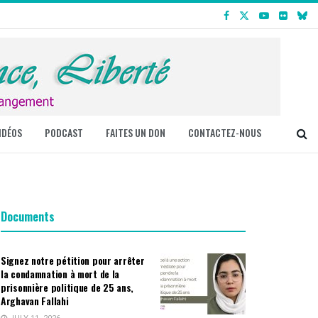
IDÉOS
PODCAST
FAITES UN DON
CONTACTEZ-NOUS
Documents
Signez notre pétition pour arrêter
la condamnation à mort de la
prisonnière politique de 25 ans,
Arghavan Fallahi