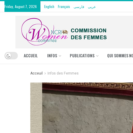
Friday, August 7, 2026
English
Français
فارسی
عربی
ACCUEIL
INFOS
PUBLICATIONS
QUI SOMMES N
Acceuil
Infos des Femmes