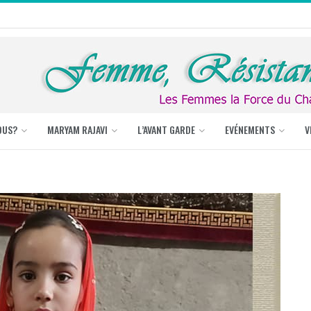
OUS?
MARYAM RAJAVI
L’AVANT GARDE
EVÉNEMENTS
V