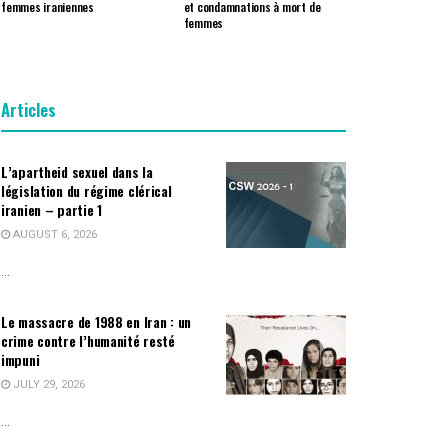
femmes iraniennes
et condamnations à mort de
femmes
Articles
L’apartheid sexuel dans la
législation du régime clérical
iranien – partie 1
AUGUST 6, 2026
...
Le massacre de 1988 en Iran : un
crime contre l’humanité resté
impuni
JULY 29, 2026
...