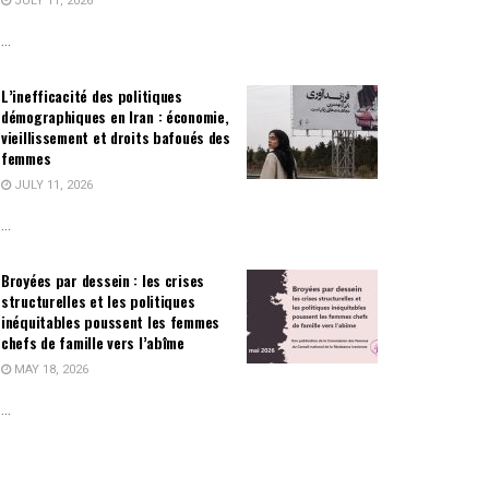
JULY 11, 2026
...
L’inefficacité des politiques
démographiques en Iran : économie,
vieillissement et droits bafoués des
femmes
JULY 11, 2026
...
Broyées par dessein : les crises
structurelles et les politiques
inéquitables poussent les femmes
chefs de famille vers l’abîme
MAY 18, 2026
...