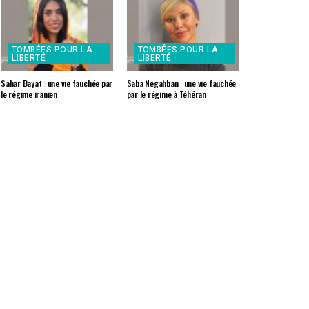
TOMBÉES POUR LA
TOMBÉES POUR LA
LIBERTÉ
LIBERTÉ
Sahar Bayat : une vie fauchée par
Saba Negahban : une vie fauchée
le régime iranien
par le régime à Téhéran