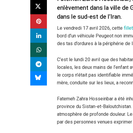
enlèvement dans la ville de G
dans le sud-est de l’Iran.
Le vendredi 17 avril 2026, cette
fille
bord d’un véhicule Peugeot non immat
des tas d’ordures à la périphérie de la
C’est le lundi 20 avril que des habit
locales, les deux mains de l’enfant a
le corps n’était pas identifiable imm
mère, conduite sur les lieux, a recon
Fatemeh Zahra Hosseinbar a été inhu
province du Sistan-et-Baloutchistan
atmosphère de profonde douleur. Les
par des personnes venues exprimer le