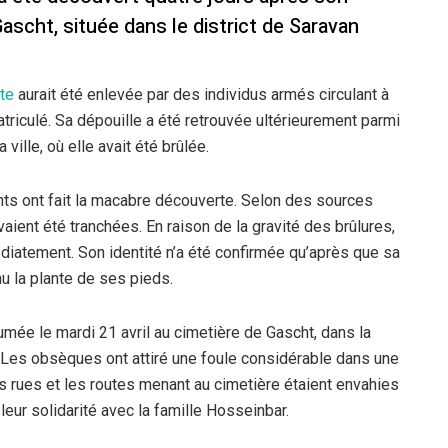
ascht, située dans le district de Saravan
tte
aurait été enlevée par des individus armés circulant à
riculé. Sa dépouille a été retrouvée ultérieurement parmi
 ville, où elle avait été brûlée.
ants ont fait la macabre découverte. Selon des sources
vaient été tranchées. En raison de la gravité des brûlures,
édiatement. Son identité n’a été confirmée qu’après que sa
nu la plante de ses pieds.
mée le mardi 21 avril au cimetière de Gascht, dans la
. Les obsèques ont attiré une foule considérable dans une
 rues et les routes menant au cimetière étaient envahies
ur solidarité avec la famille Hosseinbar.