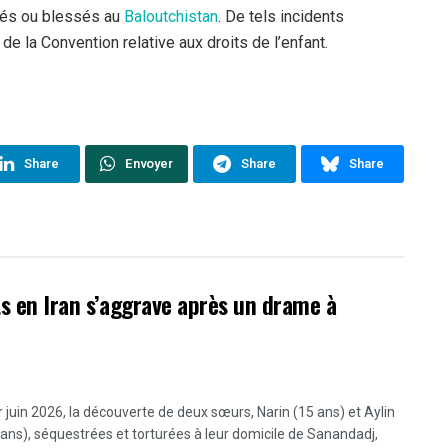
ués ou blessés au
Baloutchistan
. De tels incidents
de la Convention relative aux droits de l’enfant.
Share
Envoyer
Share
Share
ts en Iran s’aggrave après un drame à
r juin 2026, la découverte de deux sœurs, Narin (15 ans) et Aylin
 ans), séquestrées et torturées à leur domicile de Sanandadj,