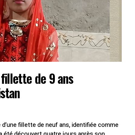
fillette de 9 ans
istan
 d’une fillette de neuf ans, identifiée comme
 été découvert quatre jours après son