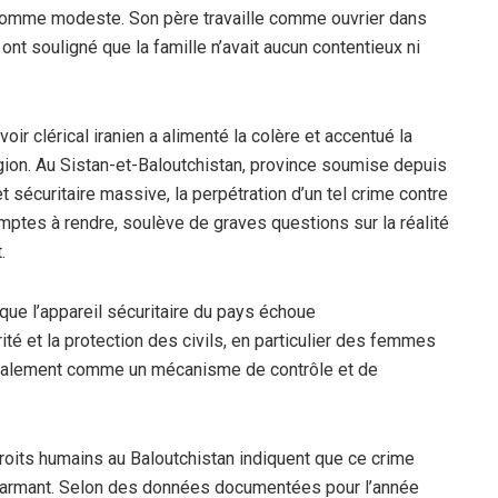
e comme modeste. Son père travaille comme ouvrier dans
nt souligné que la famille n’avait aucun contentieux ni
oir clérical iranien a alimenté la colère et accentué la
gion. Au Sistan-et-Baloutchistan, province soumise depuis
 sécuritaire massive, la perpétration d’un tel crime contre
mptes à rendre, soulève de graves questions sur la réalité
.
 que l’appareil sécuritaire du pays échoue
té et la protection des civils, en particulier des femmes
ncipalement comme un mécanisme de contrôle et de
oits humains au Baloutchistan indiquent que ce crime
 alarmant. Selon des données documentées pour l’année