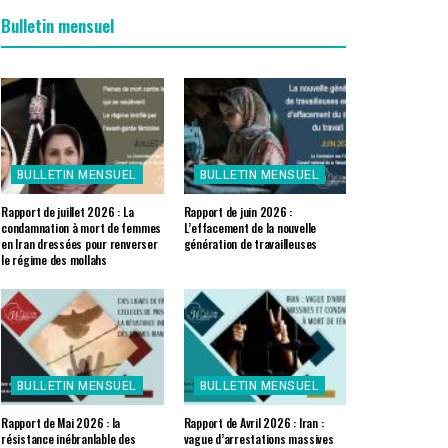
Bulletin mensuel
BULLETIN MENSUEL
BULLETIN MENSUEL
Rapport de juillet 2026 : La
Rapport de juin 2026 :
condamnation à mort de femmes
L’effacement de la nouvelle
en Iran dressées pour renverser
génération de travailleuses
le régime des mollahs
BULLETIN MENSUEL
BULLETIN MENSUEL
Rapport de Mai 2026 : la
Rapport de Avril 2026 : Iran :
résistance inébranlable des
vague d’arrestations massives