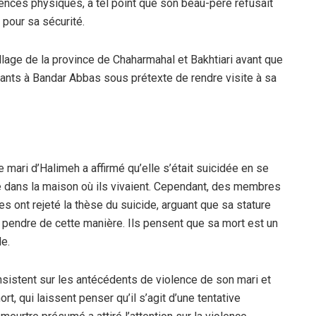
lences physiques, à tel point que son beau-père refusait
t pour sa sécurité.
llage de la province de Chaharmahal et Bakhtiari avant que
ants à Bandar Abbas sous prétexte de rendre visite à sa
 mari d’Halimeh a affirmé qu’elle s’était suicidée en se
e dans la maison où ils vivaient. Cependant, des membres
s ont rejeté la thèse du suicide, arguant que sa stature
 pendre de cette manière. Ils pensent que sa mort est un
e.
sistent sur les antécédents de violence de son mari et
t, qui laissent penser qu’il s’agit d’une tentative