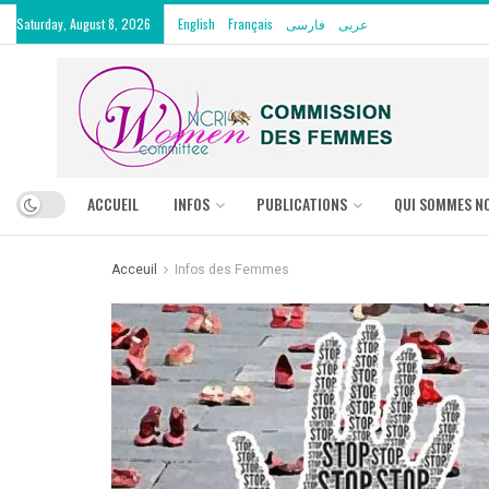
Saturday, August 8, 2026
English
Français
فارسی
عربی
ACCUEIL
INFOS
PUBLICATIONS
QUI SOMMES N
Acceuil
Infos des Femmes