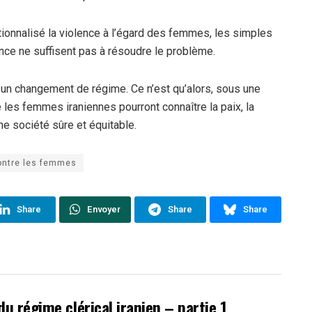
utionnalisé la violence à l’égard des femmes, les simples
ence ne suffisent pas à résoudre le problème.
 un changement de régime. Ce n’est qu’alors, sous une
 les femmes iraniennes pourront connaître la paix, la
une société sûre et équitable.
ontre les femmes
Share
Envoyer
Share
Share
du régime clérical iranien – partie 1