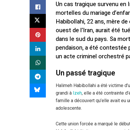
Un cas tragique survenu en 
mortelles du mariage d’enfa
Habibollahi, 22 ans, mère de 
ouest de l’Iran, aurait été tu
dans le sud du pays. Sa mort
pendaison, a été contestée p
un acte criminel orchestré pa
Un passé tragique
Halimeh Habibollahi a été victime d
grandi à
Izeh
, elle a été contrainte 
famille a découvert qu’elle avait eu u
adolescente.
Cette union forcée a marqué le début