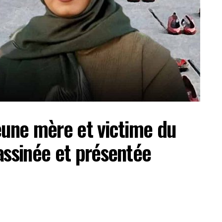
eune mère et victime du
assinée et présentée