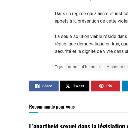
Dans un régime qui a ancré et instit
appels à la prévention de cette viol
La seule solution viable réside dans
république démocratique en Iran, que
sécurité et la dignité de vivre dans 
Tags:
crimes d’honneur
Violence c
Share
Tweet
Pin
Recommandé pour vous
L’apartheid sexuel dans la législation 