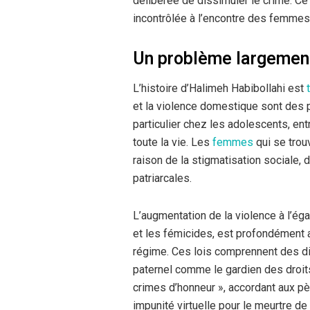
délibérée de dissimuler le crime. Ce 
incontrôlée à l’encontre des femmes 
Un problème largemen
L’histoire d’Halimeh Habibollahi est
et la violence domestique sont des
particulier chez les adolescents, en
toute la vie. Les
femmes
qui se trou
raison de la stigmatisation sociale,
patriarcales.
L’augmentation de la violence à l’é
et les fémicides, est profondément 
régime. Ces lois comprennent des di
paternel comme le gardien des droits 
crimes d’honneur », accordant aux pè
impunité virtuelle pour le meurtre d