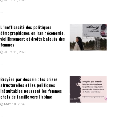
JULY 11, 2026
...
L’inefficacité des politiques
démographiques en Iran : économie,
vieillissement et droits bafoués des
femmes
JULY 11, 2026
...
Broyées par dessein : les crises
structurelles et les politiques
inéquitables poussent les femmes
chefs de famille vers l’abîme
MAY 18, 2026
...