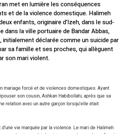
Iran met en lumière les conséquences
nts et de la violence domestique. Halimeh
deux enfants, originaire d’Izeh, dans le sud-
ée dans la ville portuaire de Bandar Abbas,
, initialement déclarée comme un suicide par
ar sa famille et ses proches, qui allèguent
r son mari violent.
’un mariage forcé et de violences domestiques. Ayant
d’épouser son cousin, Ashkan Habibollahi, après que sa
ne relation avec un autre garçon lorsqu’elle était
 d’une vie marquée par la violence. Le mari de Halimeh