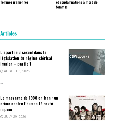
femmes iraniennes
et condamnations à mort de
femmes
Articles
L’apartheid sexuel dans la
législation du régime clérical
iranien – partie 1
AUGUST 6, 2026
...
Le massacre de 1988 en Iran : un
crime contre l’humanité resté
impuni
JULY 29, 2026
...