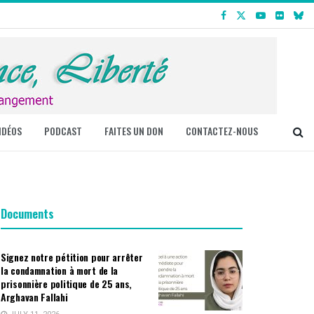
IDÉOS
PODCAST
FAITES UN DON
CONTACTEZ-NOUS
Documents
Signez notre pétition pour arrêter
la condamnation à mort de la
prisonnière politique de 25 ans,
Arghavan Fallahi