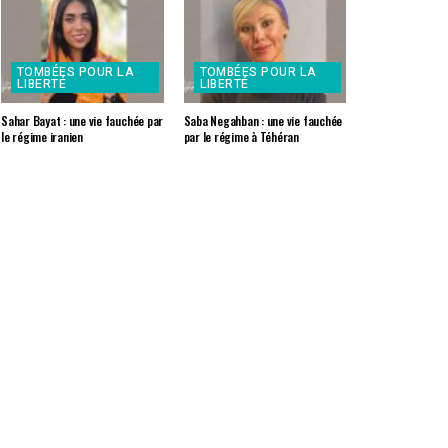
TOMBÉES POUR LA
TOMBÉES POUR LA
LIBERTÉ
LIBERTÉ
Sahar Bayat : une vie fauchée par
Saba Negahban : une vie fauchée
le régime iranien
par le régime à Téhéran