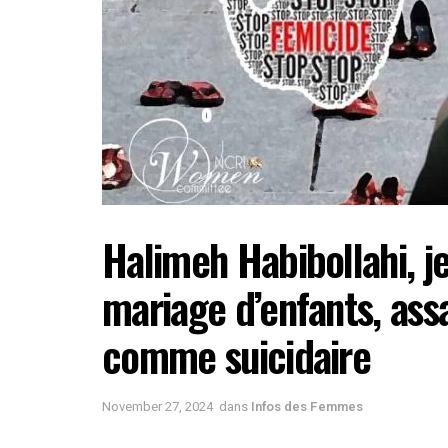
Halimeh Habibollahi, j
mariage d’enfants, ass
comme suicidaire
November 27, 2024
dans
Infos des Femmes