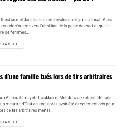
rtheid sexuel dans les lois médiévales du régime clérical : Alors
e monde s’oriente vers l’abolition de la peine de mort et que le
e de femmes...
DETAILS
RE LA SUITE
 d’une famille tués lors de tirs arbitraires
m Aslani, Somayeh Tavakkoli et Mehdi Tavakkoli ont été tués
d'un meurtre d'État en Iran, après avoir été directement pris pour
lors de tirs arbitraires menés...
DETAILS
RE LA SUITE