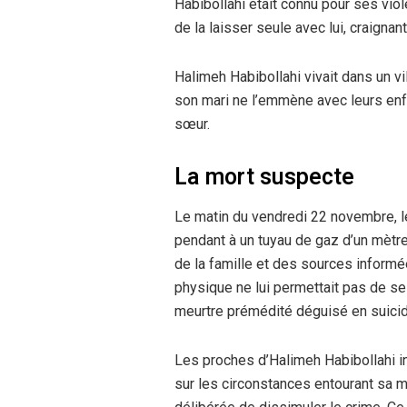
Habibollahi était connu pour ses vio
de la laisser seule avec lui, craignan
Halimeh Habibollahi vivait dans un vi
son mari ne l’emmène avec leurs enf
sœur.
La mort suspecte
Le matin du vendredi 22 novembre, le
pendant à un tuyau de gaz d’un mètr
de la famille et des sources informée
physique ne lui permettait pas de se
meurtre prémédité déguisé en suicid
Les proches d’Halimeh Habibollahi in
sur les circonstances entourant sa mor