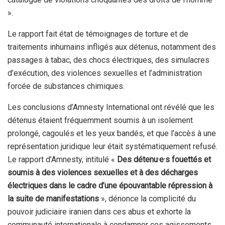
».
Le rapport fait état de témoignages de torture et de
traitements inhumains infligés aux détenus, notamment des
passages à tabac, des chocs électriques, des simulacres
d’exécution, des violences sexuelles et l’administration
forcée de substances chimiques.
Les conclusions d’Amnesty International ont révélé que les
détenus étaient fréquemment soumis à un isolement
prolongé, cagoulés et les yeux bandés, et que l’accès à une
représentation juridique leur était systématiquement refusé.
Le rapport d’Amnesty, intitulé «
Des détenu·e·s fouettés et
soumis à des violences sexuelles et à des décharges
électriques dans le cadre d’une épouvantable répression à
la suite de manifestations
», dénonce la complicité du
pouvoir judiciaire iranien dans ces abus et exhorte la
communauté internationale à condamner ces agissements.