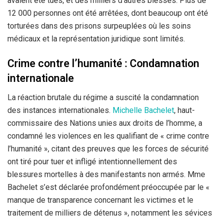
avaient été tués, et des milliers d’autres blessés. Plus de
12 000 personnes ont été arrêtées, dont beaucoup ont été
torturées dans des prisons surpeuplées où les soins
médicaux et la représentation juridique sont limités.
Crime contre l’humanité : Condamnation
internationale
La réaction brutale du régime a suscité la condamnation
des instances internationales.
Michelle Bachelet
, haut-
commissaire des Nations unies aux droits de l’homme, a
condamné les violences en les qualifiant de « crime contre
l’humanité », citant des preuves que les forces de sécurité
ont tiré pour tuer et infligé intentionnellement des
blessures mortelles à des manifestants non armés. Mme
Bachelet s’est déclarée profondément préoccupée par le «
manque de transparence concernant les victimes et le
traitement de milliers de détenus », notamment les sévices