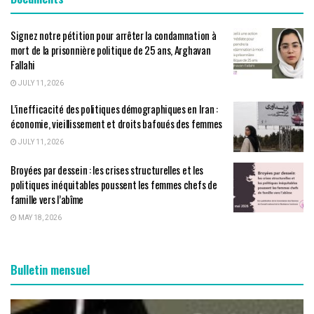
Signez notre pétition pour arrêter la condamnation à
mort de la prisonnière politique de 25 ans, Arghavan
Fallahi
JULY 11, 2026
L’inefficacité des politiques démographiques en Iran :
économie, vieillissement et droits bafoués des femmes
JULY 11, 2026
Broyées par dessein : les crises structurelles et les
politiques inéquitables poussent les femmes chefs de
famille vers l’abîme
MAY 18, 2026
Bulletin mensuel