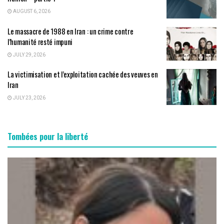
AUGUST 6, 2026
Le massacre de 1988 en Iran : un crime contre
l’humanité resté impuni
JULY 29, 2026
La victimisation et l’exploitation cachée des veuves en
Iran
JULY 23, 2026
Tombées pour la liberté