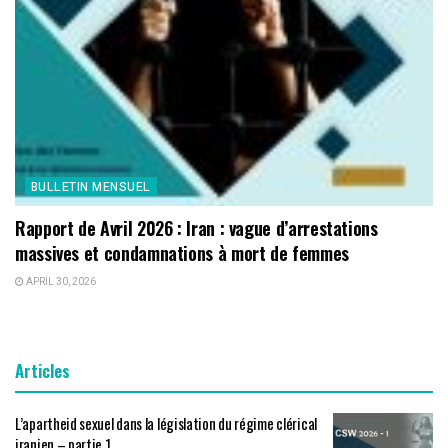
BULLETIN MENSUEL
Rapport de Avril 2026 : Iran : vague d’arrestations
massives et condamnations à mort de femmes
APRIL 30, 2026
Articles
L’apartheid sexuel dans la législation du régime clérical
iranien – partie 1