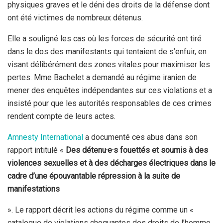
physiques graves et le déni des droits de la défense dont
ont été victimes de nombreux détenus.
Elle a souligné les cas où les forces de sécurité ont tiré
dans le dos des manifestants qui tentaient de s’enfuir, en
visant délibérément des zones vitales pour maximiser les
pertes. Mme Bachelet a demandé au régime iranien de
mener des enquêtes indépendantes sur ces violations et a
insisté pour que les autorités responsables de ces crimes
rendent compte de leurs actes.
Amnesty International
a documenté ces abus dans son
rapport intitulé «
Des détenu·e·s fouettés et soumis à des
violences sexuelles et à des décharges électriques dans le
cadre d’une épouvantable répression à la suite de
manifestations
». Le rapport décrit les actions du régime comme un «
catalogue de violations choquantes des droits de l’homme