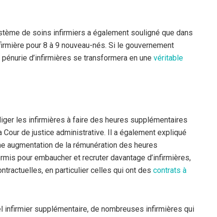
ystème de soins infirmiers a également souligné que dans
infirmière pour 8 à 9 nouveau-nés. Si le gouvernement
a pénurie d’infirmières se transformera en une
véritable
bliger les infirmières à faire des heures supplémentaires
la Cour de justice administrative. Il a également expliqué
ne augmentation de la rémunération des heures
rmis pour embaucher et recruter davantage d’infirmières,
ontractuelles, en particulier celles qui ont des
contrats à
l infirmier supplémentaire, de nombreuses infirmières qui