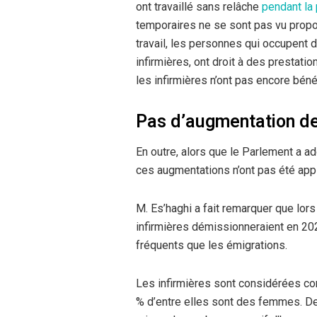
ont travaillé sans relâche
pendant l
temporaires ne se sont pas vu prop
travail, les personnes qui occupent 
infirmières, ont droit à des prestat
les infirmières n’ont pas encore béné
Pas d’augmentation de 
En outre, alors que le Parlement a a
ces augmentations n’ont pas été appl
M. Es’haghi a fait remarquer que lors 
infirmières démissionneraient en 202
fréquents que les émigrations.
Les infirmières sont considérées co
% d’entre elles sont des femmes. De