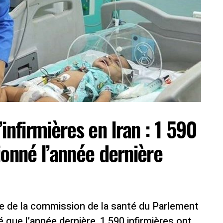
infirmières en Iran : 1 590
ionné l’année dernière
le de la commission de la santé du Parlement
é que l’année dernière, 1 590 infirmières ont