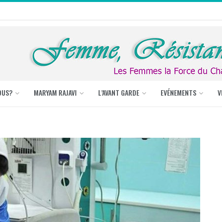
OUS?
MARYAM RAJAVI
L’AVANT GARDE
EVÉNEMENTS
V