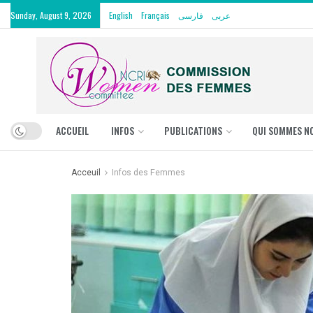
Sunday, August 9, 2026
English
Français
فارسی
عربی
ACCUEIL
INFOS
PUBLICATIONS
QUI SOMMES N
Acceuil
Infos des Femmes