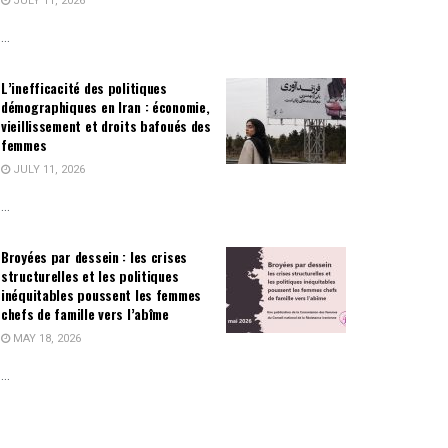
JULY 11, 2026
...
L’inefficacité des politiques
démographiques en Iran : économie,
vieillissement et droits bafoués des
femmes
JULY 11, 2026
...
Broyées par dessein : les crises
structurelles et les politiques
inéquitables poussent les femmes
chefs de famille vers l’abîme
MAY 18, 2026
...