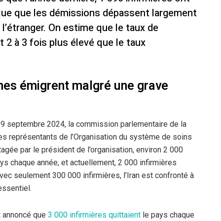
ique que les démissions dépassent largement
à l’étranger. On estime que le taux de
 2 à 3 fois plus élevé que le taux
nnes émigrent malgré une grave
29 septembre 2024, la commission parlementaire de la
les représentants de l’Organisation du système de soins
rtagée par le président de l’organisation, environ 2 000
ays chaque année, et actuellement, 2 000 infirmières
vec seulement 300 000 infirmières, l’Iran est confronté à
ssentiel.
t annoncé que
3 000 infirmières quittaient
le pays chaque