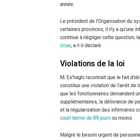
année.
Le président de l’Organisation du s
certaines provinces, il n’y a qu’une 
continue à négliger cette question, l
crise
, a-t-il déclaré.
Violations de la loi
M. Es’haghi reconnaît que le fait d’o
constitue une violation de l’arrêt de 
que les fonctionnaires demandent u
supplémentaires, la délivrance de pe
et la régularisation des infirmières c
court terme de 89 jours
ou moins.
Malgré le besoin urgent de personne