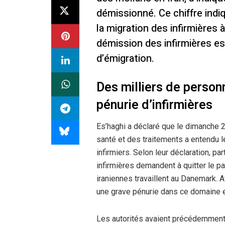
démissionné. Ce chiffre ind
la migration des infirmières 
démission des infirmières est
d’émigration.
Des milliers de perso
pénurie d’infirmières
Es’haghi a déclaré que le dimanche 
santé et des traitements a entendu 
infirmiers. Selon leur déclaration, pa
infirmières demandent à quitter le p
iraniennes travaillent au Danemark. A
une grave pénurie dans ce domaine e
Les autorités avaient précédemmen