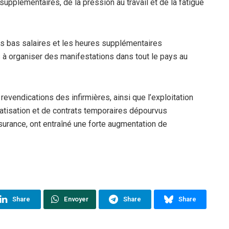
upplémentaires, de la pression au travail et de la fatigue
 les bas salaires et les heures supplémentaires
es à organiser des manifestations dans tout le pays au
revendications des infirmières, ainsi que l’exploitation
ivatisation et de contrats temporaires dépourvus
surance, ont entraîné une forte augmentation de
Share
Envoyer
Share
Share