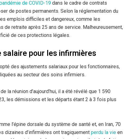
a pandémie de COVID-19
dans le cadre de contrats
oser de postes permanents. Selon la réglementation du
des emplois difficiles et dangereux, comme les
ions de retraite après 25 ans de service. Malheureusement,
ficié de ces protections légales.
salaire pour les infirmières
dopté des ajustements salariaux pour les fonctionnaires,
iquées au secteur des soins infirmiers.
de la réunion d’aujourd’hui, il a été révélé que 1 590
3, les démissions et les départs étant 2 à 3 fois plus
mme l’épine dorsale du système de santé et, en Iran, 70
s dizaines d’infirmières ont tragiquement
perdu la vie
en