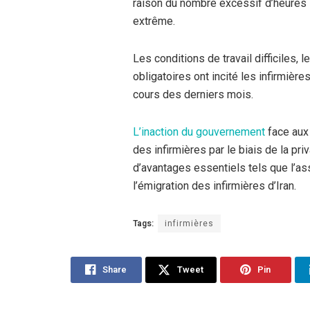
raison du nombre excessif d’heures s
extrême.
Les conditions de travail difficiles,
obligatoires ont incité les infirmièr
cours des derniers mois.
L’inaction du gouvernement
face aux 
des infirmières par le biais de la pr
d’avantages essentiels tels que l’as
l’émigration des infirmières d’Iran.
Tags:
infirmières
Share
Tweet
Pin