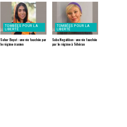
TOMBÉES POUR LA
TOMBÉES POUR LA
LIBERTÉ
LIBERTÉ
Sahar Bayat : une vie fauchée par
Saba Negahban : une vie fauchée
le régime iranien
par le régime à Téhéran