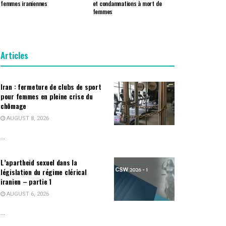
femmes iraniennes
et condamnations à mort de
femmes
Articles
Iran : fermeture de clubs de sport
pour femmes en pleine crise du
chômage
AUGUST 8, 2026
...
L’apartheid sexuel dans la
législation du régime clérical
iranien – partie 1
AUGUST 6, 2026
...