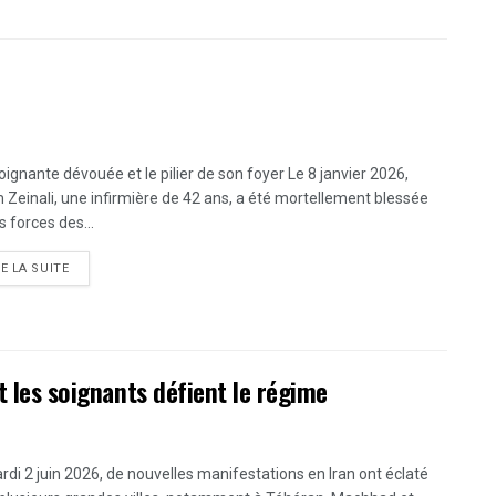
oignante dévouée et le pilier de son foyer Le 8 janvier 2026,
 Zeinali, une infirmière de 42 ans, a été mortellement blessée
s forces des...
DETAILS
RE LA SUITE
t les soignants défient le régime
rdi 2 juin 2026, de nouvelles manifestations en Iran ont éclaté