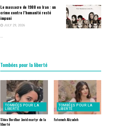
Le massacre de 1988 en Iran : un
crime contre l’humanité resté
impuni
JULY 29, 2026
...
Tombées pour la liberté
TOMBÉES POUR LA
TOMBÉES POUR LA
LIBERTÉ
LIBERTÉ
Shiva Bordbar Javid martyr de la
Fatemeh Alizadeh
liberté