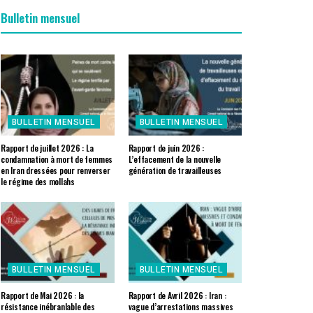
Bulletin mensuel
BULLETIN MENSUEL
BULLETIN MENSUEL
Rapport de juillet 2026 : La
Rapport de juin 2026 :
condamnation à mort de femmes
L’effacement de la nouvelle
en Iran dressées pour renverser
génération de travailleuses
le régime des mollahs
BULLETIN MENSUEL
BULLETIN MENSUEL
Rapport de Mai 2026 : la
Rapport de Avril 2026 : Iran :
résistance inébranlable des
vague d’arrestations massives