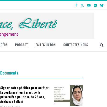
IDÉOS
PODCAST
FAITES UN DON
CONTACTEZ-NOUS
Documents
Signez notre pétition pour arrêter
la condamnation à mort de la
prisonnière politique de 25 ans,
Arghavan Fallahi